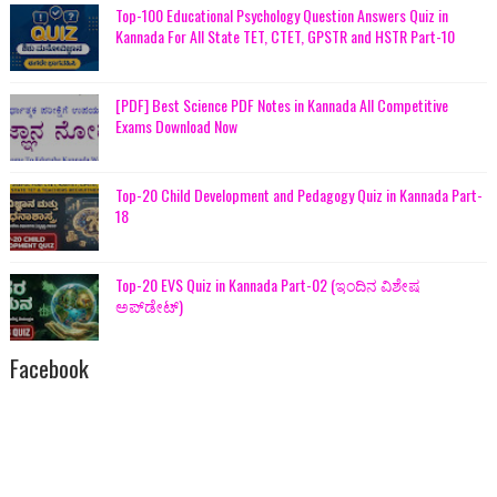
Top-100 Educational Psychology Question Answers Quiz in
Kannada For All State TET, CTET, GPSTR and HSTR Part-10
[PDF] Best Science PDF Notes in Kannada All Competitive
Exams Download Now
Top-20 Child Development and Pedagogy Quiz in Kannada Part-
18
Top-20 EVS Quiz in Kannada Part-02 (ಇಂದಿನ ವಿಶೇಷ
ಅಪ್‌ಡೇಟ್)
Facebook