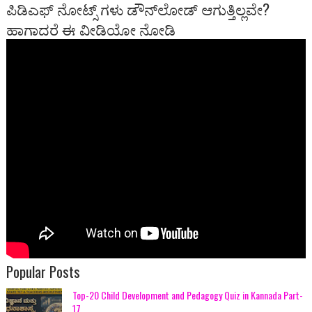
ಪಿಡಿಎಫ್ ನೋಟ್ಸ್ ಗಳು ಡೌನ್‍ಲೋಡ್ ಆಗುತ್ತಿಲ್ಲವೇ?
ಹಾಗಾದರೆ ಈ ವೀಡಿಯೋ ನೋಡಿ
Popular Posts
Top-20 Child Development and Pedagogy Quiz in Kannada Part-
17