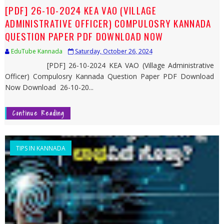
[PDF] 26-10-2024 KEA VAO (VILLAGE
ADMINISTRATIVE OFFICER) COMPULOSRY KANNADA
QUESTION PAPER PDF DOWNLOAD NOW
EduTube Kannada
Saturday, October 26, 2024
[PDF] 26-10-2024 KEA VAO (Village Administrative
Officer) Compulosry Kannada Question Paper PDF Download
Now Download 26-10-20...
Continue Reading
TIPS IN KANNADA