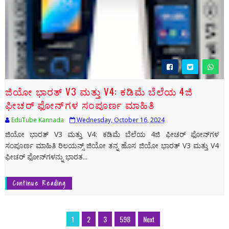
ಜಿಯೋ ಭಾರತ್ V3 ಮತ್ತು V4: ಕಡಿಮೆ ಬೆಲೆಯ 4ಜಿ
ಫೀಚರ್ ಫೋನ್‌ಗಳ ಸಂಪೂರ್ಣ ಮಾಹಿತಿ
EduTube Kannada
Wednesday, October 16, 2024
ಜಿಯೋ ಭಾರತ್ V3 ಮತ್ತು V4: ಕಡಿಮೆ ಬೆಲೆಯ 4ಜಿ ಫೀಚರ್ ಫೋನ್‌ಗಳ
ಸಂಪೂರ್ಣ ಮಾಹಿತಿ ರಿಲಯನ್ಸ್ ಜಿಯೋ ತನ್ನ ಹೊಸ ಜಿಯೋ ಭಾರತ್ V3 ಮತ್ತು V4
ಫೀಚರ್ ಫೋನ್‌ಗಳನ್ನು ಭಾರತ...
Continue Reading
1
2
3
598
Next