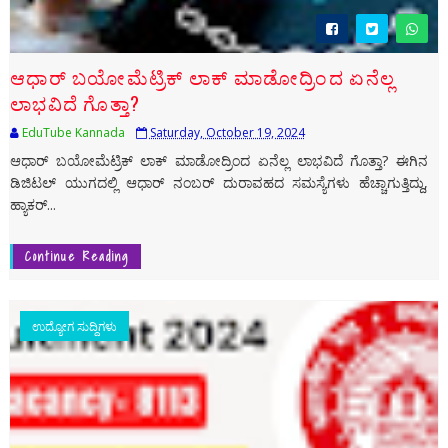
ಆಧಾರ್ ಬಯೋಮೆಟ್ರಿಕ್ ಲಾಕ್‌ ಮಾಡೋದ್ರಿಂದ ಏನೆಲ್ಲ
ಲಾಭವಿದೆ ಗೊತ್ತಾ?
EduTube Kannada
Saturday, October 19, 2024
ಆಧಾರ್ ಬಯೋಮೆಟ್ರಿಕ್ ಲಾಕ್‌ ಮಾಡೋದ್ರಿಂದ ಏನೆಲ್ಲ ಲಾಭವಿದೆ ಗೊತ್ತಾ? ಈಗಿನ
ಡಿಜಿಟಲ್ ಯುಗದಲ್ಲಿ ಆಧಾರ್‌ ನಂಬರ್‌ ದುರಾವಹದ ಸಮಸ್ಯೆಗಳು ಹೆಚ್ಚಾಗುತ್ತಿದ್ದು,
ಹ್ಯಾಕರ್...
Continue Reading
ಉದ್ಯೋಗ ಸುದ್ದಿಗಳು