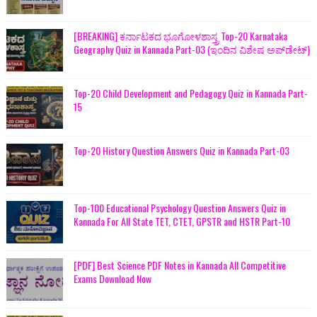
[BREAKING] ಕರ್ನಾಟಕದ ಭೂಗೋಳಶಾಸ್ತ್ರ Top-20 Karnataka
Geography Quiz in Kannada Part-03 (ಇಂದಿನ ವಿಶೇಷ ಅಪ್‌ಡೇಟ್)
Top-20 Child Development and Pedagogy Quiz in Kannada Part-
15
Top-20 History Question Answers Quiz in Kannada Part-03
Top-100 Educational Psychology Question Answers Quiz in
Kannada For All State TET, CTET, GPSTR and HSTR Part-10
[PDF] Best Science PDF Notes in Kannada All Competitive
Exams Download Now