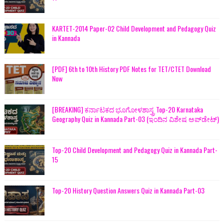
KARTET-2014 Paper-02 Child Development and Pedagogy Quiz
in Kannada
[PDF] 6th to 10th History PDF Notes for TET/CTET Download
Now
[BREAKING] ಕರ್ನಾಟಕದ ಭೂಗೋಳಶಾಸ್ತ್ರ Top-20 Karnataka
Geography Quiz in Kannada Part-03 (ಇಂದಿನ ವಿಶೇಷ ಅಪ್‌ಡೇಟ್)
Top-20 Child Development and Pedagogy Quiz in Kannada Part-
15
Top-20 History Question Answers Quiz in Kannada Part-03