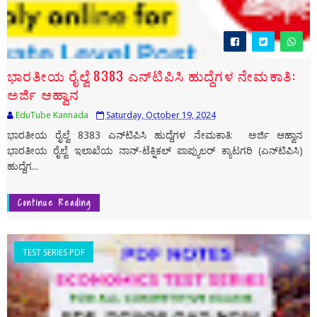
ಭಾರತೀಯ ರೈಲ್ವೆ 8383 ಎನ್‌ಟಿಪಿಸಿ ಹುದ್ದೆಗಳ ನೇಮಕಾತಿ:
ಅರ್ಜಿ ಆಹ್ವಾನ
EduTube Kannada
Saturday, October 19, 2024
ಭಾರತೀಯ ರೈಲ್ವೆ 8383 ಎನ್‌ಟಿಪಿಸಿ ಹುದ್ದೆಗಳ ನೇಮಕಾತಿ: ಅರ್ಜಿ ಆಹ್ವಾನ
ಭಾರತೀಯ ರೈಲ್ವೆ ಇಲಾಖೆಯ ನಾನ್-ಟೆಕ್ನಿಕಲ್ ಪಾಪ್ಯುಲರ್ ಕ್ಯಾಟಗರಿ (ಎನ್‌ಟಿಪಿಸಿ)
ಹುದ್ದೆಗ...
Continue Reading
TEST SERIES PDF