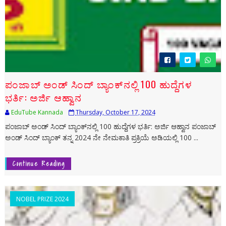
ಪಂಜಾಬ್ ಅಂಡ್ ಸಿಂದ್‌ ಬ್ಯಾಂಕ್‌ನಲ್ಲಿ 100 ಹುದ್ದೆಗಳ
ಭರ್ತಿ: ಅರ್ಜಿ ಆಹ್ವಾನ
EduTube Kannada
Thursday, October 17, 2024
ಪಂಜಾಬ್ ಅಂಡ್ ಸಿಂದ್‌ ಬ್ಯಾಂಕ್‌ನಲ್ಲಿ 100 ಹುದ್ದೆಗಳ ಭರ್ತಿ: ಅರ್ಜಿ ಆಹ್ವಾನ ಪಂಜಾಬ್
ಅಂಡ್ ಸಿಂದ್‌ ಬ್ಯಾಂಕ್ ತನ್ನ 2024 ನೇ ನೇಮಕಾತಿ ಪ್ರಕ್ರಿಯೆ ಅಡಿಯಲ್ಲಿ 100 ...
Continue Reading
NOBEL PRIZE 2024