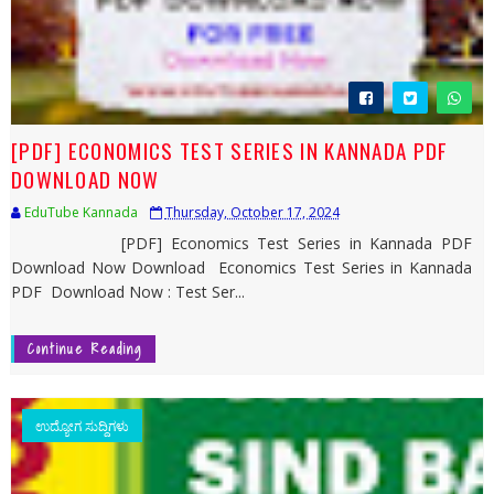
[PDF] ECONOMICS TEST SERIES IN KANNADA PDF
DOWNLOAD NOW
EduTube Kannada
Thursday, October 17, 2024
[PDF] Economics Test Series in Kannada PDF
Download Now Download Economics Test Series in Kannada
PDF Download Now : Test Ser...
Continue Reading
ಉದ್ಯೋಗ ಸುದ್ದಿಗಳು