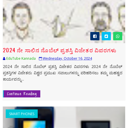
2024 ನೇ ಸಾಲಿನ ನೊಬೆಲ್ ಪ್ರಶಸ್ತಿ ವಿಜೇತರ ವಿವರಗಳು
EduTube Kannada
Wednesday, October 16, 2024
2024 ನೇ ಸಾಲಿನ ನೊಬೆಲ್ ಪ್ರಶಸ್ತಿ ವಿಜೇತರ ವಿವರಗಳು 2024 ನೇ ನೊಬೆಲ್
ಪ್ರಶಸ್ತಿಗಳ ವಿಜೇತರು ವಿಶ್ವದ ಪ್ರಮುಖ ಸವಾಲುಗಳನ್ನು ಪರಿಹರಿಸಲು ತಮ್ಮ ಮಹತ್ವದ
ಕಾರ್ಯವನ್ನು...
Continue Reading
SMART PHONES