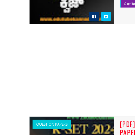
Conti
[PDF
QUESTION PAPERS
PAPE