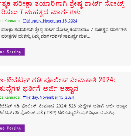
ಧಾತ್ಮಕ ಪರೀಕ್ಷಾ ತಯಾರಿಗಾಗಿ ಶ್ರೇಷ್ಠ ಶಾರ್ಟ್ ನೋಟ್ಸ್
ಿಸಲು 7 ಮಹತ್ವದ ಮಾರ್ಗಗಳು
be Kannada
Monday, November 18, 2024
್ಮಕ ಪರೀಕ್ಷಾ ತಯಾರಿಗಾಗಿ ಶ್ರೇಷ್ಠ ಶಾರ್ಟ್ ನೋಟ್ಸ್ ತಯಾರಿಸಲು 7 ಮಹತ್ವದ ಮಾರ್ಗಗಳು
್ಮಕ ಪರೀಕ್ಷೆಗಳ ಯಶಸ್ಸು ನಿಮ್ಮ ಮಾರ್ಗದರ್ಶಕ ಸಾಮರ್ಥ್ಯ ಮತ್...
nue Reading
-ಟಿಬೆಟನ್ ಗಡಿ ಪೊಲೀಸ್ ನೇಮಕಾತಿ 2024:
ುದ್ದೆಗಳ ಭರ್ತಿಗೆ ಅರ್ಜಿ ಆಹ್ವಾನ
be Kannada
Friday, November 15, 2024
ಬೆಟನ್ ಗಡಿ ಪೊಲೀಸ್ ನೇಮಕಾತಿ 2024: 526 ಹುದ್ದೆಗಳ ಭರ್ತಿಗೆ ಅರ್ಜಿ ಆಹ್ವಾನ
ಬೆಟನ್ ಗಡಿ ಪೊಲೀಸ್‌ ಪಡೆ (ITBP) ಟೆಲಿಕಮ್ಯುನಿಕೇಷನ್ ವಿಭಾಗದ ಸಬ್‌ಇ...
nue Reading