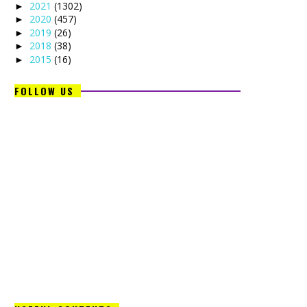
2021
(1302)
►
2020
(457)
►
2019
(26)
►
2018
(38)
►
2015
(16)
►
FOLLOW US