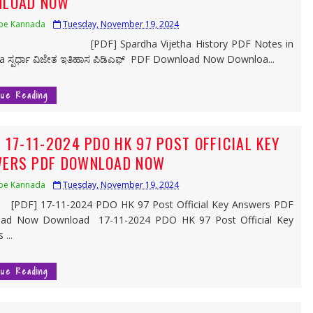
LOAD NOW
be Kannada
Tuesday, November 19, 2024
] Spardha Vijetha History PDF Notes in
 ಸ್ಪರ್ಧಾ ವಿಜೇತ ಇತಿಹಾಸ ಪಿಡಿಎಫ್ PDF Download Now Downloa...
nue Reading
] 17-11-2024 PDO HK 97 POST OFFICIAL KEY
ERS PDF DOWNLOAD NOW
be Kannada
Tuesday, November 19, 2024
 17-11-2024 PDO HK 97 Post Official Key Answers PDF
ad Now Download 17-11-2024 PDO HK 97 Post Official Key
...
nue Reading