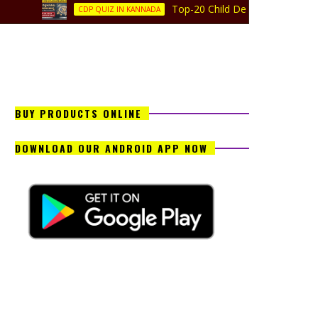
Top-20 Child Development and Pedagogy 
CDP QUIZ IN KANNADA
BUY PRODUCTS ONLINE
DOWNLOAD OUR ANDROID APP NOW
ಡಿಎಫ್ ನೋಟ್ಸ್
ಸೇರಿದಂತೆ ಹಲವಾರು ಮಾಹಿತಿಗಳ ಅಪ್ಡೇಟ್ಸ್ ಪಡೆಯಲು