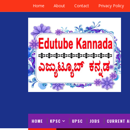
Home
About
Contact
Privacy Policy
HOME
KPSC
UPSC
JOBS
CURRENT A