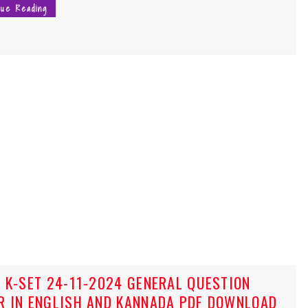
nue Reading
] K-SET 24-11-2024 GENERAL QUESTION
R IN ENGLISH AND KANNADA PDF DOWNLOAD