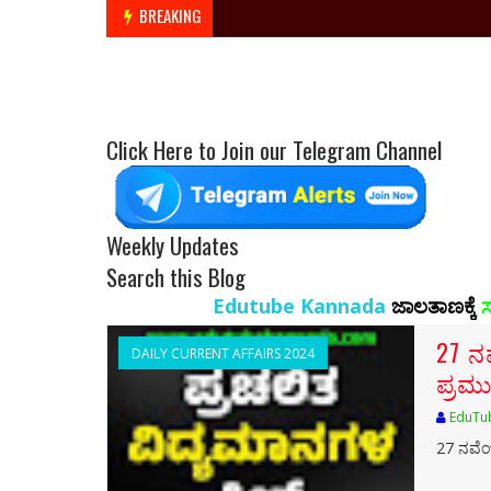
BREAKING
Click Here to Join our Telegram Channel
Weekly Updates
Search this Blog
Edutube Kannada
ಜಾಲತಾಣಕ್ಕೆ
ಸ್ವಾಗತ…!!
ಉದ
27 ನ
DAILY CURRENT AFFAIRS 2024
ಪ್ರಮು
EduTu
27 ನವೆಂ