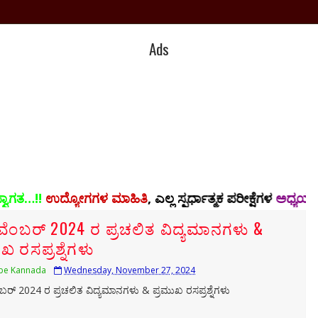
Ads
್ಯೋಗಗಳ ಮಾಹಿತಿ
, ಎಲ್ಲ ಸ್ಪರ್ಧಾತ್ಮಕ ಪರೀಕ್ಷೆಗಳ
ಅಧ್ಯಯನ ಸಾಮಗ್ರಿ,
ಪಿ
ವೆಂಬರ್ 2024 ರ ಪ್ರಚಲಿತ ವಿದ್ಯಮಾನಗಳು &
ಖ ರಸಪ್ರಶ್ನೆಗಳು
be Kannada
Wednesday, November 27, 2024
ಬರ್ 2024 ರ ಪ್ರಚಲಿತ ವಿದ್ಯಮಾನಗಳು & ಪ್ರಮುಖ ರಸಪ್ರಶ್ನೆಗಳು