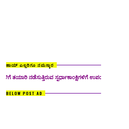
ಹಾಯ್ ಎಲ್ಲರಿಗೂ ನಮಸ್ಕಾರ
ತಯಾರಿ ನಡೆಸುತ್ತಿರುವ ಸ್ಪರ್ಧಾಕಾಂಕ್ಷಿಗಳಿಗೆ ಉಪಯುಕ್ತವಾಗುವಂತಹ ಹಲವಾರ
BELOW POST AD