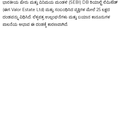
ಭಾರತೀಯ ಷೇರು ಮತ್ತು ವಿನಿಮಯ ಮಂಡಳಿ (SEBI) DB ರಿಯಾಲ್ಟಿ ಲಿಮಿಟೆಡ್
(ಈಗ Valor Estate Ltd) ಮತ್ತು ಸಂಬಂಧಿಸಿದ ವ್ಯಕ್ತಿಗಳ ಮೇಲೆ ₹25 ಲಕ್ಷದ
ದಂಡವನ್ನು ವಿಧಿಸಿದೆ. ಲೆಕ್ಕಪತ್ರ ಉಲ್ಲಂಘನೆಗಳು ಮತ್ತು ಬಯಾನ ಕಾನೂನುಗಳ
ಪಾಲನೆಯ ಅಭಾವ ಈ ದಂಡಕ್ಕೆ ಕಾರಣವಾಗಿದೆ.