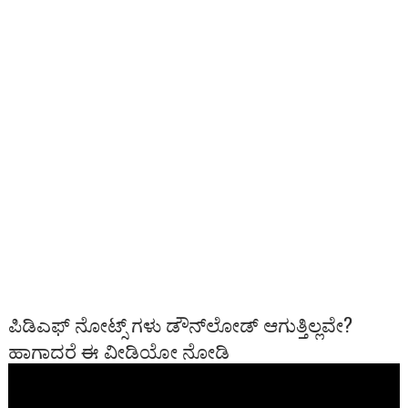
ಪಿಡಿಎಫ್ ನೋಟ್ಸ್ ಗಳು ಡೌನ್‍ಲೋಡ್ ಆಗುತ್ತಿಲ್ಲವೇ?
ಹಾಗಾದರೆ ಈ ವೀಡಿಯೋ ನೋಡಿ