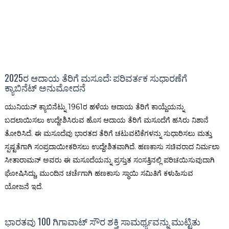
2025ರ ಆದಾಯ ತೆರಿಗೆ ಮಸೂದೆ: ಪರಿವರ್ತಕ ಸುಧಾರಣೆಗೆ
ಕ್ಯಾಬಿನೆಟ್ ಅನುಮೋದನೆ
ಯುನಿಯನ್ ಕ್ಯಾಬಿನೆಟ್ನು 1961ರ ಹಳೆಯ ಆದಾಯ ತೆರಿಗೆ ಕಾಯ್ದೆಯನ್ನು
ಬದಲಾಯಿಸಲು ಉದ್ದೇಶಿಸಿರುವ ಹೊಸ ಆದಾಯ ತೆರಿಗೆ ಮಸೂದೆಗೆ ಹಸಿರು ನಿಶಾನೆ
ತೋರಿಸಿದೆ. ಈ ಮಸೂದೆವು ಭಾರತದ ತೆರಿಗೆ ಚಟುವಟಿಕೆಗಳನ್ನು ಸುಧಾರಿಸಲು ಮತ್ತು
ಸ್ಪಷ್ಟತೆಗಾಗಿ ಸಂಪ್ರದಾಯೀಕರಿಸಲು ಉದ್ದೇಶಿತವಾಗಿದೆ. ಹಣಕಾಸು ಸಚಿವರಾದ ನಿರ್ಮಲಾ
ಸೀತಾರಾಮನ್ ಅವರು ಈ ಮಸೂದೆಯನ್ನು ಪ್ರಸ್ತುತ ಸಂಸತ್ತಿನಲ್ಲಿ ಪರಿಚಯಿಸುವುದಾಗಿ
ಘೋಷಿಸಿದ್ದು, ಮುಂದಿನ ಚರ್ಚೆಗಾಗಿ ಹಣಕಾಸು ಸ್ಥಾಯಿ ಸಮಿತಿಗೆ ಕಳುಹಿಸುವ
ಯೋಜನೆ ಇದೆ.
ಭಾರತವು 100 ಗಿಗಾವಾಟ್ ಸೌರ ಶಕ್ತಿ ಸಾಮರ್ಥ್ಯವನ್ನು ಮುಟ್ಟಿತು