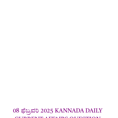
08 ಫೆಬ್ರವರಿ 2025 KANNADA DAILY