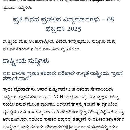
ಪ್ರಮುಖ ಸುದ್ದಿಗಳು.
ಪ್ರತಿ ದಿನದ ಪ್ರಚಲಿತ ವಿದ್ಯಮಾನಗಳು – 08
ಫೆಬ್ರವರಿ 2025
ರಾಷ್ಟ್ರೀಯ ಮತ್ತು ಅಂತಾರಾಷ್ಟ್ರೀಯ ವಿಷಯಗಳಲ್ಲಿ ಪ್ರಮುಖ ಸುದ್ದಿಗಳು ಮತ್ತು
ಘಟನೆಗಳೊಂದಿಗೆ ನವೀನ ಮಾಹಿತಿಯನ್ನು ತಿಳಿಯಿರಿ.
ರಾಷ್ಟ್ರೀಯ ಸುದ್ದಿಗಳು
ಎಐ ಚಾಲಿತ ಗ್ರಾಹಕ ತಕರಾರು ಪರಿಹಾರ: ಉನ್ನತ ರಾಷ್ಟ್ರೀಯ ಗ್ರಾಹಕ
ಸಹಾಯವಾಣಿ
ಗ್ರಾಹಕ ವ್ಯವಹಾರಗಳು, ಆಹಾರ ಮತ್ತು ಸಾರ್ವಜನಿಕ ವಿತರಣಾ ಸಚಿವಾಲಯವು
ರಾಷ್ಟ್ರೀಯ ಗ್ರಾಹಕ ಸಹಾಯವಾಣಿ (NCH)ಯಲ್ಲಿ ಎಐ-ಸಕ್ರಿಯ ತಂತ್ರಜ್ಞಾನಗಳನ್ನು
ಸಂಯೋಜಿಸುವ ಮೂಲಕ ಕ್ರಾಂತಿಕಾರಿ ಬದಲಾವಣೆಗಳನ್ನು ತಂದಿದೆ. ಈ ಪ್ರಗತಿಶೀಲ
ವ್ಯವಸ್ಥೆಯು ತಕರಾರುಗಳನ್ನು ವೇಗವಾಗಿ ಪರಿಹರಿಸಲು ಕ್ಷೇತ್ರ-ನಿರ್ದಿಷ್ಟ ವಿಶ್ಲೇಷಣೆಯನ್ನು
ಅನುಮತಿಸುತ್ತದೆ, ಇದರಿಂದ ಗ್ರಾಹಕರ ವಿಶ್ವಾಸವು ಹೆಚ್ಚುತ್ತದೆ. ಈ ನವೀಕರಣವು ಕರೆಗಳ
ಸಂಖ್ಯೆಯಲ್ಲಿ ಮತ್ತು ತಕರಾರು ಪರಿಹಾರಗಳಲ್ಲಿ劇ಡ ಪ್ರಮಾಣದ ಹೆಚ್ಚಳವನ್ನು ತರುವ