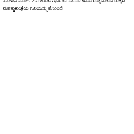
ಯೋಜನೆ ಮಾರ್ಚ್ 2026ರೊಳಗೆ ಭಾರತದ ಮೊದಲ ಹಸಿರು ರಾಜ್ಯವಾಗುವ ರಾಜ್ಯದ
ಮಹತ್ವಾಕಾಂಕ್ಷೆಯ ಗುರಿಯನ್ನು ಹೊಂದಿದೆ.