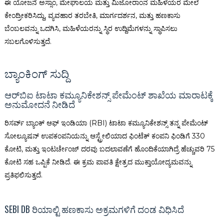
ಈ ಯೋಜನೆ ಅಸ್ಸಾಂ, ಮೇಘಾಲಯ ಮತ್ತು ಮಿಜೋರಾಂನ ಮಹಿಳೆಯರ ಮೇಲೆ
ಕೇಂದ್ರೀಕರಿಸಿದ್ದು, ವ್ಯವಹಾರ ತರಬೇತಿ, ಮಾರ್ಗದರ್ಶನ, ಮತ್ತು ಹಣಕಾಸು
ಬೆಂಬಲವನ್ನು ಒದಗಿಸಿ, ಮಹಿಳೆಯರನ್ನು ಸ್ಥಿರ ಉದ್ದಿಮೆಗಳನ್ನು ಸ್ಥಾಪಿಸಲು
ಸಬಲಗೊಳಿಸುತ್ತದೆ.
ಬ್ಯಾಂಕಿಂಗ್ ಸುದ್ದಿ
ಆರ್‌ಬಿಐ ಟಾಟಾ ಕಮ್ಯೂನಿಕೇಶನ್ಸ್ ಪೇಮೆಂಟ್ ಶಾಖೆಯ ಮಾರಾಟಕ್ಕೆ
ಅನುಮೋದನೆ ನೀಡಿದೆ
ರಿಸರ್ವ್ ಬ್ಯಾಂಕ್ ಆಫ್ ಇಂಡಿಯಾ (RBI) ಟಾಟಾ ಕಮ್ಯೂನಿಕೇಶನ್ಸ್ ತನ್ನ ಪೇಮೆಂಟ್
ಸೋಲ್ಯೂಷನ್ ಉಪಕಂಪನಿಯನ್ನು ಆಸ್ಟ್ರೇಲಿಯಾದ ಫಿಂಟೆಕ್ ಕಂಪನಿ ಫಿಂಡಿಗೆ ₹330
ಕೋಟಿ, ಮತ್ತು ಇಂಟರ್ಚೇಂಜ್ ದರವು ಬದಲಾವಣೆಗೆ ಹೊಂದಿಕೆಯಾಗಿದ್ರೆ ಹೆಚ್ಚುವರಿ ₹75
ಕೋಟಿ ಸಹ ಒಪ್ಪಿಕೆ ನೀಡಿದೆ. ಈ ಕ್ರಮ ಪಾವತಿ ಕ್ಷೇತ್ರದ ಮುಕ್ತಾಯೋದ್ಯಮವನ್ನು
ಪ್ರತಿಫಲಿಸುತ್ತದೆ.
SEBI DB ರಿಯಾಲ್ಟಿ ಹಣಕಾಸು ಅಕ್ರಮಗಳಿಗೆ ದಂಡ ವಿಧಿಸಿದೆ