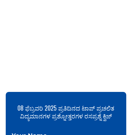
08 ಫೆಬ್ರವರಿ 2025 ಪ್ರತಿದಿನದ ಟಾಪ್ ಪ್ರಚಲಿತ
ವಿದ್ಯಮಾನಗಳ ಪ್ರಶ್ನೋತ್ತರಗಳ ರಸಪ್ರಶ್ನೆ ಕ್ವಿಜ್