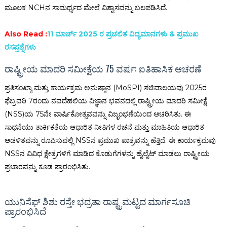
ಮೂಲಕ NCHನ ಸಾಮರ್ಥ್ಯದ ಮೇಲೆ ವಿಶ್ವಾಸವನ್ನು ಬಲಪಡಿಸಿದೆ.
Also Read :
11 ಮಾರ್ಚ್ 2025 ರ ಪ್ರಚಲಿತ ವಿದ್ಯಮಾನಗಳು & ಪ್ರಮುಖ
ರಸಪ್ರಶ್ನೆಗಳು
ರಾಷ್ಟ್ರೀಯ ಮಾದರಿ ಸಮೀಕ್ಷೆಯ 75 ವರ್ಷ: ಐತಿಹಾಸಿಕ ಆಚರಣೆ
ಪ್ರತಿಸಂಖ್ಯಾ ಮತ್ತು ಕಾರ್ಯಕ್ರಮ ಅನುಷ್ಠಾನ (MoSPI) ಸಚಿವಾಲಯವು 2025ರ
ಫೆಬ್ರವರಿ 7ರಂದು ನವದೆಹಲಿಯ ವಿಜ್ಞಾನ ಭವನದಲ್ಲಿ ರಾಷ್ಟ್ರೀಯ ಮಾದರಿ ಸಮೀಕ್ಷೆ
(NSS)ಯ 75ನೇ ವಾರ್ಷಿಕೋತ್ಸವವನ್ನು ವಿಜೃಂಭಣೆಯಿಂದ ಆಚರಿಸಿತು. ಈ
ಸಾಧನೆಯು ತಾರ್ಕಿಕತೆಯ ಆಧಾರಿತ ನೀತಿಗಳ ರಚನೆ ಮತ್ತು ಮಾಹಿತಿಯ ಆಧಾರಿತ
ಆಡಳಿತವನ್ನು ರೂಪಿಸುವಲ್ಲಿ NSSನ ಪ್ರಮುಖ ಪಾತ್ರವನ್ನು ಹೆತ್ತಿದೆ. ಈ ಕಾರ್ಯಕ್ರಮವು
NSSನ ವಿವಿಧ ಕ್ಷೇತ್ರಗಳಿಗೆ ಮಾಡಿದ ಕೊಡುಗೆಗಳನ್ನು ಹೈಲೈಟ್ ಮಾಡಲು ರಾಷ್ಟ್ರೀಯ
ಪ್ರಚಾರವನ್ನು ಕೂಡ ಪ್ರಾರಂಭಿಸಿತು.
ಯುನಿಸೆಫ್ ಶಿಶು ರಸ್ತೇ ಭದ್ರತಾ ರಾಷ್ಟ್ರಮಟ್ಟದ ಮಾರ್ಗಸೂಚಿ
ಪ್ರಾರಂಭಿಸಿದೆ