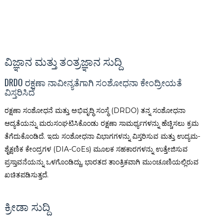
ವಿಜ್ಞಾನ ಮತ್ತು ತಂತ್ರಜ್ಞಾನ ಸುದ್ದಿ
DRDO ರಕ್ಷಣಾ ನಾವೀನ್ಯತೆಗಾಗಿ ಸಂಶೋಧನಾ ಕೇಂದ್ರೀಯತೆ
ವಿಸ್ತರಿಸಿದೆ
ರಕ್ಷಣಾ ಸಂಶೋಧನೆ ಮತ್ತು ಅಭಿವೃದ್ಧಿ ಸಂಸ್ಥೆ (DRDO) ತನ್ನ ಸಂಶೋಧನಾ
ಆದ್ಯತೆಯನ್ನು ಮರುಸಂಘಟಿಸಿಕೊಂಡು ರಕ್ಷಣಾ ಸಾಮರ್ಥ್ಯಗಳನ್ನು ಹೆಚ್ಚಿಸಲು ಕ್ರಮ
ತೆಗೆದುಕೊಂಡಿದೆ. ಇದು ಸಂಶೋಧನಾ ವಿಭಾಗಗಳನ್ನು ವಿಸ್ತರಿಸುವ ಮತ್ತು ಉದ್ಯಮ-
ಶೈಕ್ಷಣಿಕ ಕೇಂದ್ರಗಳ (DIA-CoEs) ಮೂಲಕ ಸಹಕಾರಗಳನ್ನು ಉತ್ತೇಜಿಸುವ
ಪ್ರಸ್ತಾವನೆಯನ್ನು ಒಳಗೊಂಡಿದ್ದು, ಭಾರತದ ತಾಂತ್ರಿಕವಾಗಿ ಮುಂಚೂಣಿಯಲ್ಲಿರುವ
ಖಚಿತಪಡಿಸುತ್ತದೆ.
ಕ್ರೀಡಾ ಸುದ್ದಿ