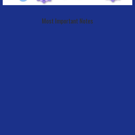
Most Important Notes