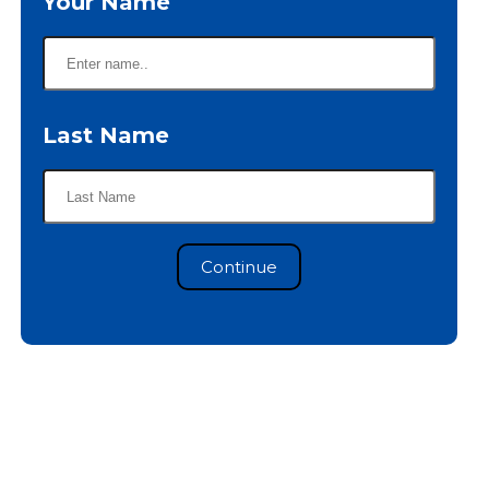
Your Name
Last Name
Continue