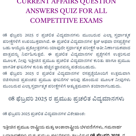
CURRENT AFFAIRS QUESTION
ANSWERS QUIZ FOR ALL
COMPETITIVE EXAMS
08 ಫೆಬ್ರವರಿ 2025
ರ ಪ್ರಚಲಿತ ವಿದ್ಯಮಾನಗಳು ಮುಂಬರುವ ಎಲ್ಲಾ ಸ್ಪರ್ಧಾತ್ಮಕ
ಪರೀಕ್ಷೆಗಳಿಗೆ ಉಪಯುಕ್ತವಾಗಿವೆ. ಈ ಪ್ರಚಲಿತ ವಿದ್ಯಮಾನಗಳ ಕ್ವಿಜ್ ಅಥವಾ ರಸಪ್ರಶ್ನೆಗಳ
ಬಹು ಆಯ್ಕೆಯ ಪ್ರಶ್ನೋತ್ತರಗಳು ಯಾವುದೇ ಸ್ಪರ್ಧಾತ್ಮಕ ಪರೀಕ್ಷೆಗೆ ಅತೀ ನಿರ್ಣಾಯಕವಾದ
ಪಾತ್ರವನ್ನು ನಿರ್ವಹಿಸುತ್ತವೆ. ಈ ಪ್ರಚಲಿತ ವಿದ್ಯಮಾನಗಳ ಪ್ರಶ್ನೆಗಳಿಗೆ ಉತ್ತರಿಸುವ
ಮೂಲಕ, ನೀವು ಇತ್ತೀಚಿನ ಪ್ರಮುಖ ಪ್ರಚಲಿತ ವಿದ್ಯಮಾನಗಳ ಕುರಿತು ಹಾಗೂ ಪ್ರಮುಖ
ಜಾಗತಿಕ ಘಟನೆಗಳ ಕುರಿತು ಹೆಚ್ಚಿನ ಜ್ಞಾನವನ್ನು ಪಡೆಯಬಹುದು.
08 ಫೆಬ್ರವರಿ 2025
ರ ಪ್ರಚಲಿತ ವಿದ್ಯಮಾನಗಳ ರಸಪ್ರಶ್ನೆಯೊಂದಿಗೆ ಉತ್ತಮವಾಗಿ
ರಚಿಸಲಾದ ಪ್ರಪಂಚದ ಪ್ರಮುಖ ಘಟನೆಗಳ ಅರಿವು ಹೊಂದುವ ಮೂಲಕ ನೀವುಗಳು
ಮುಂಬರುವ ಎಲ್ಲಾ ಸ್ಪರ್ಧಾತ್ಮಕ ಪರೀಕ್ಷೆಗಳಿಗೆ ಅತ್ಯುತ್ತಮವಾಗಿ ತಯಾರಾಗಬಹುದು.
08 ಫೆಬ್ರವರಿ 2025 ರ ಪ್ರಮುಖ ಪ್ರಚಲಿತ ವಿದ್ಯಮಾನಗಳು
08 ಫೆಬ್ರವರಿ 2025
ಪ್ರಚಲಿತ ವಿದ್ಯಮಾನಗಳ ವಿಶೇಷಾಂಶ:
ಇತ್ತೀಚಿನ ಪ್ರಮುಖ ರಾಷ್ಟ್ರೀಯ ಮತ್ತು ಅಂತಾರಾಷ್ಟ್ರೀಯ ಬೆಳವಣಿಗೆಗಳು, ಗಮನಾರ್ಹ
08 ಫೆಬ್ರವರಿ 2025
ರ
ಬದಲಾವಣೆಗಳು ಮತ್ತು ಪ್ರಮುಖ ಘಟನೆಗಳನ್ನು ತಲುಪಿಸುವ