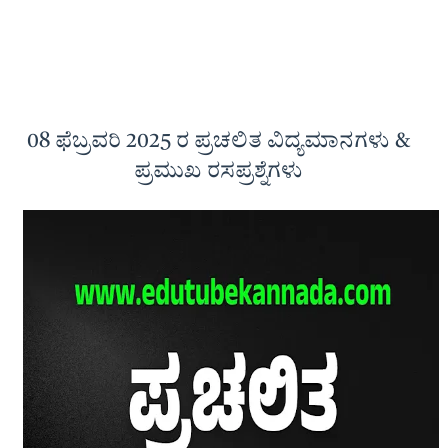
08 ಫೆಬ್ರವರಿ 2025 ರ ಪ್ರಚಲಿತ ವಿದ್ಯಮಾನಗಳು &
ಪ್ರಮುಖ ರಸಪ್ರಶ್ನೆಗಳು