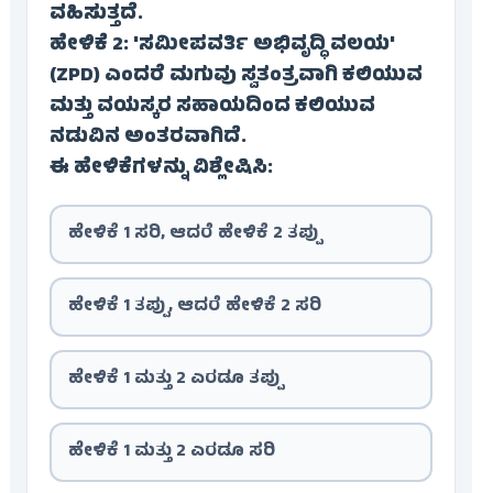
ವಹಿಸುತ್ತದೆ.
ಹೇಳಿಕೆ 2: 'ಸಮೀಪವರ್ತಿ ಅಭಿವೃದ್ಧಿ ವಲಯ'
(ZPD) ಎಂದರೆ ಮಗುವು ಸ್ವತಂತ್ರವಾಗಿ ಕಲಿಯುವ
ಮತ್ತು ವಯಸ್ಕರ ಸಹಾಯದಿಂದ ಕಲಿಯುವ
ನಡುವಿನ ಅಂತರವಾಗಿದೆ.
ಈ ಹೇಳಿಕೆಗಳನ್ನು ವಿಶ್ಲೇಷಿಸಿ:
ಹೇಳಿಕೆ 1 ಸರಿ, ಆದರೆ ಹೇಳಿಕೆ 2 ತಪ್ಪು
ಹೇಳಿಕೆ 1 ತಪ್ಪು, ಆದರೆ ಹೇಳಿಕೆ 2 ಸರಿ
ಹೇಳಿಕೆ 1 ಮತ್ತು 2 ಎರಡೂ ತಪ್ಪು
ಹೇಳಿಕೆ 1 ಮತ್ತು 2 ಎರಡೂ ಸರಿ