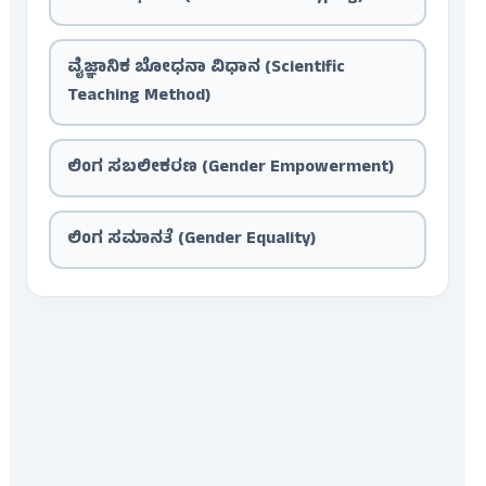
ವೈಜ್ಞಾನಿಕ ಬೋಧನಾ ವಿಧಾನ (Scientific
Teaching Method)
ಲಿಂಗ ಸಬಲೀಕರಣ (Gender Empowerment)
ಲಿಂಗ ಸಮಾನತೆ (Gender Equality)