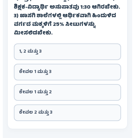
ಶಿಕ್ಷಕ-ವಿದ್ಯಾರ್ಥಿ ಅನುಪಾತವು 1:30 ಆಗಿರಬೇಕು.
3) ಖಾಸಗಿ ಶಾಲೆಗಳಲ್ಲಿ ಆರ್ಥಿಕವಾಗಿ ಹಿಂದುಳಿದ
ವರ್ಗದ ಮಕ್ಕಳಿಗೆ 25% ಸೀಟುಗಳನ್ನು
ಮೀಸಲಿಡಬೇಕು.
1, 2 ಮತ್ತು 3
ಕೇವಲ 1 ಮತ್ತು 3
ಕೇವಲ 1 ಮತ್ತು 2
ಕೇವಲ 2 ಮತ್ತು 3