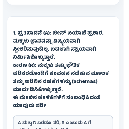
1. ಪ್ರತಿಪಾದನೆ (A): ಜೀನ್ ಪಿಯಾಜೆ ಪ್ರಕಾರ,
ಮಕ್ಕಳು ಜ್ಞಾನವನ್ನು ನಿಷ್ಕ್ರಿಯವಾಗಿ
ಸ್ವೀಕರಿಸುವುದಿಲ್ಲ, ಬದಲಾಗಿ ಸಕ್ರಿಯವಾಗಿ
ನಿರ್ಮಿಸಿಕೊಳ್ಳುತ್ತಾರೆ.
ಕಾರಣ (R): ಮಕ್ಕಳು ತಮ್ಮ ಭೌತಿಕ
ಪರಿಸರದೊಂದಿಗೆ ಸಂವಹನ ನಡೆಸುವ ಮೂಲಕ
ತಮ್ಮ ಅರಿವಿನ ರಚನೆಗಳನ್ನು (Schemas)
ಮಾರ್ಪಡಿಸಿಕೊಳ್ಳುತ್ತಾರೆ.
ಈ ಮೇಲಿನ ಹೇಳಿಕೆಗಳಿಗೆ ಸಂಬಂಧಿಸಿದಂತೆ
ಯಾವುದು ಸರಿ?
A ಮತ್ತು R ಎರಡೂ ಸರಿ, R ಎಂಬುದು A ಗೆ