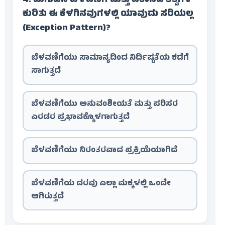
4. ಮಗುವಿನ ಬೆಳವಣಿಗೆ ಮತ್ತು ವಿಕಾಸದ ತತ್ವಗಳ
ಕುರಿತು ಈ ಕೆಳಗಿನವುಗಳಲ್ಲಿ ಯಾವುದು ಸರಿಯಲ್ಲ
(Exception Pattern)?
ಬೆಳವಣಿಗೆಯು ಸಾಮಾನ್ಯದಿಂದ ನಿರ್ದಿಷ್ಟತೆಯ ಕಡೆಗೆ
ಸಾಗುತ್ತದೆ
ಬೆಳವಣಿಗೆಯು ಅನುವಂಶೀಯತೆ ಮತ್ತು ಪರಿಸರ
ಎರಡರ ಪ್ರಭಾವಕ್ಕೊಳಗಾಗುತ್ತದೆ
ಬೆಳವಣಿಗೆಯು ನಿರಂತರವಾದ ಪ್ರಕ್ರಿಯೆಯಾಗಿದೆ
ಬೆಳವಣಿಗೆಯ ದರವು ಎಲ್ಲಾ ಮಕ್ಕಳಲ್ಲಿ ಒಂದೇ
ಆಗಿರುತ್ತದೆ