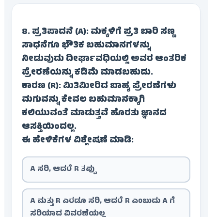
8. ಪ್ರತಿಪಾದನೆ (A): ಮಕ್ಕಳಿಗೆ ಪ್ರತಿ ಬಾರಿ ಸಣ್ಣ
ಸಾಧನೆಗೂ ಭೌತಿಕ ಬಹುಮಾನಗಳನ್ನು
ನೀಡುವುದು ದೀರ್ಘಾವಧಿಯಲ್ಲಿ ಅವರ ಆಂತರಿಕ
ಪ್ರೇರಣೆಯನ್ನು ಕಡಿಮೆ ಮಾಡಬಹುದು.
ಕಾರಣ (R): ಮಿತಿಮೀರಿದ ಬಾಹ್ಯ ಪ್ರೇರಣೆಗಳು
ಮಗುವನ್ನು ಕೇವಲ ಬಹುಮಾನಕ್ಕಾಗಿ
ಕಲಿಯುವಂತೆ ಮಾಡುತ್ತವೆ ಹೊರತು ಜ್ಞಾನದ
ಆಸಕ್ತಿಯಿಂದಲ್ಲ.
ಈ ಹೇಳಿಕೆಗಳ ವಿಶ್ಲೇಷಣೆ ಮಾಡಿ:
A ಸರಿ, ಆದರೆ R ತಪ್ಪು
A ಮತ್ತು R ಎರಡೂ ಸರಿ, ಆದರೆ R ಎಂಬುದು A ಗೆ
ಸರಿಯಾದ ವಿವರಣೆಯಲ್ಲ