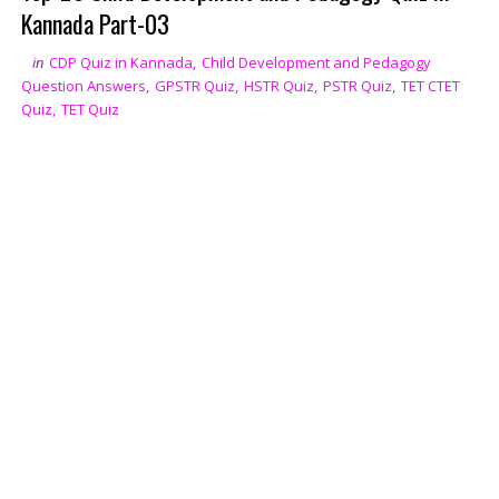
Kannada Part-03
in
CDP Quiz in Kannada
,
Child Development and Pedagogy
Question Answers
,
GPSTR Quiz
,
HSTR Quiz
,
PSTR Quiz
,
TET CTET
Quiz
,
TET Quiz