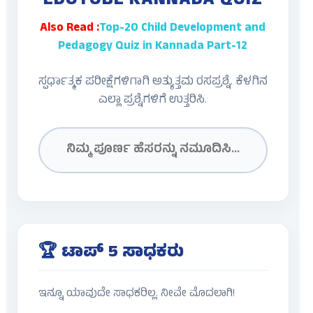
EDUTUBE KANNADA QUIZ
Also Read :
Top-20 Child Development and
Pedagogy Quiz in Kannada Part-12
ಸ್ಪರ್ಧಾತ್ಮಕ ಪರೀಕ್ಷೆಗಳಿಗಾಗಿ ಅತ್ಯುತ್ತಮ ರಸಪ್ರಶ್ನೆ. ಕೆಳಗಿನ
ಎಲ್ಲಾ ಪ್ರಶ್ನೆಗಳಿಗೆ ಉತ್ತರಿಸಿ.
🏆 ಟಾಪ್ 5 ಸಾಧಕರು
ಇನ್ನೂ ಯಾವುದೇ ಸಾಧಕರಿಲ್ಲ. ನೀವೇ ಮೊದಲಾಗಿ!