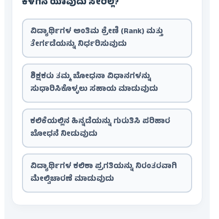
ಕೆಳಗಿನ ಯಾವುದು ಸೇರಿಲ್ಲ?
ವಿದ್ಯಾರ್ಥಿಗಳ ಅಂತಿಮ ಶ್ರೇಣಿ (Rank) ಮತ್ತು
ತೇರ್ಗಡೆಯನ್ನು ನಿರ್ಧರಿಸುವುದು
ಶಿಕ್ಷಕರು ತಮ್ಮ ಬೋಧನಾ ವಿಧಾನಗಳನ್ನು
ಸುಧಾರಿಸಿಕೊಳ್ಳಲು ಸಹಾಯ ಮಾಡುವುದು
ಕಲಿಕೆಯಲ್ಲಿನ ಹಿನ್ನಡೆಯನ್ನು ಗುರುತಿಸಿ ಪರಿಹಾರ
ಬೋಧನೆ ನೀಡುವುದು
ವಿದ್ಯಾರ್ಥಿಗಳ ಕಲಿಕಾ ಪ್ರಗತಿಯನ್ನು ನಿರಂತರವಾಗಿ
ಮೇಲ್ವಿಚಾರಣೆ ಮಾಡುವುದು