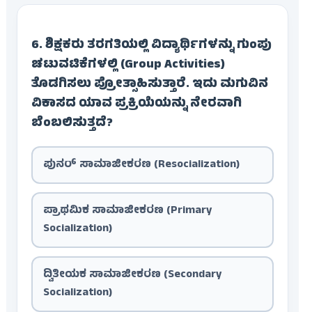
6. ಶಿಕ್ಷಕರು ತರಗತಿಯಲ್ಲಿ ವಿದ್ಯಾರ್ಥಿಗಳನ್ನು ಗುಂಪು
ಚಟುವಟಿಕೆಗಳಲ್ಲಿ (Group Activities)
ತೊಡಗಿಸಲು ಪ್ರೋತ್ಸಾಹಿಸುತ್ತಾರೆ. ಇದು ಮಗುವಿನ
ವಿಕಾಸದ ಯಾವ ಪ್ರಕ್ರಿಯೆಯನ್ನು ನೇರವಾಗಿ
ಬೆಂಬಲಿಸುತ್ತದೆ?
ಪುನರ್ ಸಾಮಾಜೀಕರಣ (Resocialization)
ಪ್ರಾಥಮಿಕ ಸಾಮಾಜೀಕರಣ (Primary
Socialization)
ದ್ವಿತೀಯಕ ಸಾಮಾಜೀಕರಣ (Secondary
Socialization)