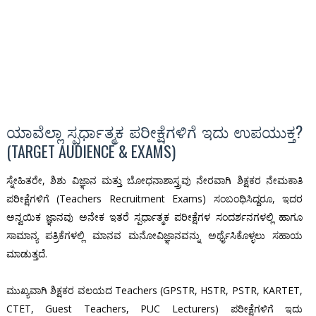
ಯಾವೆಲ್ಲಾ ಸ್ಪರ್ಧಾತ್ಮಕ ಪರೀಕ್ಷೆಗಳಿಗೆ ಇದು ಉಪಯುಕ್ತ?
(TARGET AUDIENCE & EXAMS)
ಸ್ನೇಹಿತರೇ, ಶಿಶು ವಿಜ್ಞಾನ ಮತ್ತು ಬೋಧನಾಶಾಸ್ತ್ರವು ನೇರವಾಗಿ ಶಿಕ್ಷಕರ ನೇಮಕಾತಿ
ಪರೀಕ್ಷೆಗಳಿಗೆ (Teachers Recruitment Exams) ಸಂಬಂಧಿಸಿದ್ದರೂ, ಇದರ
ಅನ್ವಯಿಕ ಜ್ಞಾನವು ಅನೇಕ ಇತರೆ ಸ್ಪರ್ಧಾತ್ಮಕ ಪರೀಕ್ಷೆಗಳ ಸಂದರ್ಶನಗಳಲ್ಲಿ ಹಾಗೂ
ಸಾಮಾನ್ಯ ಪತ್ರಿಕೆಗಳಲ್ಲಿ ಮಾನವ ಮನೋವಿಜ್ಞಾನವನ್ನು ಅರ್ಥೈಸಿಕೊಳ್ಳಲು ಸಹಾಯ
ಮಾಡುತ್ತದೆ.
ಮುಖ್ಯವಾಗಿ ಶಿಕ್ಷಕರ ವಲಯದ Teachers (GPSTR, HSTR, PSTR, KARTET,
CTET, Guest Teachers, PUC Lecturers) ಪರೀಕ್ಷೆಗಳಿಗೆ ಇದು