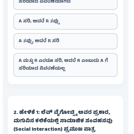
ಸರಿಯಾದ ವಿವರಣೆಯಾಗಿದೆ
A ಸರಿ, ಆದರೆ R ತಪ್ಪು
A ತಪ್ಪು, ಆದರೆ R ಸರಿ
A ಮತ್ತು R ಎರಡೂ ಸರಿ, ಆದರೆ R ಎಂಬುದು A ಗೆ
ಸರಿಯಾದ ವಿವರಣೆಯಲ್ಲ
2. ಹೇಳಿಕೆ 1: ಲೆವ್ ವೈಗೋಟ್ಸ್ಕಿ ಅವರ ಪ್ರಕಾರ,
ಮಗುವಿನ ಕಲಿಕೆಯಲ್ಲಿ ಸಾಮಾಜಿಕ ಸಂವಹನವು
(Social Interaction) ಪ್ರಮುಖ ಪಾತ್ರ