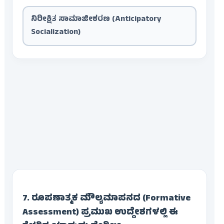
ನಿರೀಕ್ಷಿತ ಸಾಮಾಜೀಕರಣ (Anticipatory
Socialization)
7. ರೂಪಣಾತ್ಮಕ ಮೌಲ್ಯಮಾಪನದ (Formative
Assessment) ಪ್ರಮುಖ ಉದ್ದೇಶಗಳಲ್ಲಿ ಈ