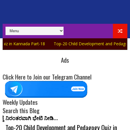
ada Part-18
Top-20 Child Development and Pedagogy Quiz in Ka
Ads
Click Here to Join our Telegram Channel
Weekly Updates
Search this Blog
ಭೇಟಿ ನೀಡಿ...
Top-20 Child Development and Pedagogy Quiz in