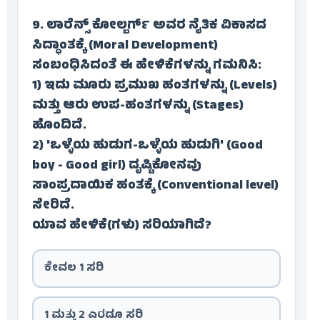
9. ಲಾರೆನ್ಸ್ ಕೋಲ್ಬರ್ಗ್ ಅವರ ನೈತಿಕ ವಿಕಾಸದ
ಸಿದ್ಧಾಂತಕ್ಕೆ (Moral Development)
ಸಂಬಂಧಿಸಿದಂತೆ ಈ ಹೇಳಿಕೆಗಳನ್ನು ಗಮನಿಸಿ:
1) ಇದು ಮೂರು ಪ್ರಮುಖ ಹಂತಗಳನ್ನು (Levels)
ಮತ್ತು ಆರು ಉಪ-ಹಂತಗಳನ್ನು (Stages)
ಹೊಂದಿದೆ.
2) 'ಒಳ್ಳೆಯ ಹುಡುಗ-ಒಳ್ಳೆಯ ಹುಡುಗಿ' (Good
boy - Good girl) ದೃಷ್ಟಿಕೋನವು
ಸಾಂಪ್ರದಾಯಿಕ ಹಂತಕ್ಕೆ (Conventional level)
ಸೇರಿದೆ.
ಯಾವ ಹೇಳಿಕೆ(ಗಳು) ಸರಿಯಾಗಿದೆ?
ಕೇವಲ 1 ಸರಿ
1 ಮತ್ತು 2 ಎರಡೂ ಸರಿ