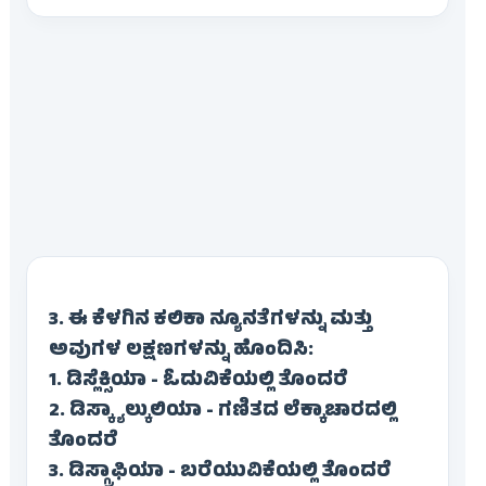
3. ಈ ಕೆಳಗಿನ ಕಲಿಕಾ ನ್ಯೂನತೆಗಳನ್ನು ಮತ್ತು
ಅವುಗಳ ಲಕ್ಷಣಗಳನ್ನು ಹೊಂದಿಸಿ:
1. ಡಿಸ್ಲೆಕ್ಸಿಯಾ - ಓದುವಿಕೆಯಲ್ಲಿ ತೊಂದರೆ
2. ಡಿಸ್ಕ್ಯಾಲ್ಕುಲಿಯಾ - ಗಣಿತದ ಲೆಕ್ಕಾಚಾರದಲ್ಲಿ
ತೊಂದರೆ
3. ಡಿಸ್ಗ್ರಾಫಿಯಾ - ಬರೆಯುವಿಕೆಯಲ್ಲಿ ತೊಂದರೆ