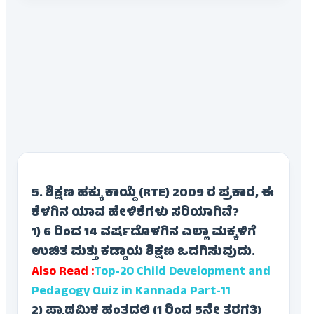
5. ಶಿಕ್ಷಣ ಹಕ್ಕು ಕಾಯ್ದೆ (RTE) 2009 ರ ಪ್ರಕಾರ, ಈ
ಕೆಳಗಿನ ಯಾವ ಹೇಳಿಕೆಗಳು ಸರಿಯಾಗಿವೆ?
1) 6 ರಿಂದ 14 ವರ್ಷದೊಳಗಿನ ಎಲ್ಲಾ ಮಕ್ಕಳಿಗೆ
ಉಚಿತ ಮತ್ತು ಕಡ್ಡಾಯ ಶಿಕ್ಷಣ ಒದಗಿಸುವುದು.
Also Read :
Top-20 Child Development and
Pedagogy Quiz in Kannada Part-11
2) ಪ್ರಾಥಮಿಕ ಹಂತದಲ್ಲಿ (1 ರಿಂದ 5ನೇ ತರಗತಿ)