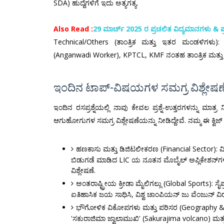
SDA) ಹುದ್ದೆಗಳಿಗೆ ಇದು ಅತ್ಯಗತ್ಯ.
Also Read :
29 ಮಾರ್ಚ್ 2025 ರ ಪ್ರಚಲಿತ ವಿದ್ಯಮಾನಗಳು & ಪ್
Technical/Others (ತಾಂತ್ರಿಕ ಮತ್ತು ಇತರ ಮಂಡಳಿಗಳು):
(Anganwadi Worker), KPTCL, KMF ನಂತಹ ತಾಂತ್ರಿಕ ಮತ್ತು 
ಇಂದಿನ ಟಾಪ್-ವಿಷಯಗಳ ಸಮಗ್ರ ವಿಶ್ಲೇಷಣೆ 
ಇಂದಿನ ರಸಪ್ರಶ್ನೆಯಲ್ಲಿ ನಾವು ಕೇವಲ ಪ್ರಶ್ನೆ-ಉತ್ತರಗಳನ್ನು ಮಾತ
ಆಗುಹೋಗುಗಳ ಸಮಗ್ರ ವಿಶ್ಲೇಷಣೆಯನ್ನು ನೀಡಿದ್ದೇವೆ. ನಮ್ಮ ಈ ಕ್ವ
ಹಣಕಾಸು ಮತ್ತು ಡಿಜಿಟಲೀಕರಣ (Financial Sector): 
ಬಿಡುಗಡೆ ಮಾಡಿದ LIC ಯ ನೂತನ ಮೊಬೈಲ್ ಅಪ್ಲಿಕೇಶನ್‌ಗಳ
ವಿಶ್ಲೇಷಣೆ.
ಅಂತರಾಷ್ಟ್ರೀಯ ಕ್ರೀಡಾ ಮೈಲಿಗಲ್ಲು (Global Sports): ಸೈಪ
ಐತಿಹಾಸಿಕ ಜಯ ಸಾಧಿಸಿ, ವಿಶ್ವ ಚಾಂಪಿಯನ್ ಜು ವೆಂಜುನ್ ವ
ಭೌಗೋಳಿಕ ವಿಕೋಪಗಳು ಮತ್ತು ಪರಿಸರ (Geography & Env
'ಸಕುರಾಜಿಮಾ ಜ್ವಾಲಾಮುಖಿ' (Sakurajima volcano) ಮತ್ತು 