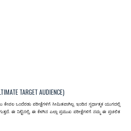
LTIMATE TARGET AUDIENCE)
 ಕೇವಲ ಒಂದೆರಡು ಪರೀಕ್ಷೆಗಳಿಗೆ ಸೀಮಿತವಾಗಿಲ್ಲ. ಇಂದಿನ ಸ್ಪರ್ಧಾತ್ಮಕ ಯುಗದಲ್ಲಿ
ೆ. ಈ ನಿಟ್ಟಿನಲ್ಲಿ, ಈ ಕೆಳಗಿನ ಎಲ್ಲಾ ಪ್ರಮುಖ ಪರೀಕ್ಷೆಗಳಿಗೆ ನಮ್ಮ ಈ ಪ್ರಚಲಿತ