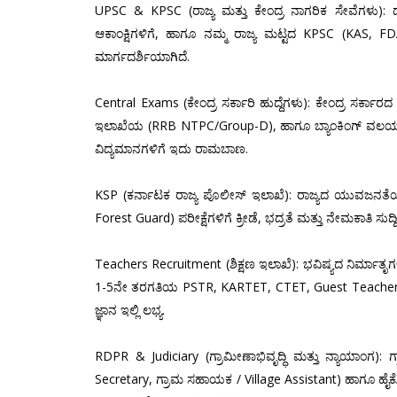
UPSC & KPSC (ರಾಜ್ಯ ಮತ್ತು ಕೇಂದ್ರ ನಾಗರಿಕ ಸೇವೆಗಳು): ದೇ
ಆಕಾಂಕ್ಷಿಗಳಿಗೆ, ಹಾಗೂ ನಮ್ಮ ರಾಜ್ಯ ಮಟ್ಟದ KPSC (KAS, FDA
ಮಾರ್ಗದರ್ಶಿಯಾಗಿದೆ.
Central Exams (ಕೇಂದ್ರ ಸರ್ಕಾರಿ ಹುದ್ದೆಗಳು): ಕೇಂದ್ರ ಸರ್ಕ
ಇಲಾಖೆಯ (RRB NTPC/Group-D), ಹಾಗೂ ಬ್ಯಾಂಕಿಂಗ್ ವಲಯದ (I
ವಿದ್ಯಮಾನಗಳಿಗೆ ಇದು ರಾಮಬಾಣ.
KSP (ಕರ್ನಾಟಕ ರಾಜ್ಯ ಪೊಲೀಸ್ ಇಲಾಖೆ): ರಾಜ್ಯದ ಯುವಜನತೆಯ 
Forest Guard) ಪರೀಕ್ಷೆಗಳಿಗೆ ಕ್ರೀಡೆ, ಭದ್ರತೆ ಮತ್ತು ನೇಮಕಾತಿ ಸುದ್ದ
Teachers Recruitment (ಶಿಕ್ಷಣ ಇಲಾಖೆ): ಭವಿಷ್ಯದ ನಿರ್ಮಾತೃ
1-5ನೇ ತರಗತಿಯ PSTR, KARTET, CTET, Guest Teachers, ಹ
ಜ್ಞಾನ ಇಲ್ಲಿ ಲಭ್ಯ.
RDPR & Judiciary (ಗ್ರಾಮೀಣಾಭಿವೃದ್ಧಿ ಮತ್ತು ನ್ಯಾಯಾಂ
Secretary, ಗ್ರಾಮ ಸಹಾಯಕ / Village Assistant) ಹಾಗೂ ಹೈಕೋ