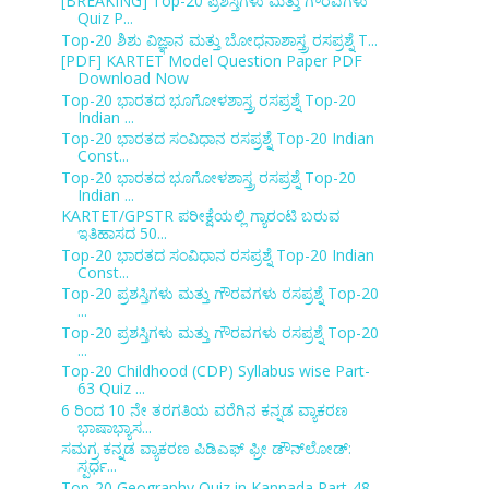
[BREAKING] Top-20 ಪ್ರಶಸ್ತಿಗಳು ಮತ್ತು ಗೌರವಗಳು
Quiz P...
Top-20 ಶಿಶು ವಿಜ್ಞಾನ ಮತ್ತು ಬೋಧನಾಶಾಸ್ತ್ರ ರಸಪ್ರಶ್ನೆ T...
[PDF] KARTET Model Question Paper PDF
Download Now
Top-20 ಭಾರತದ ಭೂಗೋಳಶಾಸ್ತ್ರ ರಸಪ್ರಶ್ನೆ Top-20
Indian ...
Top-20 ಭಾರತದ ಸಂವಿಧಾನ ರಸಪ್ರಶ್ನೆ Top-20 Indian
Const...
Top-20 ಭಾರತದ ಭೂಗೋಳಶಾಸ್ತ್ರ ರಸಪ್ರಶ್ನೆ Top-20
Indian ...
KARTET/GPSTR ಪರೀಕ್ಷೆಯಲ್ಲಿ ಗ್ಯಾರಂಟಿ ಬರುವ
ಇತಿಹಾಸದ 50...
Top-20 ಭಾರತದ ಸಂವಿಧಾನ ರಸಪ್ರಶ್ನೆ Top-20 Indian
Const...
Top-20 ಪ್ರಶಸ್ತಿಗಳು ಮತ್ತು ಗೌರವಗಳು ರಸಪ್ರಶ್ನೆ Top-20
...
Top-20 ಪ್ರಶಸ್ತಿಗಳು ಮತ್ತು ಗೌರವಗಳು ರಸಪ್ರಶ್ನೆ Top-20
...
Top-20 Childhood (CDP) Syllabus wise Part-
63 Quiz ...
6 ರಿಂದ 10 ನೇ ತರಗತಿಯ ವರೆಗಿನ ಕನ್ನಡ ವ್ಯಾಕರಣ
ಭಾಷಾಭ್ಯಾಸ...
ಸಮಗ್ರ ಕನ್ನಡ ವ್ಯಾಕರಣ ಪಿಡಿಎಫ್ ಫ್ರೀ ಡೌನ್‌ಲೋಡ್:
ಸ್ಪರ್ಧ...
Top-20 Geography Quiz in Kannada Part-48