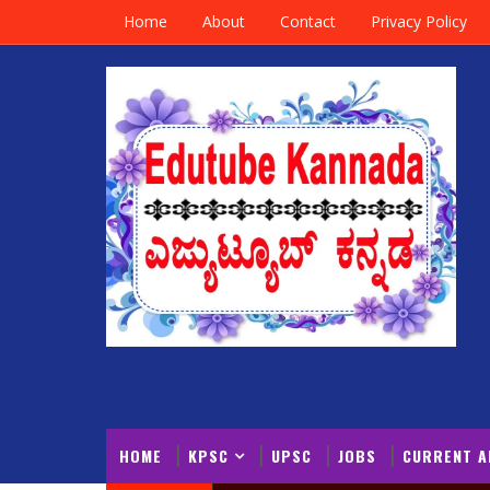
Home
About
Contact
Privacy Policy
HOME
KPSC
UPSC
JOBS
CURRENT A