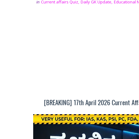
in
Current affairs Quiz
,
Daily GK Update
,
Educational 
[BREAKING] 17th April 2026 Current A