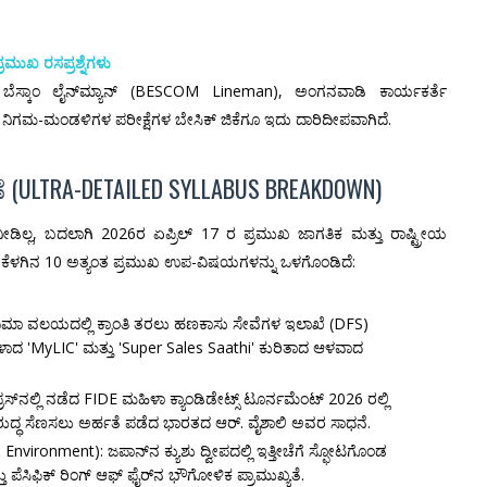
ರಮುಖ ರಸಪ್ರಶ್ನೆಗಳು
 ಬೆಸ್ಕಾಂ ಲೈನ್‌ಮ್ಯಾನ್ (BESCOM Lineman), ಅಂಗನವಾಡಿ ಕಾರ್ಯಕರ್ತೆ
ನಿಗಮ-ಮಂಡಳಿಗಳ ಪರೀಕ್ಷೆಗಳ ಬೇಸಿಕ್ ಜಿಕೆಗೂ ಇದು ದಾರಿದೀಪವಾಗಿದೆ.
(ULTRA-DETAILED SYLLABUS BREAKDOWN)
್ರ ನೀಡಿಲ್ಲ, ಬದಲಾಗಿ 2026ರ ಏಪ್ರಿಲ್ 17 ರ ಪ್ರಮುಖ ಜಾಗತಿಕ ಮತ್ತು ರಾಷ್ಟ್ರೀಯ
ಿಜ್ ಕೆಳಗಿನ 10 ಅತ್ಯಂತ ಪ್ರಮುಖ ಉಪ-ವಿಷಯಗಳನ್ನು ಒಳಗೊಂಡಿದೆ:
ವಿಮಾ ವಲಯದಲ್ಲಿ ಕ್ರಾಂತಿ ತರಲು ಹಣಕಾಸು ಸೇವೆಗಳ ಇಲಾಖೆ (DFS)
ಾದ 'MyLIC' ಮತ್ತು 'Super Sales Saathi' ಕುರಿತಾದ ಆಳವಾದ
್ರಸ್‌ನಲ್ಲಿ ನಡೆದ FIDE ಮಹಿಳಾ ಕ್ಯಾಂಡಿಡೇಟ್ಸ್ ಟೂರ್ನಮೆಂಟ್ 2026 ರಲ್ಲಿ
ಿರುದ್ಧ ಸೆಣಸಲು ಅರ್ಹತೆ ಪಡೆದ ಭಾರತದ ಆರ್. ವೈಶಾಲಿ ಅವರ ಸಾಧನೆ.
ironment): ಜಪಾನ್‌ನ ಕ್ಯುಶು ದ್ವೀಪದಲ್ಲಿ ಇತ್ತೀಚೆಗೆ ಸ್ಫೋಟಗೊಂಡ
ಪೆಸಿಫಿಕ್ ರಿಂಗ್ ಆಫ್ ಫೈರ್‌ನ ಭೌಗೋಳಿಕ ಪ್ರಾಮುಖ್ಯತೆ.