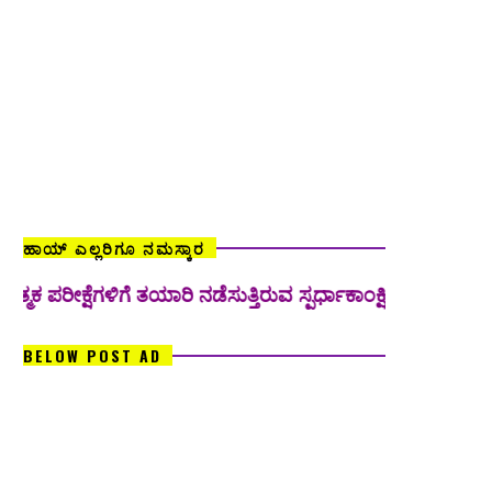
ಹಾಯ್ ಎಲ್ಲರಿಗೂ ನಮಸ್ಕಾರ
ಷೆಗಳಿಗೆ ತಯಾರಿ ನಡೆಸುತ್ತಿರುವ ಸ್ಪರ್ಧಾಕಾಂಕ್ಷಿಗಳಿಗೆ ಉಪಯುಕ್ತವಾಗುವ
BELOW POST AD