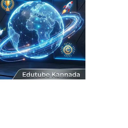
ಪ್ರಿಯ ಮಿತ್ರರೇ, ಎಲ್ಲ ರೀತಿಯ ಸ್ಪರ್ಧಾತ್ಮಕ ಪರೀಕ್