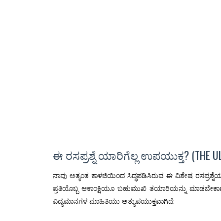
ಈ ರಸಪ್ರಶ್ನೆ ಯಾರಿಗೆಲ್ಲ ಉಪಯುಕ್ತ? (THE U
ನಾವು ಅತ್ಯಂತ ಕಾಳಜಿಯಿಂದ ಸಿದ್ಧಪಡಿಸಿರುವ ಈ ವಿಶೇಷ ರಸಪ್ರಶ್ನೆಯು
ಪ್ರತಿಯೊಬ್ಬ ಆಕಾಂಕ್ಷಿಯೂ ಬಹುಮುಖಿ ತಯಾರಿಯನ್ನು ಮಾಡಬೇಕಾಗುತ್ತದ
ವಿದ್ಯಮಾನಗಳ ಮಾಹಿತಿಯು ಅತ್ಯುಪಯುಕ್ತವಾಗಿದೆ: