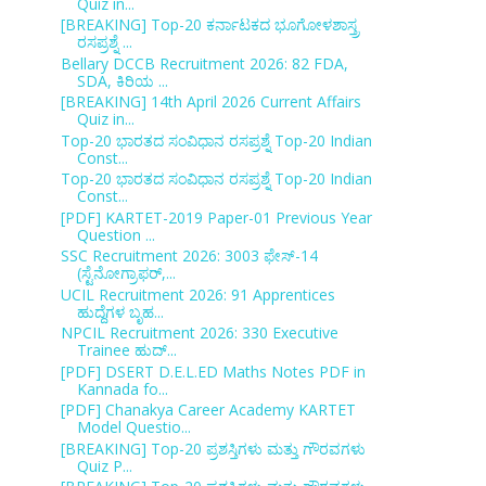
Quiz in...
[BREAKING] Top-20 ಕರ್ನಾಟಕದ ಭೂಗೋಳಶಾಸ್ತ್ರ
ರಸಪ್ರಶ್ನೆ ...
Bellary DCCB Recruitment 2026: 82 FDA,
SDA, ಕಿರಿಯ ...
[BREAKING] 14th April 2026 Current Affairs
Quiz in...
Top-20 ಭಾರತದ ಸಂವಿಧಾನ ರಸಪ್ರಶ್ನೆ Top-20 Indian
Const...
Top-20 ಭಾರತದ ಸಂವಿಧಾನ ರಸಪ್ರಶ್ನೆ Top-20 Indian
Const...
[PDF] KARTET-2019 Paper-01 Previous Year
Question ...
SSC Recruitment 2026: 3003 ಫೇಸ್-14
(ಸ್ಟೆನೋಗ್ರಾಫರ್,...
UCIL Recruitment 2026: 91 Apprentices
ಹುದ್ದೆಗಳ ಬೃಹ...
NPCIL Recruitment 2026: 330 Executive
Trainee ಹುದ್...
[PDF] DSERT D.E.L.ED Maths Notes PDF in
Kannada fo...
[PDF] Chanakya Career Academy KARTET
Model Questio...
[BREAKING] Top-20 ಪ್ರಶಸ್ತಿಗಳು ಮತ್ತು ಗೌರವಗಳು
Quiz P...