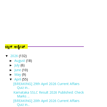
ಬ್ಲಾಗ್ ಆರ್ಕೈವ್
2026
(132)
▼
August
(18)
►
July
(6)
►
June
(10)
►
May
(9)
►
April
(55)
▼
[BREAKING] 29th April 2026 Current Affairs
Quiz in...
Karnataka SSLC Result 2026 Published: Check
Marks ...
[BREAKING] 20th April 2026 Current Affairs
Quiz in...