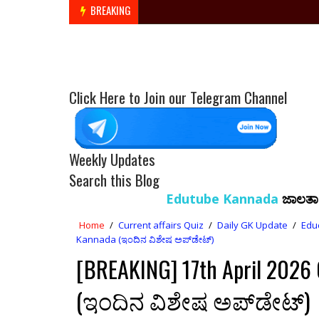
BREAKING
Click Here to Join our Telegram Channel
Weekly Updates
Search this Blog
Edutube Kannada
ಜಾಲತಾಣಕ್ಕೆ
ಸ್ವಾಗತ…!!
Home
/
Current affairs Quiz
/
Daily GK Update
/
Edu
Kannada (ಇಂದಿನ ವಿಶೇಷ ಅಪ್‌ಡೇಟ್)
[BREAKING] 17th April 2026 
(ಇಂದಿನ ವಿಶೇಷ ಅಪ್‌ಡೇಟ್)