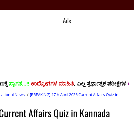
Ads
ಉದ್ಯೋಗಗಳ ಮಾಹಿತಿ
, ಎಲ್ಲ ಸ್ಪರ್ಧಾತ್ಮಕ ಪರೀಕ್ಷೆಗಳ
ಅಧ್ಯಯನ ಸಾಮಗ್ರಿ,
cational News
/
[BREAKING] 17th April 2026 Current Affairs Quiz in
Current Affairs Quiz in Kannada