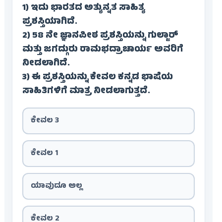
1) ಇದು ಭಾರತದ ಅತ್ಯುನ್ನತ ಸಾಹಿತ್ಯ
ಪ್ರಶಸ್ತಿಯಾಗಿದೆ.
2) 58 ನೇ ಜ್ಞಾನಪೀಠ ಪ್ರಶಸ್ತಿಯನ್ನು ಗುಲ್ಜಾರ್
ಮತ್ತು ಜಗದ್ಗುರು ರಾಮಭದ್ರಾಚಾರ್ಯ ಅವರಿಗೆ
ನೀಡಲಾಗಿದೆ.
3) ಈ ಪ್ರಶಸ್ತಿಯನ್ನು ಕೇವಲ ಕನ್ನಡ ಭಾಷೆಯ
ಸಾಹಿತಿಗಳಿಗೆ ಮಾತ್ರ ನೀಡಲಾಗುತ್ತದೆ.
ಕೇವಲ 3
ಕೇವಲ 1
ಯಾವುದೂ ಅಲ್ಲ
ಕೇವಲ 2