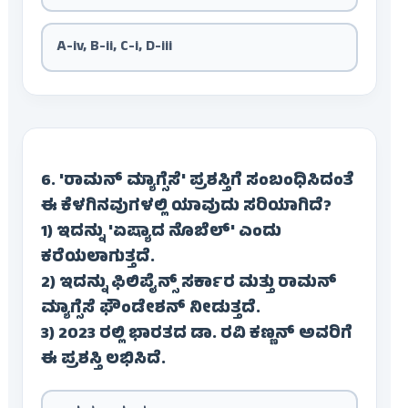
A-iv, B-ii, C-i, D-iii
6. 'ರಾಮನ್ ಮ್ಯಾಗ್ಸೆಸೆ' ಪ್ರಶಸ್ತಿಗೆ ಸಂಬಂಧಿಸಿದಂತೆ
ಈ ಕೆಳಗಿನವುಗಳಲ್ಲಿ ಯಾವುದು ಸರಿಯಾಗಿದೆ?
1) ಇದನ್ನು 'ಏಷ್ಯಾದ ನೊಬೆಲ್' ಎಂದು
ಕರೆಯಲಾಗುತ್ತದೆ.
2) ಇದನ್ನು ಫಿಲಿಪೈನ್ಸ್ ಸರ್ಕಾರ ಮತ್ತು ರಾಮನ್
ಮ್ಯಾಗ್ಸೆಸೆ ಫೌಂಡೇಶನ್ ನೀಡುತ್ತದೆ.
3) 2023 ರಲ್ಲಿ ಭಾರತದ ಡಾ. ರವಿ ಕಣ್ಣನ್ ಅವರಿಗೆ
ಈ ಪ್ರಶಸ್ತಿ ಲಭಿಸಿದೆ.