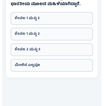
ಭಾರತೀಯ ಮೂಲದ ಮಹಿಳೆಯಾಗಿದ್ದಾರೆ.
ಕೇವಲ 1 ಮತ್ತು 3
ಕೇವಲ 1 ಮತ್ತು 2
ಕೇವಲ 2 ಮತ್ತು 3
ಮೇಲಿನ ಎಲ್ಲವೂ