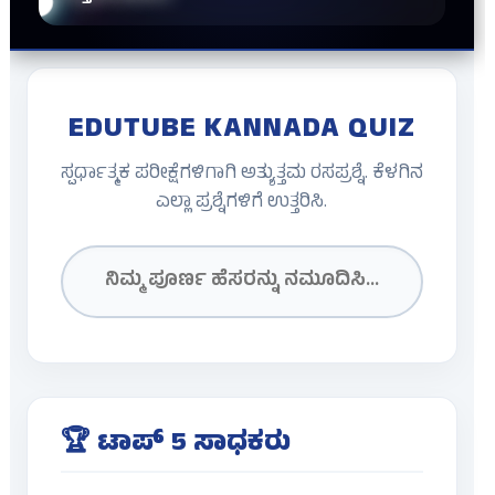
EDUTUBE KANNADA QUIZ
ಸ್ಪರ್ಧಾತ್ಮಕ ಪರೀಕ್ಷೆಗಳಿಗಾಗಿ ಅತ್ಯುತ್ತಮ ರಸಪ್ರಶ್ನೆ. ಕೆಳಗಿನ
ಎಲ್ಲಾ ಪ್ರಶ್ನೆಗಳಿಗೆ ಉತ್ತರಿಸಿ.
🏆 ಟಾಪ್ 5 ಸಾಧಕರು