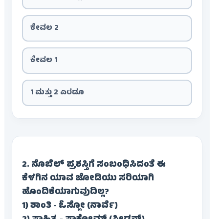
ಕೇವಲ 2
ಕೇವಲ 1
1 ಮತ್ತು 2 ಎರಡೂ
2. ನೊಬೆಲ್ ಪ್ರಶಸ್ತಿಗೆ ಸಂಬಂಧಿಸಿದಂತೆ ಈ
ಕೆಳಗಿನ ಯಾವ ಜೋಡಿಯು ಸರಿಯಾಗಿ
ಹೊಂದಿಕೆಯಾಗುವುದಿಲ್ಲ?
1) ಶಾಂತಿ - ಓಸ್ಲೋ (ನಾರ್ವೆ)