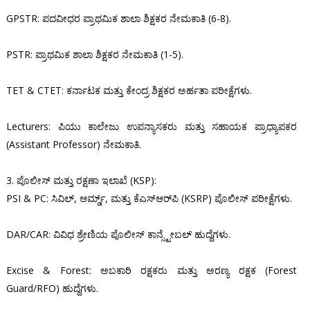
GPSTR: ಪದವೀಧರ ಪ್ರಾಥಮಿಕ ಶಾಲಾ ಶಿಕ್ಷಕರ ನೇಮಕಾತಿ (6-8).
PSTR: ಪ್ರಾಥಮಿಕ ಶಾಲಾ ಶಿಕ್ಷಕರ ನೇಮಕಾತಿ (1-5).
TET & CTET: ಕರ್ನಾಟಕ ಮತ್ತು ಕೇಂದ್ರ ಶಿಕ್ಷಕರ ಅರ್ಹತಾ ಪರೀಕ್ಷೆಗಳು.
Lecturers: ಪಿಯು ಕಾಲೇಜು ಉಪನ್ಯಾಸಕರು ಮತ್ತು ಸಹಾಯಕ ಪ್ರಾಧ್ಯಾಪಕರ
(Assistant Professor) ನೇಮಕಾತಿ.
3. ಪೊಲೀಸ್ ಮತ್ತು ರಕ್ಷಣಾ ಇಲಾಖೆ (KSP):
PSI & PC: ಸಿವಿಲ್, ಆರ್ಮ್ಡ್, ಮತ್ತು ಕೆಎಸ್‌ಆರ್‌ಪಿ (KSRP) ಪೊಲೀಸ್ ಪರೀಕ್ಷೆಗಳು.
DAR/CAR: ವಿವಿಧ ಶ್ರೇಣಿಯ ಪೊಲೀಸ್ ಕಾನ್ಸ್ಟೇಬಲ್ ಹುದ್ದೆಗಳು.
Excise & Forest: ಅಬಕಾರಿ ರಕ್ಷಕರು ಮತ್ತು ಅರಣ್ಯ ರಕ್ಷಕ (Forest
Guard/RFO) ಹುದ್ದೆಗಳು.