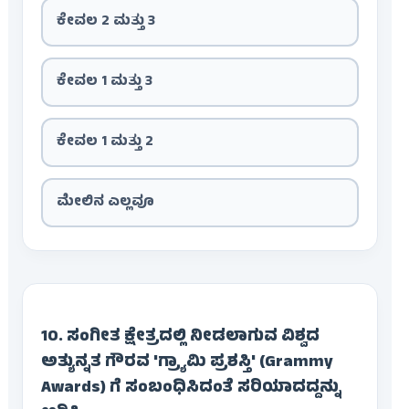
ಕೇವಲ 2 ಮತ್ತು 3
ಕೇವಲ 1 ಮತ್ತು 3
ಕೇವಲ 1 ಮತ್ತು 2
ಮೇಲಿನ ಎಲ್ಲವೂ
10. ಸಂಗೀತ ಕ್ಷೇತ್ರದಲ್ಲಿ ನೀಡಲಾಗುವ ವಿಶ್ವದ
ಅತ್ಯುನ್ನತ ಗೌರವ 'ಗ್ರ್ಯಾಮಿ ಪ್ರಶಸ್ತಿ' (Grammy
Awards) ಗೆ ಸಂಬಂಧಿಸಿದಂತೆ ಸರಿಯಾದದ್ದನ್ನು