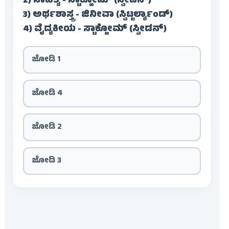
2) ಸಾಹಿತ್ಯ - ಸ್ಟಾಕ್ಹೋಮ್ (ಸ್ವೀಡನ್)
3) ಅರ್ಥಶಾಸ್ತ್ರ - ಜಿನೀವಾ (ಸ್ವಿಟ್ಜರ್ಲ್ಯಾಂಡ್)
4) ವೈದ್ಯಕೀಯ - ಸ್ಟಾಕ್ಹೋಮ್ (ಸ್ವೀಡನ್)
ಜೋಡಿ 1
ಜೋಡಿ 4
ಜೋಡಿ 2
ಜೋಡಿ 3