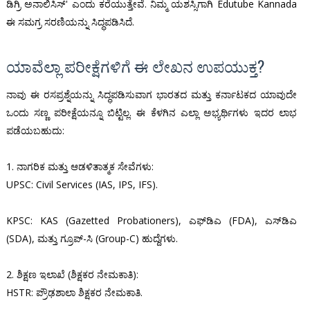
ಡಿಗ್ರಿ ಅನಾಲಿಸಿಸ್' ಎಂದು ಕರೆಯುತ್ತೇವೆ. ನಿಮ್ಮ ಯಶಸ್ಸಿಗಾಗಿ Edutube Kannada
ಈ ಸಮಗ್ರ ಸರಣಿಯನ್ನು ಸಿದ್ಧಪಡಿಸಿದೆ.
ಯಾವೆಲ್ಲಾ ಪರೀಕ್ಷೆಗಳಿಗೆ ಈ ಲೇಖನ ಉಪಯುಕ್ತ?
ನಾವು ಈ ರಸಪ್ರಶ್ನೆಯನ್ನು ಸಿದ್ಧಪಡಿಸುವಾಗ ಭಾರತದ ಮತ್ತು ಕರ್ನಾಟಕದ ಯಾವುದೇ
ಒಂದು ಸಣ್ಣ ಪರೀಕ್ಷೆಯನ್ನೂ ಬಿಟ್ಟಿಲ್ಲ. ಈ ಕೆಳಗಿನ ಎಲ್ಲಾ ಅಭ್ಯರ್ಥಿಗಳು ಇದರ ಲಾಭ
ಪಡೆಯಬಹುದು:
1. ನಾಗರಿಕ ಮತ್ತು ಆಡಳಿತಾತ್ಮಕ ಸೇವೆಗಳು:
UPSC: Civil Services (IAS, IPS, IFS).
KPSC: KAS (Gazetted Probationers), ಎಫ್‌ಡಿಎ (FDA), ಎಸ್‌ಡಿಎ
(SDA), ಮತ್ತು ಗ್ರೂಪ್-ಸಿ (Group-C) ಹುದ್ದೆಗಳು.
2. ಶಿಕ್ಷಣ ಇಲಾಖೆ (ಶಿಕ್ಷಕರ ನೇಮಕಾತಿ):
HSTR: ಪ್ರೌಢಶಾಲಾ ಶಿಕ್ಷಕರ ನೇಮಕಾತಿ.