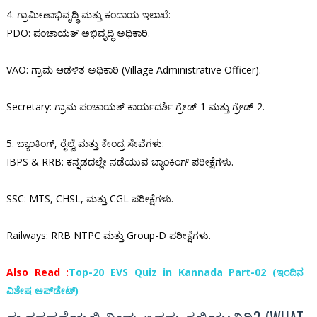
4. ಗ್ರಾಮೀಣಾಭಿವೃದ್ಧಿ ಮತ್ತು ಕಂದಾಯ ಇಲಾಖೆ:
PDO: ಪಂಚಾಯತ್ ಅಭಿವೃದ್ಧಿ ಅಧಿಕಾರಿ.
VAO: ಗ್ರಾಮ ಆಡಳಿತ ಅಧಿಕಾರಿ (Village Administrative Officer).
Secretary: ಗ್ರಾಮ ಪಂಚಾಯತ್ ಕಾರ್ಯದರ್ಶಿ ಗ್ರೇಡ್-1 ಮತ್ತು ಗ್ರೇಡ್-2.
5. ಬ್ಯಾಂಕಿಂಗ್, ರೈಲ್ವೆ ಮತ್ತು ಕೇಂದ್ರ ಸೇವೆಗಳು:
IBPS & RRB: ಕನ್ನಡದಲ್ಲೇ ನಡೆಯುವ ಬ್ಯಾಂಕಿಂಗ್ ಪರೀಕ್ಷೆಗಳು.
SSC: MTS, CHSL, ಮತ್ತು CGL ಪರೀಕ್ಷೆಗಳು.
Railways: RRB NTPC ಮತ್ತು Group-D ಪರೀಕ್ಷೆಗಳು.
Also Read :
Top-20 EVS Quiz in Kannada Part-02 (ಇಂದಿನ
ವಿಶೇಷ ಅಪ್‌ಡೇಟ್)