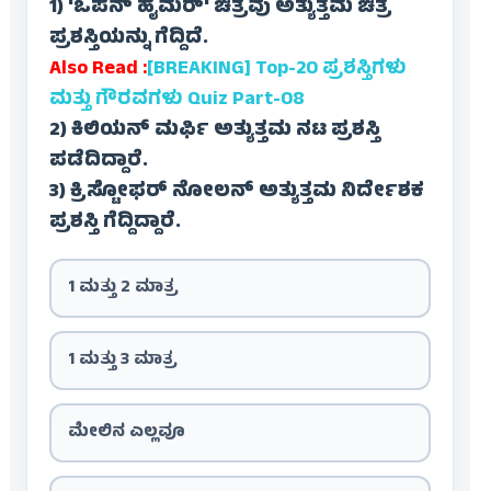
1) 'ಓಪನ್ ಹೈಮರ್' ಚಿತ್ರವು ಅತ್ಯುತ್ತಮ ಚಿತ್ರ
ಪ್ರಶಸ್ತಿಯನ್ನು ಗೆದ್ದಿದೆ.
Also Read :
[BREAKING] Top-20 ಪ್ರಶಸ್ತಿಗಳು
ಮತ್ತು ಗೌರವಗಳು Quiz Part-08
2) ಕಿಲಿಯನ್ ಮರ್ಫಿ ಅತ್ಯುತ್ತಮ ನಟ ಪ್ರಶಸ್ತಿ
ಪಡೆದಿದ್ದಾರೆ.
3) ಕ್ರಿಸ್ಟೋಫರ್ ನೋಲನ್ ಅತ್ಯುತ್ತಮ ನಿರ್ದೇಶಕ
ಪ್ರಶಸ್ತಿ ಗೆದ್ದಿದ್ದಾರೆ.
1 ಮತ್ತು 2 ಮಾತ್ರ
1 ಮತ್ತು 3 ಮಾತ್ರ
ಮೇಲಿನ ಎಲ್ಲವೂ