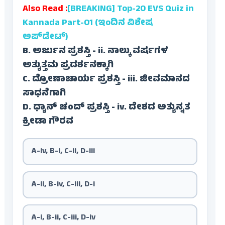
Also Read :
[BREAKING] Top-20 EVS Quiz in
Kannada Part-01 (ಇಂದಿನ ವಿಶೇಷ
ಅಪ್‌ಡೇಟ್)
B. ಅರ್ಜುನ ಪ್ರಶಸ್ತಿ - ii. ನಾಲ್ಕು ವರ್ಷಗಳ
ಅತ್ಯುತ್ತಮ ಪ್ರದರ್ಶನಕ್ಕಾಗಿ
C. ದ್ರೋಣಾಚಾರ್ಯ ಪ್ರಶಸ್ತಿ - iii. ಜೀವಮಾನದ
ಸಾಧನೆಗಾಗಿ
D. ಧ್ಯಾನ್ ಚಂದ್ ಪ್ರಶಸ್ತಿ - iv. ದೇಶದ ಅತ್ಯುನ್ನತ
ಕ್ರೀಡಾ ಗೌರವ
A-iv, B-i, C-ii, D-iii
A-ii, B-iv, C-iii, D-i
A-i, B-ii, C-iii, D-iv