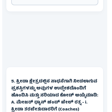
5. ಕ್ರೀಡಾ ಕ್ಷೇತ್ರದಲ್ಲಿನ ಸಾಧನೆಗಾಗಿ ನೀಡಲಾಗುವ
ಪ್ರಶಸ್ತಿಗಳನ್ನು ಅವುಗಳ ಉದ್ದೇಶದೊಂದಿಗೆ
ಹೊಂದಿಸಿ ಮತ್ತು ಸರಿಯಾದ ಕೋಡ್ ಆಯ್ಕೆಮಾಡಿ:
A. ಮೇಜರ್ ಧ್ಯಾನ್ ಚಂದ್ ಖೇಲ್ ರತ್ನ - i.
ಕ್ರೀಡಾ ತರಬೇತುದಾರರಿಗೆ (Coaches)