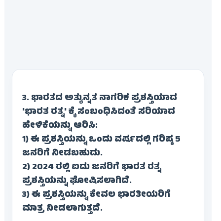
3. ಭಾರತದ ಅತ್ಯುನ್ನತ ನಾಗರಿಕ ಪ್ರಶಸ್ತಿಯಾದ
'ಭಾರತ ರತ್ನ' ಕ್ಕೆ ಸಂಬಂಧಿಸಿದಂತೆ ಸರಿಯಾದ
ಹೇಳಿಕೆಯನ್ನು ಆರಿಸಿ:
1) ಈ ಪ್ರಶಸ್ತಿಯನ್ನು ಒಂದು ವರ್ಷದಲ್ಲಿ ಗರಿಷ್ಠ 5
ಜನರಿಗೆ ನೀಡಬಹುದು.
2) 2024 ರಲ್ಲಿ ಐದು ಜನರಿಗೆ ಭಾರತ ರತ್ನ
ಪ್ರಶಸ್ತಿಯನ್ನು ಘೋಷಿಸಲಾಗಿದೆ.
3) ಈ ಪ್ರಶಸ್ತಿಯನ್ನು ಕೇವಲ ಭಾರತೀಯರಿಗೆ
ಮಾತ್ರ ನೀಡಲಾಗುತ್ತದೆ.