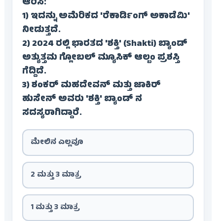
ಆರಿಸಿ:
1) ಇದನ್ನು ಅಮೆರಿಕದ 'ರೆಕಾರ್ಡಿಂಗ್ ಅಕಾಡೆಮಿ'
ನೀಡುತ್ತದೆ.
2) 2024 ರಲ್ಲಿ ಭಾರತದ 'ಶಕ್ತಿ' (Shakti) ಬ್ಯಾಂಡ್
ಅತ್ಯುತ್ತಮ ಗ್ಲೋಬಲ್ ಮ್ಯೂಸಿಕ್ ಆಲ್ಬಂ ಪ್ರಶಸ್ತಿ
ಗೆದ್ದಿದೆ.
3) ಶಂಕರ್ ಮಹದೇವನ್ ಮತ್ತು ಜಾಕಿರ್
ಹುಸೇನ್ ಅವರು 'ಶಕ್ತಿ' ಬ್ಯಾಂಡ್ ನ
ಸದಸ್ಯರಾಗಿದ್ದಾರೆ.
ಮೇಲಿನ ಎಲ್ಲವೂ
2 ಮತ್ತು 3 ಮಾತ್ರ
1 ಮತ್ತು 3 ಮಾತ್ರ