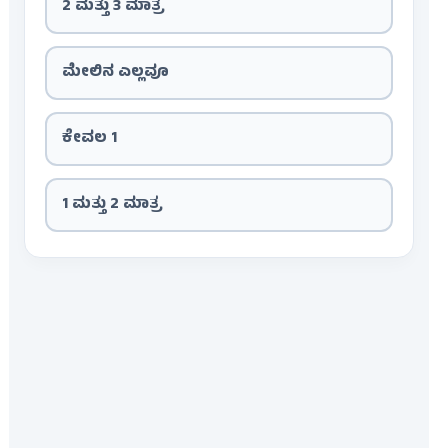
2 ಮತ್ತು 3 ಮಾತ್ರ
ಮೇಲಿನ ಎಲ್ಲವೂ
ಕೇವಲ 1
1 ಮತ್ತು 2 ಮಾತ್ರ