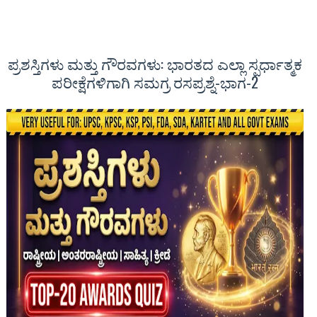
ಪ್ರಶಸ್ತಿಗಳು ಮತ್ತು ಗೌರವಗಳು: ಭಾರತದ ಎಲ್ಲಾ ಸ್ಪರ್ಧಾತ್ಮಕ
ಪರೀಕ್ಷೆಗಳಿಗಾಗಿ ಸಮಗ್ರ ರಸಪ್ರಶ್ನೆ-ಭಾಗ-2