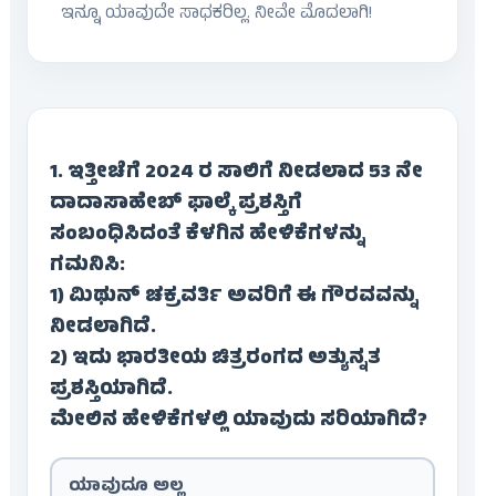
ಇನ್ನೂ ಯಾವುದೇ ಸಾಧಕರಿಲ್ಲ. ನೀವೇ ಮೊದಲಾಗಿ!
1. ಇತ್ತೀಚೆಗೆ 2024 ರ ಸಾಲಿಗೆ ನೀಡಲಾದ 53 ನೇ
ದಾದಾಸಾಹೇಬ್ ಫಾಲ್ಕೆ ಪ್ರಶಸ್ತಿಗೆ
ಸಂಬಂಧಿಸಿದಂತೆ ಕೆಳಗಿನ ಹೇಳಿಕೆಗಳನ್ನು
ಗಮನಿಸಿ:
1) ಮಿಥುನ್ ಚಕ್ರವರ್ತಿ ಅವರಿಗೆ ಈ ಗೌರವವನ್ನು
ನೀಡಲಾಗಿದೆ.
2) ಇದು ಭಾರತೀಯ ಚಿತ್ರರಂಗದ ಅತ್ಯುನ್ನತ
ಪ್ರಶಸ್ತಿಯಾಗಿದೆ.
ಮೇಲಿನ ಹೇಳಿಕೆಗಳಲ್ಲಿ ಯಾವುದು ಸರಿಯಾಗಿದೆ?
ಯಾವುದೂ ಅಲ್ಲ