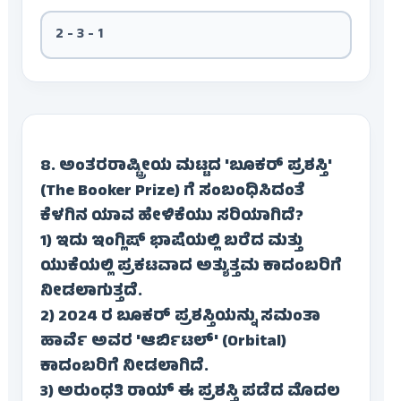
2 - 3 - 1
8. ಅಂತರರಾಷ್ಟ್ರೀಯ ಮಟ್ಟದ 'ಬೂಕರ್ ಪ್ರಶಸ್ತಿ'
(The Booker Prize) ಗೆ ಸಂಬಂಧಿಸಿದಂತೆ
ಕೆಳಗಿನ ಯಾವ ಹೇಳಿಕೆಯು ಸರಿಯಾಗಿದೆ?
1) ಇದು ಇಂಗ್ಲಿಷ್ ಭಾಷೆಯಲ್ಲಿ ಬರೆದ ಮತ್ತು
ಯುಕೆಯಲ್ಲಿ ಪ್ರಕಟವಾದ ಅತ್ಯುತ್ತಮ ಕಾದಂಬರಿಗೆ
ನೀಡಲಾಗುತ್ತದೆ.
2) 2024 ರ ಬೂಕರ್ ಪ್ರಶಸ್ತಿಯನ್ನು ಸಮಂತಾ
ಹಾರ್ವೆ ಅವರ 'ಆರ್ಬಿಟಲ್' (Orbital)
ಕಾದಂಬರಿಗೆ ನೀಡಲಾಗಿದೆ.
3) ಅರುಂಧತಿ ರಾಯ್ ಈ ಪ್ರಶಸ್ತಿ ಪಡೆದ ಮೊದಲ