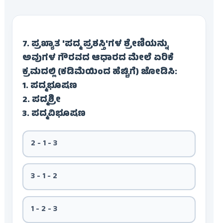
7. ಪ್ರಖ್ಯಾತ 'ಪದ್ಮ ಪ್ರಶಸ್ತಿ'ಗಳ ಶ್ರೇಣಿಯನ್ನು
ಅವುಗಳ ಗೌರವದ ಆಧಾರದ ಮೇಲೆ ಏರಿಕೆ
ಕ್ರಮದಲ್ಲಿ (ಕಡಿಮೆಯಿಂದ ಹೆಚ್ಚಿಗೆ) ಜೋಡಿಸಿ:
1. ಪದ್ಮಭೂಷಣ
2. ಪದ್ಮಶ್ರೀ
3. ಪದ್ಮವಿಭೂಷಣ
2 - 1 - 3
3 - 1 - 2
1 - 2 - 3