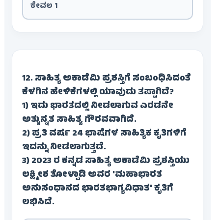
ಕೇವಲ 1
12. ಸಾಹಿತ್ಯ ಅಕಾಡೆಮಿ ಪ್ರಶಸ್ತಿಗೆ ಸಂಬಂಧಿಸಿದಂತೆ
ಕೆಳಗಿನ ಹೇಳಿಕೆಗಳಲ್ಲಿ ಯಾವುದು ತಪ್ಪಾಗಿದೆ?
1) ಇದು ಭಾರತದಲ್ಲಿ ನೀಡಲಾಗುವ ಎರಡನೇ
ಅತ್ಯುನ್ನತ ಸಾಹಿತ್ಯ ಗೌರವವಾಗಿದೆ.
2) ಪ್ರತಿ ವರ್ಷ 24 ಭಾಷೆಗಳ ಸಾಹಿತ್ಯಿಕ ಕೃತಿಗಳಿಗೆ
ಇದನ್ನು ನೀಡಲಾಗುತ್ತದೆ.
3) 2023 ರ ಕನ್ನಡ ಸಾಹಿತ್ಯ ಅಕಾಡೆಮಿ ಪ್ರಶಸ್ತಿಯು
ಲಕ್ಷ್ಮೀಶ ತೋಳ್ಪಾಡಿ ಅವರ 'ಮಹಾಭಾರತ
ಅನುಸಂಧಾನದ ಭಾರತಭಾಗ್ಯವಿಧಾತ' ಕೃತಿಗೆ
ಲಭಿಸಿದೆ.