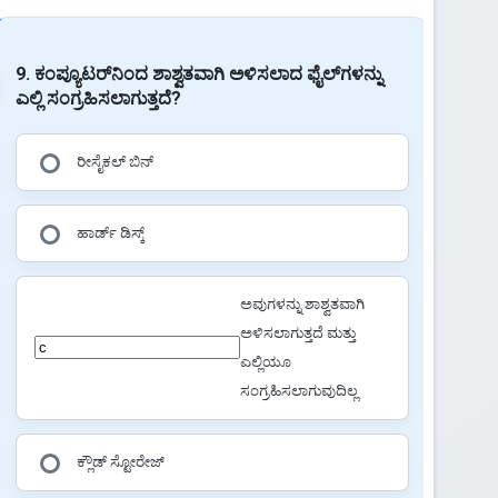
9. ಕಂಪ್ಯೂಟರ್‌ನಿಂದ ಶಾಶ್ವತವಾಗಿ ಅಳಿಸಲಾದ ಫೈಲ್‌ಗಳನ್ನು
ಎಲ್ಲಿ ಸಂಗ್ರಹಿಸಲಾಗುತ್ತದೆ?
ರೀಸೈಕಲ್ ಬಿನ್
ಹಾರ್ಡ್ ಡಿಸ್ಕ್
ಅವುಗಳನ್ನು ಶಾಶ್ವತವಾಗಿ
ಅಳಿಸಲಾಗುತ್ತದೆ ಮತ್ತು
ಎಲ್ಲಿಯೂ
ಸಂಗ್ರಹಿಸಲಾಗುವುದಿಲ್ಲ
ಕ್ಲೌಡ್ ಸ್ಟೋರೇಜ್