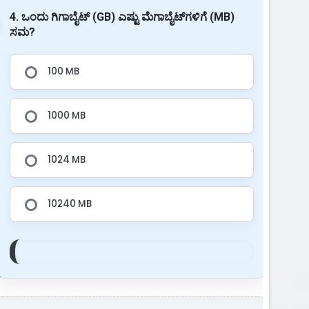
4. ಒಂದು ಗಿಗಾಬೈಟ್ (GB) ಎಷ್ಟು ಮೆಗಾಬೈಟ್‌ಗಳಿಗೆ (MB)
ಸಮ?
100 MB
1000 MB
1024 MB
10240 MB