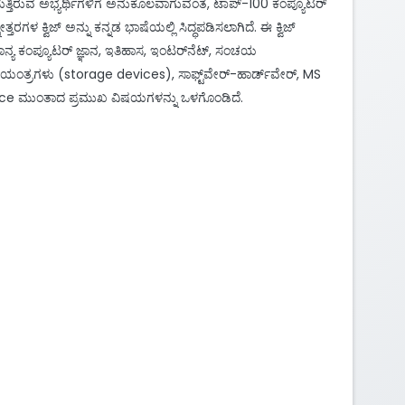
ುತ್ತಿರುವ ಅಭ್ಯರ್ಥಿಗಳಿಗೆ ಅನುಕೂಲವಾಗುವಂತೆ, ಟಾಪ್-100 ಕಂಪ್ಯೂಟರ್
ನೋತ್ತರಗಳ ಕ್ವಿಜ್ ಅನ್ನು ಕನ್ನಡ ಭಾಷೆಯಲ್ಲಿ ಸಿದ್ಧಪಡಿಸಲಾಗಿದೆ. ಈ ಕ್ವಿಜ್
ನ್ಯ ಕಂಪ್ಯೂಟರ್ ಜ್ಞಾನ, ಇತಿಹಾಸ, ಇಂಟರ್‌ನೆಟ್, ಸಂಚಯ
ಂತ್ರಗಳು (storage devices), ಸಾಫ್ಟ್‌ವೇರ್-ಹಾರ್ಡ್‌ವೇರ್, MS
ce ಮುಂತಾದ ಪ್ರಮುಖ ವಿಷಯಗಳನ್ನು ಒಳಗೊಂಡಿದೆ.