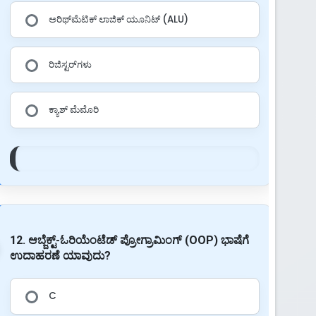
ಅರಿಥ್‌ಮೆಟಿಕ್ ಲಾಜಿಕ್ ಯೂನಿಟ್ (ALU)
ರಿಜಿಸ್ಟರ್‌ಗಳು
ಕ್ಯಾಶ್ ಮೆಮೊರಿ
12. ಆಬ್ಜೆಕ್ಟ್-ಓರಿಯೆಂಟೆಡ್ ಪ್ರೋಗ್ರಾಮಿಂಗ್ (OOP) ಭಾಷೆಗೆ
ಉದಾಹರಣೆ ಯಾವುದು?
C