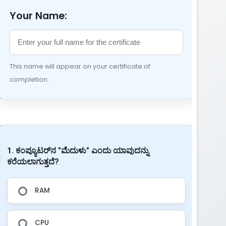
Your Name:
This name will appear on your certificate of
completion.
1. ಕಂಪ್ಯೂಟರ್‌ನ "ಮೆದುಳು" ಎಂದು ಯಾವುದನ್ನು
ಕರೆಯಲಾಗುತ್ತದೆ?
RAM
CPU