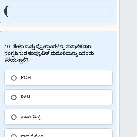
10. ಡೇಟಾ ಮತ್ತು ಪ್ರೋಗ್ರಾಂಗಳನ್ನು ತಾತ್ಕಾಲಿಕವಾಗಿ
ಸಂಗ್ರಹಿಸುವ ಕಂಪ್ಯೂಟರ್ ಮೆಮೊರಿಯನ್ನು ಏನೆಂದು
ಕರೆಯುತ್ತಾರೆ?
ROM
RAM
ಹಾರ್ಡ್ ಡಿಸ್ಕ್
ಫ್ಲಾಶ್ ಮೆಮೊರಿ