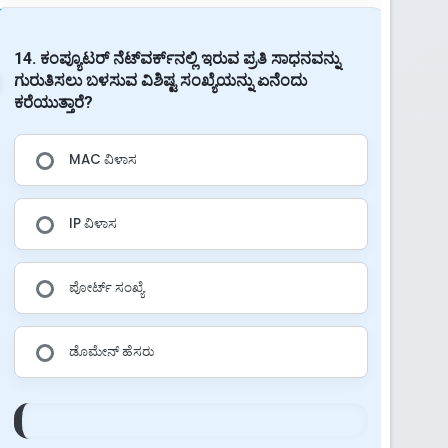
14. ಕಂಪ್ಯೂಟರ್ ನೆಟ್‌ವರ್ಕ್‌ನಲ್ಲಿ ಇರುವ ಪ್ರತಿ ಸಾಧನವನ್ನು
ಗುರುತಿಸಲು ಬಳಸುವ ವಿಶಿಷ್ಟ ಸಂಖ್ಯೆಯನ್ನು ಏನೆಂದು
ಕರೆಯುತ್ತಾರೆ?
MAC ವಿಳಾಸ
IP ವಿಳಾಸ
ಪೋರ್ಟ್ ಸಂಖ್ಯೆ
ಡೊಮೇನ್ ಹೆಸರು