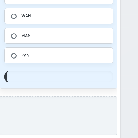
WAN
MAN
PAN