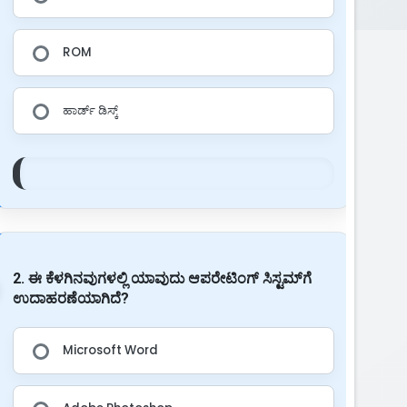
ROM
ಹಾರ್ಡ್ ಡಿಸ್ಕ್
2. ಈ ಕೆಳಗಿನವುಗಳಲ್ಲಿ ಯಾವುದು ಆಪರೇಟಿಂಗ್ ಸಿಸ್ಟಮ್‌ಗೆ
ಉದಾಹರಣೆಯಾಗಿದೆ?
Microsoft Word