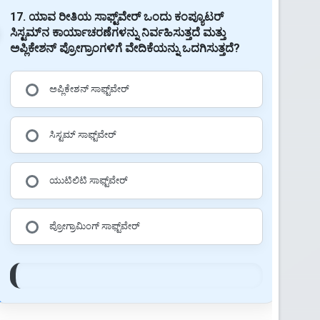
17. ಯಾವ ರೀತಿಯ ಸಾಫ್ಟ್‌ವೇರ್ ಒಂದು ಕಂಪ್ಯೂಟರ್
ಸಿಸ್ಟಮ್‌ನ ಕಾರ್ಯಾಚರಣೆಗಳನ್ನು ನಿರ್ವಹಿಸುತ್ತದೆ ಮತ್ತು
ಅಪ್ಲಿಕೇಶನ್ ಪ್ರೋಗ್ರಾಂಗಳಿಗೆ ವೇದಿಕೆಯನ್ನು ಒದಗಿಸುತ್ತದೆ?
ಅಪ್ಲಿಕೇಶನ್ ಸಾಫ್ಟ್‌ವೇರ್
ಸಿಸ್ಟಮ್ ಸಾಫ್ಟ್‌ವೇರ್
ಯುಟಿಲಿಟಿ ಸಾಫ್ಟ್‌ವೇರ್
ಪ್ರೋಗ್ರಾಮಿಂಗ್ ಸಾಫ್ಟ್‌ವೇರ್