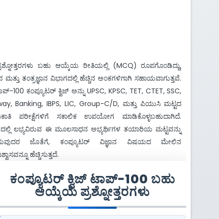
ರಶ್ನೋತ್ತರಗಳು ಬಹು ಆಯ್ಕೆಯ ರೀತಿಯಲ್ಲಿ (MCQ) ರೂಪಗೊಂಡಿದ್ದು,
ಾನ ಮತ್ತು ತಂತ್ರಜ್ಞಾನ ವಿಭಾಗದಲ್ಲಿ ಹೆಚ್ಚಿನ ಅಂಕಗಳಿಗಾಗಿ ಸಹಾಯವಾಗುತ್ತವೆ.
ಪ್-100 ಕಂಪ್ಯೂಟರ್ ಕ್ವಿಜ್ ಅನ್ನು UPSC, KPSC, TET, CTET, SSC,
way, Banking, IBPS, LIC, Group-C/D, ಮತ್ತು ಪಿಯುಸಿ ಮಟ್ಟದ
ಕಾತಿ ಪರೀಕ್ಷೆಗಳಿಗೆ ಸಕಾಲಿಕ ಉಪಯೋಗ ಮಾಡಿಕೊಳ್ಳಬಹುದಾಗಿದೆ.
ಡದಲ್ಲಿ ಲಭ್ಯವಿರುವ ಈ ಮೂಲಸಾಧನ ಅಭ್ಯರ್ಥಿಗಳ ತಯಾರಿಯ ಮಟ್ಟವನ್ನು
್ಧಿಸುವುದರ ಜೊತೆಗೆ, ಕಂಪ್ಯೂಟರ್ ವಿಜ್ಞಾನ ವಿಷಯದ ಮೇಲಿನ
ಶ್ವಾಸವನ್ನೂ ಹೆಚ್ಚಿಸುತ್ತದೆ.
ಕಂಪ್ಯೂಟರ್ ಕ್ವಿಜ್ ಟಾಪ್-100 ಬಹು
ಆಯ್ಕೆಯ ಪ್ರಶ್ನೋತ್ತರಗಳು