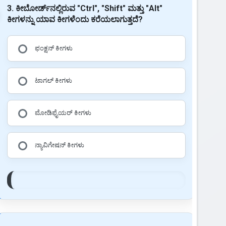
3. ಕೀಬೋರ್ಡ್‌ನಲ್ಲಿರುವ "Ctrl", "Shift" ಮತ್ತು "Alt"
ಕೀಗಳನ್ನು ಯಾವ ಕೀಗಳೆಂದು ಕರೆಯಲಾಗುತ್ತದೆ?
ಫಂಕ್ಷನ್ ಕೀಗಳು
ಟಾಗಲ್ ಕೀಗಳು
ಮೋಡಿಫೈಯರ್ ಕೀಗಳು
ನ್ಯಾವಿಗೇಷನ್ ಕೀಗಳು