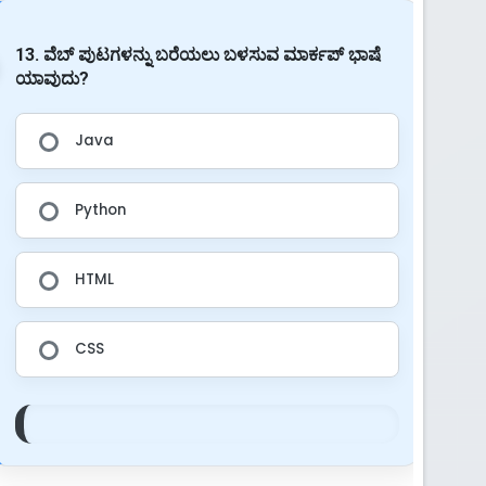
13. ವೆಬ್ ಪುಟಗಳನ್ನು ಬರೆಯಲು ಬಳಸುವ ಮಾರ್ಕಪ್ ಭಾಷೆ
ಯಾವುದು?
Java
Python
HTML
CSS