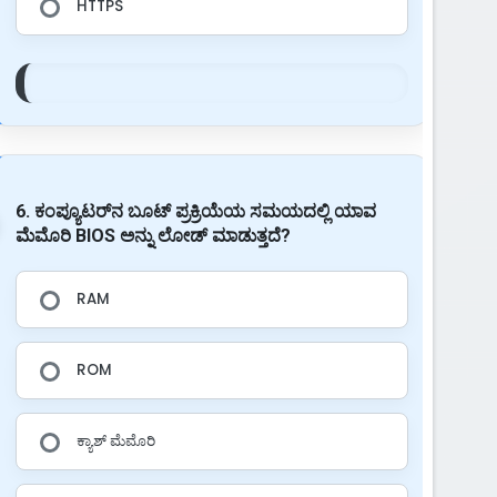
HTTPS
6. ಕಂಪ್ಯೂಟರ್‌ನ ಬೂಟ್ ಪ್ರಕ್ರಿಯೆಯ ಸಮಯದಲ್ಲಿ ಯಾವ
ಮೆಮೊರಿ BIOS ಅನ್ನು ಲೋಡ್ ಮಾಡುತ್ತದೆ?
RAM
ROM
ಕ್ಯಾಶ್ ಮೆಮೊರಿ