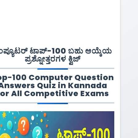
ಂಪ್ಯೂಟರ್ ಟಾಪ್-100 ಬಹು ಆಯ್ಕೆಯ
ಪ್ರಶ್ನೋತ್ತರಗಳ ಕ್ವಿಜ್
op-100 Computer Question
Answers Quiz in Kannada
for All Competitive Exams