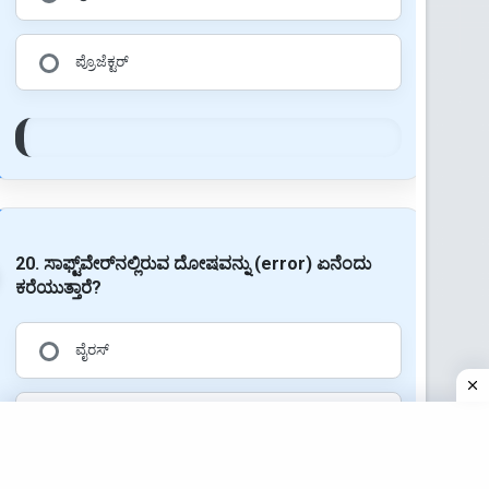
ಪ್ರೊಜೆಕ್ಟರ್
20. ಸಾಫ್ಟ್‌ವೇರ್‌ನಲ್ಲಿರುವ ದೋಷವನ್ನು (error) ಏನೆಂದು
ಕರೆಯುತ್ತಾರೆ?
ವೈರಸ್
ಬಗ್