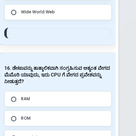
Wide World Web
16. ಡೇಟಾವನ್ನು ತಾತ್ಕಾಲಿಕವಾಗಿ ಸಂಗ್ರಹಿಸುವ ಅತ್ಯಂತ ವೇಗದ
ಮೆಮೊರಿ ಯಾವುದು, ಇದು CPU ಗೆ ವೇಗದ ಪ್ರವೇಶವನ್ನು
ನೀಡುತ್ತದೆ?
RAM
ROM