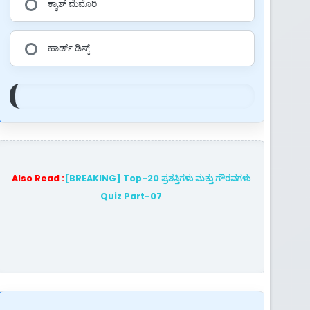
ಕ್ಯಾಶ್ ಮೆಮೊರಿ
ಹಾರ್ಡ್ ಡಿಸ್ಕ್
Also Read :
[BREAKING] Top-20 ಪ್ರಶಸ್ತಿಗಳು ಮತ್ತು ಗೌರವಗಳು
Quiz Part-07