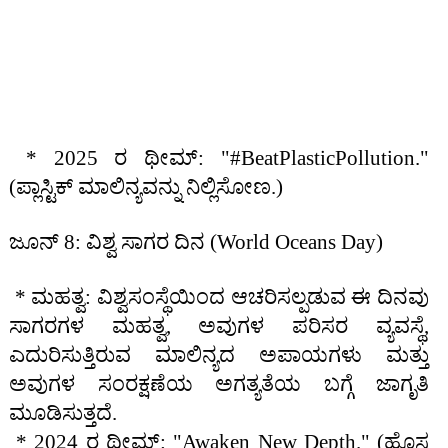
* 2025 ರ ಥೀಮ್: "#BeatPlasticPollution."
(ಪ್ಲಾಸ್ಟಿಕ್ ಮಾಲಿನ್ಯವನ್ನು ನಿಲ್ಲಿಸೋಣ.)
ಜೂನ್ 8: ವಿಶ್ವ ಸಾಗರ ದಿನ (World Oceans Day)
* ಮಹತ್ವ: ವಿಶ್ವಸಂಸ್ಥೆಯಿಂದ ಆಚರಿಸಲ್ಪಡುವ ಈ ದಿನವು
ಸಾಗರಗಳ ಮಹತ್ವ, ಅವುಗಳ ಪರಿಸರ ವ್ಯವಸ್ಥೆ,
ಎದುರಿಸುತ್ತಿರುವ ಮಾಲಿನ್ಯದ ಅಪಾಯಗಳು ಮತ್ತು
ಅವುಗಳ ಸಂರಕ್ಷಣೆಯ ಅಗತ್ಯತೆಯ ಬಗ್ಗೆ ಜಾಗೃತಿ
ಮೂಡಿಸುತ್ತದೆ.
* 2024 ರ ಥೀಮ್: "Awaken New Depth." (ಹೊಸ