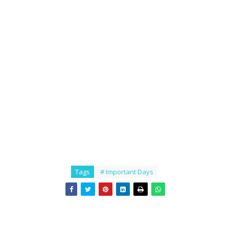
Tags
# Important Days