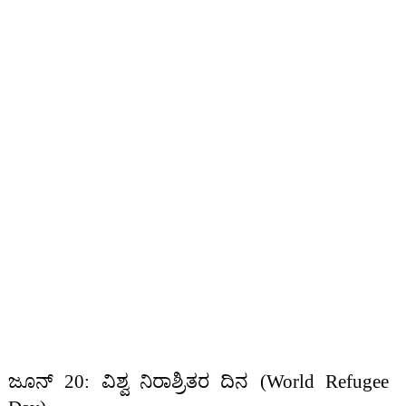
ಜೂನ್ 20: ವಿಶ್ವ ನಿರಾಶ್ರಿತರ ದಿನ (World Refugee