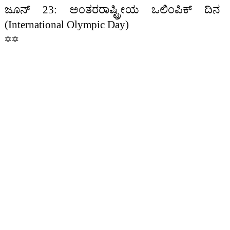
ಜೂನ್ 23: ಅಂತರರಾಷ್ಟ್ರೀಯ ಒಲಿಂಪಿಕ್ ದಿನ
(International Olympic Day)
🔯🔯