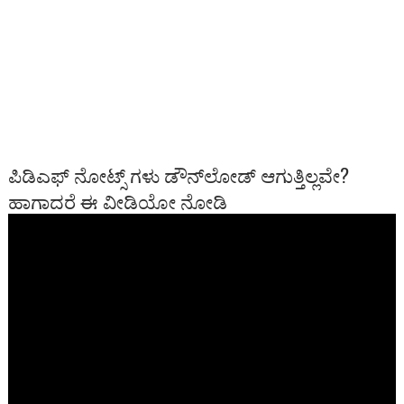
ಪಿಡಿಎಫ್ ನೋಟ್ಸ್ ಗಳು ಡೌನ್‍ಲೋಡ್ ಆಗುತ್ತಿಲ್ಲವೇ?
ಹಾಗಾದರೆ ಈ ವೀಡಿಯೋ ನೋಡಿ