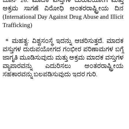
ಜೂನ್ 26: ಮಾದಕ ವಸ್ತುಗಳ ದುರುಪಯೋಗ ಮತ್ತು
ಅಕ್ರಮ ಸಾಗಣೆ ವಿರೋಧಿ ಅಂತರರಾಷ್ಟ್ರೀಯ ದಿನ
(International Day Against Drug Abuse and Illicit
Trafficking)
* ಮಹತ್ವ: ವಿಶ್ವಸಂಸ್ಥೆ ಇದನ್ನು ಆಚರಿಸುತ್ತದೆ. ಮಾದಕ
ವಸ್ತುಗಳ ದುರುಪಯೋಗದ ಗಂಭೀರ ಪರಿಣಾಮಗಳ ಬಗ್ಗೆ
ಜಾಗೃತಿ ಮೂಡಿಸುವುದು ಮತ್ತು ಅಕ್ರಮ ಮಾದಕ ವಸ್ತುಗಳ
ವ್ಯಾಪಾರವನ್ನು ಎದುರಿಸಲು ಅಂತರರಾಷ್ಟ್ರೀಯ
ಸಹಕಾರವನ್ನು ಬಲಪಡಿಸುವುದು ಇದರ ಗುರಿ.