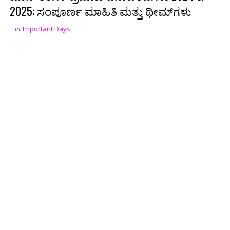
2025: ಸಂಪೂರ್ಣ ಮಾಹಿತಿ ಮತ್ತು ಥೀಮ್‌ಗಳು
in
Important Days