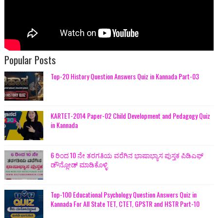
Popular Posts
Top-20 History Question Answers Quiz in Kannada Part-03
KARTET-2014 Paper-02 Child Development and Pedagogy Quiz
in Kannada
6 ರಿಂದ 10 ನೇ ತರಗತಿಯ ವರೆಗಿನ ಭಾಷಾಭ್ಯಾಸ ಪುಸ್ತಕ ಪಿಡಿಎಫ್
ಡೌನ್ಲೋಡ್ ಮಾಡಿಕೊಳ್ಳಿ
Top-100 Educational Psychology Question Answers Quiz in
Kannada For All State TET, CTET, GPSTR and HSTR Part-10