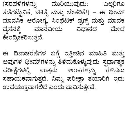
(ಸರಪಳಿಗಳನ್ನು ಮುರಿಯುವುದು: ಎಲ್ಲರಿಗೂ
ತಡೆಗಟ್ಟುವಿಕೆ, ಚಿಕಿತ್ಸೆ ಮತ್ತು ಚೇತರಿಕೆ!) – ಈ ಥೀಮ್
ಮಾನಸಿಕ ಆರೋಗ್ಯ, ಸಿಂಥೆಟಿಕ್ ಡ್ರಗ್ಸ್ ಮತ್ತು ಮಾದಕ
ವ್ಯಸನಕ್ಕೆ ಮಾನವೀಯ ವಿಧಾನದ ಮೇಲೆ
ಕೇಂದ್ರೀಕರಿಸುತ್ತದೆ.
ಈ ದಿನಾಚರಣೆಗಳ ಬಗ್ಗೆ ಇತ್ತೀಚಿನ ಮಾಹಿತಿ ಮತ್ತು
ಅವುಗಳ ಥೀಮ್‌ಗಳನ್ನು ತಿಳಿದುಕೊಳ್ಳುವುದು ಸ್ಪರ್ಧಾತ್ಮಕ
ಪರೀಕ್ಷೆಗಳಲ್ಲಿ ಉತ್ತಮ ಅಂಕಗಳನ್ನು ಗಳಿಸಲು
ಸಹಾಯಕವಾಗುತ್ತದೆ. ನಿಮ್ಮ ಪರೀಕ್ಷಾ ತಯಾರಿಗೆ ಇದು
ಉಪಯುಕ್ತವಾಗಲಿದೆ ಎಂದು ಭಾವಿಸುತ್ತೇವೆ.