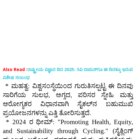
Also Read :
ರಾಷ್ಟ್ರೀಯ ವಿಜ್ಞಾನ ದಿನ 2025: ಸಿವಿ ರಾಮನ್​​ಗೂ ಈ ದಿನಕ್ಕೂ ಇರುವ
ವಿಶೇಷ ಸಂಬಂಧ
* ಮಹತ್ವ: ವಿಶ್ವಸಂಸ್ಥೆಯಿಂದ ಗುರುತಿಸಲ್ಪಟ್ಟ ಈ ದಿನವು
ಸಾರಿಗೆಯ ಸುಲಭ, ಅಗ್ಗದ, ಪರಿಸರ ಸ್ನೇಹಿ ಮತ್ತು
ಆರೋಗ್ಯಕರ ವಿಧಾನವಾಗಿ ಸೈಕಲ್‌ನ ಬಹುಮುಖಿ
ಪ್ರಯೋಜನಗಳನ್ನು ಎತ್ತಿ ತೋರಿಸುತ್ತದೆ.
* 2024 ರ ಥೀಮ್: "Promoting Health, Equity,
and Sustainability through Cycling." (ಸೈಕ್ಲಿಂಗ್