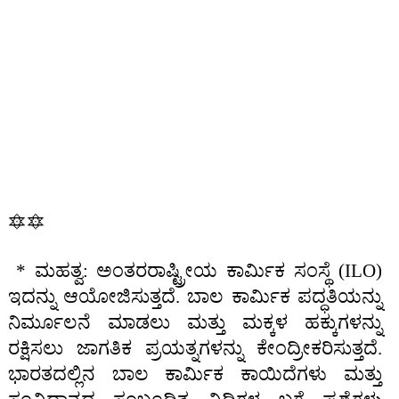
🔯🔯
* ಮಹತ್ವ: ಅಂತರರಾಷ್ಟ್ರೀಯ ಕಾರ್ಮಿಕ ಸಂಸ್ಥೆ (ILO)
ಇದನ್ನು ಆಯೋಜಿಸುತ್ತದೆ. ಬಾಲ ಕಾರ್ಮಿಕ ಪದ್ಧತಿಯನ್ನು
ನಿರ್ಮೂಲನೆ ಮಾಡಲು ಮತ್ತು ಮಕ್ಕಳ ಹಕ್ಕುಗಳನ್ನು
ರಕ್ಷಿಸಲು ಜಾಗತಿಕ ಪ್ರಯತ್ನಗಳನ್ನು ಕೇಂದ್ರೀಕರಿಸುತ್ತದೆ.
ಭಾರತದಲ್ಲಿನ ಬಾಲ ಕಾರ್ಮಿಕ ಕಾಯಿದೆಗಳು ಮತ್ತು