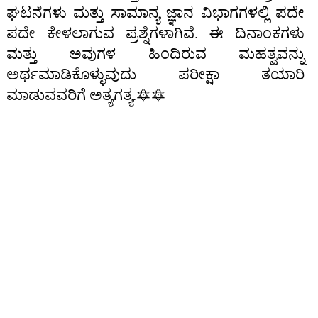
ಘಟನೆಗಳು ಮತ್ತು ಸಾಮಾನ್ಯ ಜ್ಞಾನ ವಿಭಾಗಗಳಲ್ಲಿ ಪದೇ
ಪದೇ ಕೇಳಲಾಗುವ ಪ್ರಶ್ನೆಗಳಾಗಿವೆ. ಈ ದಿನಾಂಕಗಳು
ಮತ್ತು ಅವುಗಳ ಹಿಂದಿರುವ ಮಹತ್ವವನ್ನು
ಅರ್ಥಮಾಡಿಕೊಳ್ಳುವುದು ಪರೀಕ್ಷಾ ತಯಾರಿ
ಮಾಡುವವರಿಗೆ ಅತ್ಯಗತ್ಯ.🔯🔯