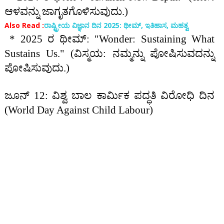
ಆಳವನ್ನು ಜಾಗೃತಗೊಳಿಸುವುದು.)
Also Read :
ರಾಷ್ಟ್ರೀಯ ವಿಜ್ಞಾನ ದಿನ 2025: ಥೀಮ್, ಇತಿಹಾಸ, ಮಹತ್ವ
* 2025 ರ ಥೀಮ್: "Wonder: Sustaining What
Sustains Us." (ವಿಸ್ಮಯ: ನಮ್ಮನ್ನು ಪೋಷಿಸುವದನ್ನು
ಪೋಷಿಸುವುದು.)
ಜೂನ್ 12: ವಿಶ್ವ ಬಾಲ ಕಾರ್ಮಿಕ ಪದ್ಧತಿ ವಿರೋಧಿ ದಿನ
(World Day Against Child Labour)