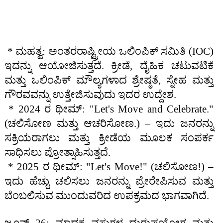
* ಮಹತ್ವ: ಅಂತರರಾಷ್ಟ್ರೀಯ ಒಲಿಂಪಿಕ್ ಸಮಿತಿ (IOC)
ಇದನ್ನು ಆಯೋಜಿಸುತ್ತದೆ. ಕ್ರೀಡೆ, ದೈಹಿಕ ಚಟುವಟಿಕೆ
ಮತ್ತು ಒಲಿಂಪಿಕ್ ಮೌಲ್ಯಗಳಾದ ಶ್ರೇಷ್ಠತೆ, ಸ್ನೇಹ ಮತ್ತು
ಗೌರವವನ್ನು ಉತ್ತೇಜಿಸುವುದು ಇದರ ಉದ್ದೇಶ.
* 2024 ರ ಥೀಮ್: "Let's Move and Celebrate."
(ಚಲಿಸೋಣ ಮತ್ತು ಆಚರಿಸೋಣ.) – ಇದು ಜನರನ್ನು
ಸಕ್ರಿಯರಾಗಲು ಮತ್ತು ಕ್ರೀಡೆಯ ಮೂಲಕ ಸಂಪರ್ಕ
ಸಾಧಿಸಲು ಪ್ರೋತ್ಸಾಹಿಸುತ್ತದೆ.
* 2025 ರ ಥೀಮ್: "Let's Move!" (ಚಲಿಸೋಣ!) –
ಇದು ಹೆಚ್ಚು ಚಲಿಸಲು ಜನರನ್ನು ಪ್ರೇರೇಪಿಸುವ ಮತ್ತು
ಬೆಂಬಲಿಸುವ ಮುಂದುವರಿದ ಉಪಕ್ರಮದ ಭಾಗವಾಗಿದೆ.