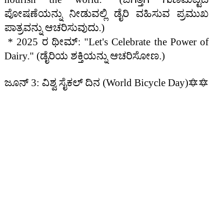
ಪೋಷಣೆಯನ್ನು ನೀಡುವಲ್ಲಿ ಡೈರಿ ವಹಿಸುವ ಪ್ರಮುಖ
ಪಾತ್ರವನ್ನು ಆಚರಿಸುವುದು.)
* 2025 ರ ಥೀಮ್: "Let's Celebrate the Power of
Dairy." (ಡೈರಿಯ ಶಕ್ತಿಯನ್ನು ಆಚರಿಸೋಣ.)
ಜೂನ್ 3: ವಿಶ್ವ ಸೈಕಲ್ ದಿನ (World Bicycle Day)🔯🔯