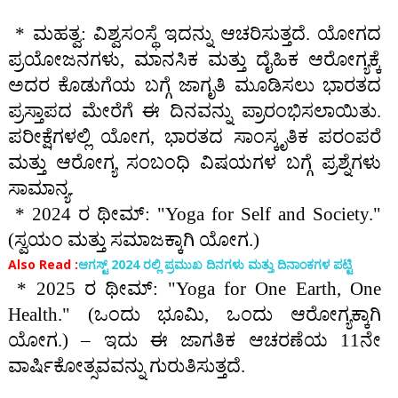
* ಮಹತ್ವ: ವಿಶ್ವಸಂಸ್ಥೆ ಇದನ್ನು ಆಚರಿಸುತ್ತದೆ. ಯೋಗದ
ಪ್ರಯೋಜನಗಳು, ಮಾನಸಿಕ ಮತ್ತು ದೈಹಿಕ ಆರೋಗ್ಯಕ್ಕೆ
ಅದರ ಕೊಡುಗೆಯ ಬಗ್ಗೆ ಜಾಗೃತಿ ಮೂಡಿಸಲು ಭಾರತದ
ಪ್ರಸ್ತಾಪದ ಮೇರೆಗೆ ಈ ದಿನವನ್ನು ಪ್ರಾರಂಭಿಸಲಾಯಿತು.
ಪರೀಕ್ಷೆಗಳಲ್ಲಿ ಯೋಗ, ಭಾರತದ ಸಾಂಸ್ಕೃತಿಕ ಪರಂಪರೆ
ಮತ್ತು ಆರೋಗ್ಯ ಸಂಬಂಧಿ ವಿಷಯಗಳ ಬಗ್ಗೆ ಪ್ರಶ್ನೆಗಳು
ಸಾಮಾನ್ಯ.
* 2024 ರ ಥೀಮ್: "Yoga for Self and Society."
(ಸ್ವಯಂ ಮತ್ತು ಸಮಾಜಕ್ಕಾಗಿ ಯೋಗ.)
Also Read :
ಆಗಸ್ಟ್ 2024 ರಲ್ಲಿ ಪ್ರಮುಖ ದಿನಗಳು ಮತ್ತು ದಿನಾಂಕಗಳ ಪಟ್ಟಿ
* 2025 ರ ಥೀಮ್: "Yoga for One Earth, One
Health." (ಒಂದು ಭೂಮಿ, ಒಂದು ಆರೋಗ್ಯಕ್ಕಾಗಿ
ಯೋಗ.) – ಇದು ಈ ಜಾಗತಿಕ ಆಚರಣೆಯ 11ನೇ
ವಾರ್ಷಿಕೋತ್ಸವವನ್ನು ಗುರುತಿಸುತ್ತದೆ.