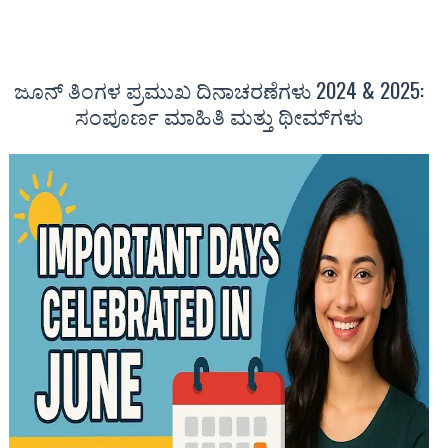
ಜೂನ್ ತಿಂಗಳ ಪ್ರಮುಖ ದಿನಾಚರಣೆಗಳು 2024 & 2025:
ಸಂಪೂರ್ಣ ಮಾಹಿತಿ ಮತ್ತು ಥೀಮ್‌ಗಳು