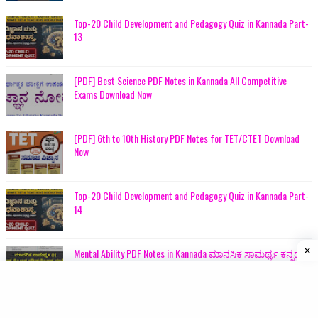
Top-20 Child Development and Pedagogy Quiz in Kannada Part-
13
[PDF] Best Science PDF Notes in Kannada All Competitive
Exams Download Now
[PDF] 6th to 10th History PDF Notes for TET/CTET Download
Now
Top-20 Child Development and Pedagogy Quiz in Kannada Part-
14
Mental Ability PDF Notes in Kannada ಮಾನಸಿಕ ಸಾಮರ್ಥ್ಯ ಕನ್ನಡ
ಪಿಡಿಎಫ್ in Kannada PDF Download Now
Top-20 Child Development and Pedagogy Quiz in Kannada Part-