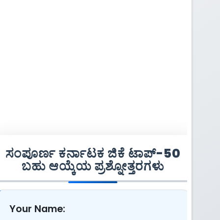
ಸಂಪೂರ್ಣ ಕರ್ನಾಟಕ ಜಿಕೆ ಟಾಪ್-50
ಬಹು ಆಯ್ಕೆಯ ಪ್ರಶ್ನೋತ್ತರಗಳು
Your Name: