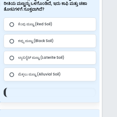
ರೀತಿಯ ಮಣ್ಣನ್ನು ಒಳಗೊಂಡಿದೆ, ಇದು ಕಾಫಿ ಮತ್ತು ಚಹಾ
ತೋಟಗಳಿಗೆ ಸೂಕ್ತವಾಗಿದೆ?
ಕೆಂಪು ಮಣ್ಣು (Red Soil)
ಕಪ್ಪು ಮಣ್ಣು (Black Soil)
ಲ್ಯಾಟರೈಟ್ ಮಣ್ಣು (Laterite Soil)
ಮೆಕ್ಕಲು ಮಣ್ಣು (Alluvial Soil)