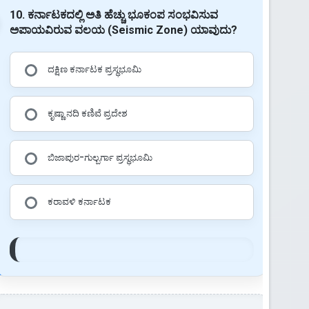
10. ಕರ್ನಾಟಕದಲ್ಲಿ ಅತಿ ಹೆಚ್ಚು ಭೂಕಂಪ ಸಂಭವಿಸುವ
ಅಪಾಯವಿರುವ ವಲಯ (Seismic Zone) ಯಾವುದು?
ದಕ್ಷಿಣ ಕರ್ನಾಟಕ ಪ್ರಸ್ಥಭೂಮಿ
ಕೃಷ್ಣಾ ನದಿ ಕಣಿವೆ ಪ್ರದೇಶ
ಬಿಜಾಪುರ-ಗುಲ್ಬರ್ಗಾ ಪ್ರಸ್ಥಭೂಮಿ
ಕರಾವಳಿ ಕರ್ನಾಟಕ