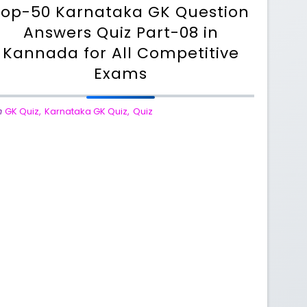
Top-50 Karnataka GK Question
Answers Quiz Part-08 in
Kannada for All Competitive
Exams
n
GK Quiz
,
Karnataka GK Quiz
,
Quiz