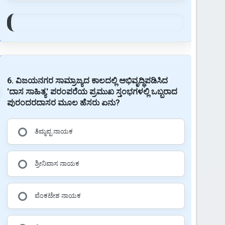
6. ವಿಜಯನಗರ ಸಾಮ್ರಾಜ್ಯದ ಕಾಲದಲ್ಲಿ ಅಭಿವೃದ್ಧಿಪಡಿಸಿದ
'ದಾಸ ಸಾಹಿತ್ಯ' ಪರಂಪರೆಯ ಪ್ರಮುಖ ಸ್ತಂಭಗಳಲ್ಲಿ ಒಬ್ಬರಾದ
ಪುರಂದರದಾಸರ ಮೂಲ ಹೆಸರು ಏನು?
ತಿಮ್ಮಪ್ಪ ನಾಯಕ
ಶ್ರೀನಿವಾಸ ನಾಯಕ
ವೆಂಕಟೇಶ ನಾಯಕ