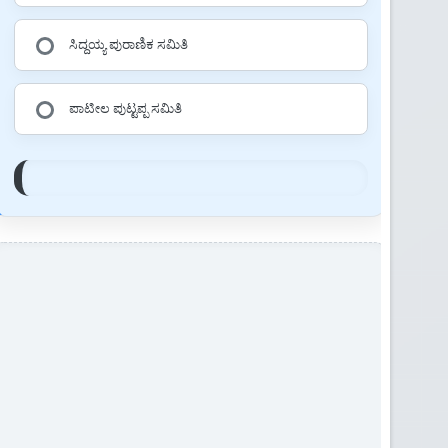
ಸಿದ್ದಯ್ಯ ಪುರಾಣಿಕ ಸಮಿತಿ
ಪಾಟೀಲ ಪುಟ್ಟಪ್ಪ ಸಮಿತಿ