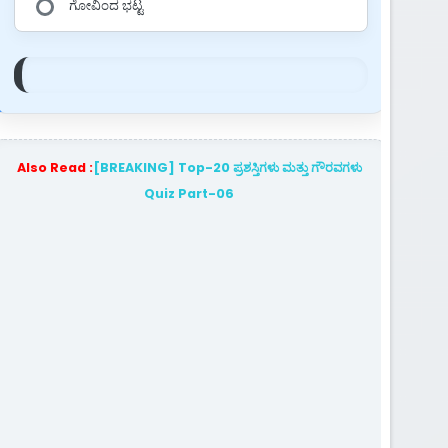
ಗೋವಿಂದ ಭಟ್ಟ
Also Read :
[BREAKING] Top-20 ಪ್ರಶಸ್ತಿಗಳು ಮತ್ತು ಗೌರವಗಳು
Quiz Part-06