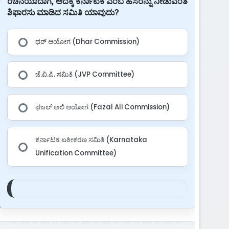
ರಚನೆಯಾದಾಗ, ಅದಕ್ಕೆ ಕರ್ನಾಟಕ ಎಂಬ ಹೆಸರನ್ನು ನೀಡುವಂತೆ
ಶಿಫಾರಸು ಮಾಡಿದ ಸಮಿತಿ ಯಾವುದು?
ಧರ್ ಆಯೋಗ (Dhar Commission)
ಜೆ.ವಿ.ಪಿ. ಸಮಿತಿ (JVP Committee)
ಫಜಲ್ ಅಲಿ ಆಯೋಗ (Fazal Ali Commission)
ಕರ್ನಾಟಕ ಏಕೀಕರಣ ಸಮಿತಿ (Karnataka
Unification Committee)