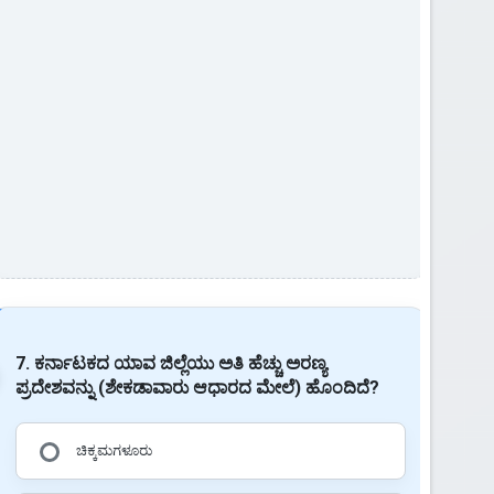
7. ಕರ್ನಾಟಕದ ಯಾವ ಜಿಲ್ಲೆಯು ಅತಿ ಹೆಚ್ಚು ಅರಣ್ಯ
ಪ್ರದೇಶವನ್ನು (ಶೇಕಡಾವಾರು ಆಧಾರದ ಮೇಲೆ) ಹೊಂದಿದೆ?
ಚಿಕ್ಕಮಗಳೂರು