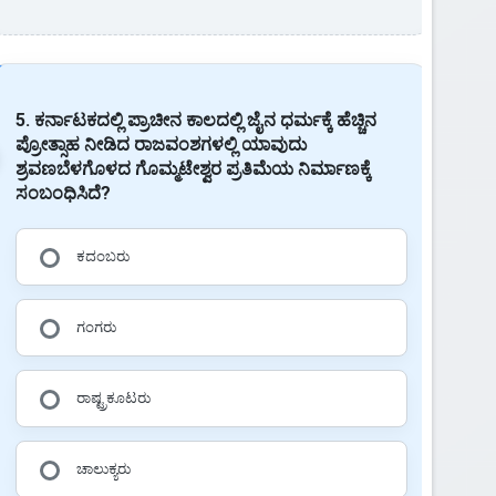
5. ಕರ್ನಾಟಕದಲ್ಲಿ ಪ್ರಾಚೀನ ಕಾಲದಲ್ಲಿ ಜೈನ ಧರ್ಮಕ್ಕೆ ಹೆಚ್ಚಿನ
ಪ್ರೋತ್ಸಾಹ ನೀಡಿದ ರಾಜವಂಶಗಳಲ್ಲಿ ಯಾವುದು
ಶ್ರವಣಬೆಳಗೊಳದ ಗೊಮ್ಮಟೇಶ್ವರ ಪ್ರತಿಮೆಯ ನಿರ್ಮಾಣಕ್ಕೆ
ಸಂಬಂಧಿಸಿದೆ?
ಕದಂಬರು
ಗಂಗರು
ರಾಷ್ಟ್ರಕೂಟರು
ಚಾಲುಕ್ಯರು