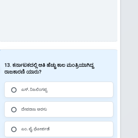
13. ಕರ್ನಾಟಕದಲ್ಲಿ ಅತಿ ಹೆಚ್ಚು ಕಾಲ ಮಂತ್ರಿಯಾಗಿದ್ದ
ರಾಜಕಾರಣಿ ಯಾರು?
ಎಸ್. ನಿಜಲಿಂಗಪ್ಪ
ದೇವರಾಜ ಅರಸು
ಎಂ. ವೈ. ಘೋರ್ಪಡೆ