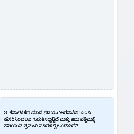
3. ಕರ್ನಾಟಕದ ಯಾವ ನದಿಯು 'ಅಗನಾಶಿನಿ' ಎಂಬ
ಹೆಸರಿನಿಂದಲೂ ಗುರುತಿಸಲ್ಪಟ್ಟಿದೆ ಮತ್ತು ಇದು ಪಶ್ಚಿಮಕ್ಕೆ
ಹರಿಯುವ ಪ್ರಮುಖ ನದಿಗಳಲ್ಲಿ ಒಂದಾಗಿದೆ?