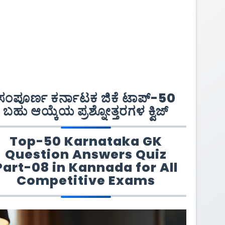
ಸಂಪೂರ್ಣ ಕರ್ನಾಟಕ ಜಿಕೆ ಟಾಪ್-50
ಬಹು ಆಯ್ಕೆಯ ಪ್ರಶ್ನೋತ್ತರಗಳ ಕ್ವಿಜ್
Top-50 Karnataka GK
Question Answers Quiz
Part-08 in Kannada for All
Competitive Exams