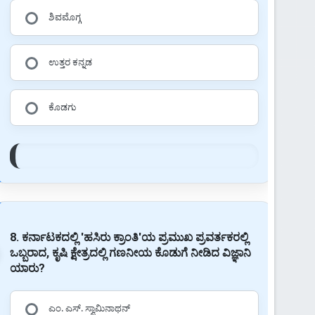
ಶಿವಮೊಗ್ಗ
ಉತ್ತರ ಕನ್ನಡ
ಕೊಡಗು
8. ಕರ್ನಾಟಕದಲ್ಲಿ 'ಹಸಿರು ಕ್ರಾಂತಿ'ಯ ಪ್ರಮುಖ ಪ್ರವರ್ತಕರಲ್ಲಿ
ಒಬ್ಬರಾದ, ಕೃಷಿ ಕ್ಷೇತ್ರದಲ್ಲಿ ಗಣನೀಯ ಕೊಡುಗೆ ನೀಡಿದ ವಿಜ್ಞಾನಿ
ಯಾರು?
ಎಂ. ಎಸ್. ಸ್ವಾಮಿನಾಥನ್