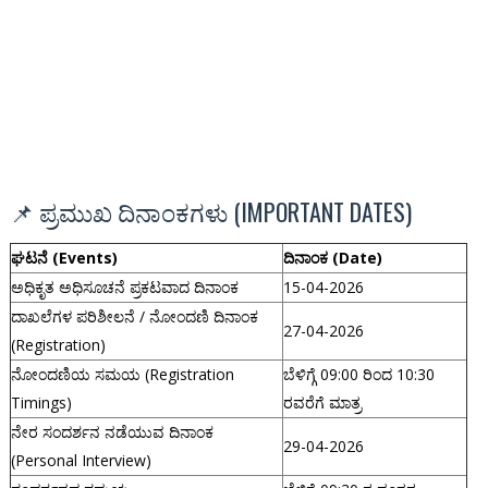
📌 ಪ್ರಮುಖ ದಿನಾಂಕಗಳು (IMPORTANT DATES)
ಘಟನೆ (Events)
ದಿನಾಂಕ (Date)
ಅಧಿಕೃತ ಅಧಿಸೂಚನೆ ಪ್ರಕಟವಾದ ದಿನಾಂಕ
15-04-2026
ದಾಖಲೆಗಳ ಪರಿಶೀಲನೆ / ನೋಂದಣಿ ದಿನಾಂಕ
27-04-2026
(Registration)
ನೋಂದಣಿಯ ಸಮಯ (Registration
ಬೆಳಿಗ್ಗೆ 09:00 ರಿಂದ 10:30
Timings)
ರವರೆಗೆ ಮಾತ್ರ
ನೇರ ಸಂದರ್ಶನ ನಡೆಯುವ ದಿನಾಂಕ
29-04-2026
(Personal Interview)