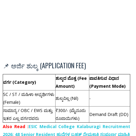
📌 ಅರ್ಜಿ ಶುಲ್ಕ (APPLICATION FEE)
ಶುಲ್ಕದ ಮೊತ್ತ (Fee
ಪಾವತಿಸುವ ವಿಧಾನ
ವರ್ಗ (Category)
Amount)
(Payment Mode)
SC / ST / ಮಹಿಳಾ ಅಭ್ಯರ್ಥಿಗಳು
ಶುಲ್ಕವಿಲ್ಲ (Nil)
-
(Female)
ಸಾಮಾನ್ಯ / OBC / EWS ಮತ್ತು
₹300/- (ಮೈನೂರು
Demand Draft (DD)
ಇತರ ಎಲ್ಲ ವರ್ಗದವರು
ರೂಪಾಯಿಗಳು)
Also Read :
ESIC Medical College Kalaburagi Recruitment
2026: 48 Senior Resident ಹುದ್ದೆಗಳ ಬೃಹತ್ ನೇಮಕಾತಿ ಸಂಪೂರ್ಣ ಮಾಹಿತಿ