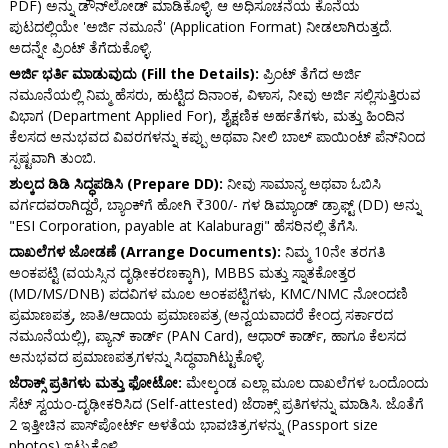
PDF) ಅನ್ನು ಡೌನ್‌ಲೋಡ್ ಮಾಡಿಕೊಳ್ಳಿ. ಆ ಅಧಿಸೂಚನೆಯ ಕೊನೆಯ
ಪುಟದಲ್ಲಿಯೇ 'ಅರ್ಜಿ ನಮೂನೆ' (Application Format) ನೀಡಲಾಗಿರುತ್ತದೆ.
ಅದನ್ನೇ ಪ್ರಿಂಟ್ ತೆಗೆದುಕೊಳ್ಳಿ.
ಅರ್ಜಿ ಭರ್ತಿ ಮಾಡುವುದು (Fill the Details):
ಪ್ರಿಂಟ್ ತೆಗೆದ ಅರ್ಜಿ
ನಮೂನೆಯಲ್ಲಿ ನಿಮ್ಮ ಹೆಸರು, ಹುಟ್ಟಿದ ದಿನಾಂಕ, ವಿಳಾಸ, ನೀವು ಅರ್ಜಿ ಸಲ್ಲಿಸುತ್ತಿರುವ
ವಿಭಾಗ (Department Applied For), ಶೈಕ್ಷಣಿಕ ಅರ್ಹತೆಗಳು, ಮತ್ತು ಹಿಂದಿನ
ಕೆಲಸದ ಅನುಭವದ ವಿವರಗಳನ್ನು ಕಪ್ಪು ಅಥವಾ ನೀಲಿ ಬಾಲ್ ಪಾಯಿಂಟ್ ಪೆನ್‌ನಿಂದ
ಸ್ಪಷ್ಟವಾಗಿ ತುಂಬಿ.
ಶುಲ್ಕದ ಡಿಡಿ ಸಿದ್ಧಪಡಿಸಿ (Prepare DD):
ನೀವು ಸಾಮಾನ್ಯ ಅಥವಾ ಓಬಿಸಿ
ವರ್ಗದವರಾಗಿದ್ದರೆ, ಬ್ಯಾಂಕ್‌ಗೆ ಹೋಗಿ ₹300/- ಗಳ ಡಿಮ್ಯಾಂಡ್ ಡ್ರಾಫ್ಟ್ (DD) ಅನ್ನು
"ESI Corporation, payable at Kalaburagi" ಹೆಸರಿನಲ್ಲಿ ತೆಗೆಸಿ.
ದಾಖಲೆಗಳ ಜೋಡಣೆ (Arrange Documents):
ನಿಮ್ಮ 10ನೇ ತರಗತಿ
ಅಂಕಪಟ್ಟಿ (ವಯಸ್ಸಿನ ದೃಢೀಕರಣಕ್ಕಾಗಿ), MBBS ಮತ್ತು ಸ್ನಾತಕೋತ್ತರ
(MD/MS/DNB) ಪದವಿಗಳ ಮೂಲ ಅಂಕಪಟ್ಟಿಗಳು, KMC/NMC ನೋಂದಣಿ
ಪ್ರಮಾಣಪತ್ರ, ಜಾತಿ/ಆದಾಯ ಪ್ರಮಾಣಪತ್ರ (ಅನ್ವಯವಾದರೆ ಕೇಂದ್ರ ಸರ್ಕಾರದ
ನಮೂನೆಯಲ್ಲಿ), ಪ್ಯಾನ್ ಕಾರ್ಡ್ (PAN Card), ಆಧಾರ್ ಕಾರ್ಡ್, ಹಾಗೂ ಕೆಲಸದ
ಅನುಭವದ ಪ್ರಮಾಣಪತ್ರಗಳನ್ನು ಸಿದ್ಧವಾಗಿಟ್ಟುಕೊಳ್ಳಿ.
ಜೆರಾಕ್ಸ್ ಪ್ರತಿಗಳು ಮತ್ತು ಫೋಟೋ:
ಮೇಲ್ಕಂಡ ಎಲ್ಲಾ ಮೂಲ ದಾಖಲೆಗಳ ಒಂದೊಂದು
ಸೆಟ್ ಸ್ವಯಂ-ದೃಢೀಕರಿಸಿದ (Self-attested) ಜೆರಾಕ್ಸ್ ಪ್ರತಿಗಳನ್ನು ಮಾಡಿಸಿ. ಜೊತೆಗೆ
2 ಇತ್ತೀಚಿನ ಪಾಸ್‌ಪೋರ್ಟ್ ಅಳತೆಯ ಭಾವಚಿತ್ರಗಳನ್ನು (Passport size
photos) ಇಟ್ಟುಕೊಳ್ಳಿ.