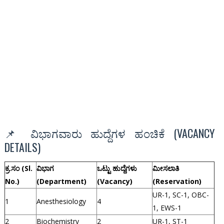
📌 ವಿಭಾಗವಾರು ಹುದ್ದೆಗಳ ಹಂಚಿಕೆ (VACANCY
DETAILS)
ಕ್ರ.ಸಂ (Sl.
ವಿಭಾಗ
ಒಟ್ಟು ಹುದ್ದೆಗಳು
ಮೀಸಲಾತಿ
No.)
(Department)
(Vacancy)
(Reservation)
UR-1, SC-1, OBC-
1
Anesthesiology
4
1, EWS-1
2
Biochemistry
2
UR-1, ST-1