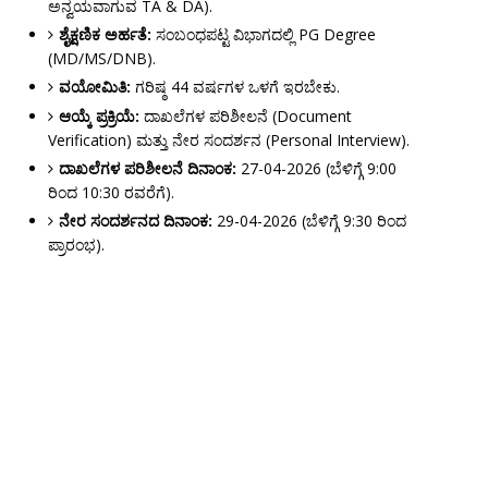
ಅನ್ವಯವಾಗುವ TA & DA).
ಶೈಕ್ಷಣಿಕ ಅರ್ಹತೆ:
ಸಂಬಂಧಪಟ್ಟ ವಿಭಾಗದಲ್ಲಿ PG Degree
(MD/MS/DNB).
ವಯೋಮಿತಿ:
ಗರಿಷ್ಠ 44 ವರ್ಷಗಳ ಒಳಗೆ ಇರಬೇಕು.
ಆಯ್ಕೆ ಪ್ರಕ್ರಿಯೆ:
ದಾಖಲೆಗಳ ಪರಿಶೀಲನೆ (Document
Verification) ಮತ್ತು ನೇರ ಸಂದರ್ಶನ (Personal Interview).
ದಾಖಲೆಗಳ ಪರಿಶೀಲನೆ ದಿನಾಂಕ:
27-04-2026 (ಬೆಳಿಗ್ಗೆ 9:00
ರಿಂದ 10:30 ರವರೆಗೆ).
ನೇರ ಸಂದರ್ಶನದ ದಿನಾಂಕ:
29-04-2026 (ಬೆಳಿಗ್ಗೆ 9:30 ರಿಂದ
ಪ್ರಾರಂಭ).