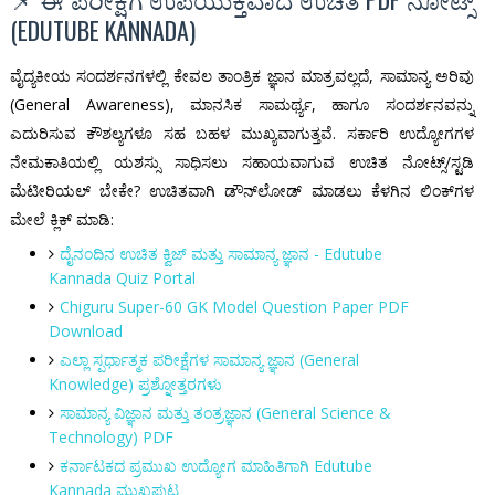
(EDUTUBE KANNADA)
ವೈದ್ಯಕೀಯ ಸಂದರ್ಶನಗಳಲ್ಲಿ ಕೇವಲ ತಾಂತ್ರಿಕ ಜ್ಞಾನ ಮಾತ್ರವಲ್ಲದೆ, ಸಾಮಾನ್ಯ ಅರಿವು
(General Awareness), ಮಾನಸಿಕ ಸಾಮರ್ಥ್ಯ, ಹಾಗೂ ಸಂದರ್ಶನವನ್ನು
ಎದುರಿಸುವ ಕೌಶಲ್ಯಗಳೂ ಸಹ ಬಹಳ ಮುಖ್ಯವಾಗುತ್ತವೆ. ಸರ್ಕಾರಿ ಉದ್ಯೋಗಗಳ
ನೇಮಕಾತಿಯಲ್ಲಿ ಯಶಸ್ಸು ಸಾಧಿಸಲು ಸಹಾಯವಾಗುವ ಉಚಿತ ನೋಟ್ಸ್/ಸ್ಟಡಿ
ಮೆಟೀರಿಯಲ್ ಬೇಕೇ? ಉಚಿತವಾಗಿ ಡೌನ್‌ಲೋಡ್ ಮಾಡಲು ಕೆಳಗಿನ ಲಿಂಕ್‌ಗಳ
ಮೇಲೆ ಕ್ಲಿಕ್ ಮಾಡಿ:
ದೈನಂದಿನ ಉಚಿತ ಕ್ವಿಜ್ ಮತ್ತು ಸಾಮಾನ್ಯ ಜ್ಞಾನ - Edutube
Kannada Quiz Portal
Chiguru Super-60 GK Model Question Paper PDF
Download
ಎಲ್ಲಾ ಸ್ಪರ್ಧಾತ್ಮಕ ಪರೀಕ್ಷೆಗಳ ಸಾಮಾನ್ಯ ಜ್ಞಾನ (General
Knowledge) ಪ್ರಶ್ನೋತ್ತರಗಳು
ಸಾಮಾನ್ಯ ವಿಜ್ಞಾನ ಮತ್ತು ತಂತ್ರಜ್ಞಾನ (General Science &
Technology) PDF
ಕರ್ನಾಟಕದ ಪ್ರಮುಖ ಉದ್ಯೋಗ ಮಾಹಿತಿಗಾಗಿ Edutube
Kannada ಮುಖಪುಟ