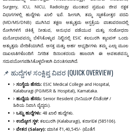
Surgery, ICU, NICU, Radiology ಮುಂತಾದ ಪ್ರಮುಖ ಜೀವ ರಕ್ಷಕ
ವಿಭಾಗಗಳಲ್ಲಿ ಹುದ್ದೆಗಳು ಖಾಲಿ ಇವೆ. ಹೀಗಾಗಿ, ತಮ್ಮ ಸ್ನಾತಕೋತ್ತರ ಪದವಿ
(MD/MS/DNB) ಮುಗಿಸಿದ ತಕ್ಷಣ ಅತ್ಯುತ್ತಮ ಆಸ್ಪತ್ರೆಯ ವಾತಾವರಣದಲ್ಲಿ
ರೋಗಿಗಳಿಗೆ ಚಿಕಿತ್ಸೆ ನೀಡುವ, ಅನುಭವ ಪಡೆಯುವ ಮತ್ತು ಸಂಶೋಧನಾ
ಮನೋಭಾವವನ್ನು ಬೆಳೆಸಿಕೊಳ್ಳುವ ನಿಟ್ಟಿನಲ್ಲಿ ESIC ಕಲಬುರಗಿ ಕ್ಯಾಂಪಸ್ ಒಂದು
ಅತ್ಯುತ್ತಮ ವೇದಿಕೆಯಾಗಿದೆ. ಆಸಕ್ತ ಮತ್ತು ಅರ್ಹ ಅಭ್ಯರ್ಥಿಗಳು ತಮ್ಮ ಎಲ್ಲಾ ಮೂಲ
ದಾಖಲಾತಿಗಳೊಂದಿಗೆ ನಿಗದಿತ ದಿನಾಂಕದಂದು ಹಾಜರಾಗಿ ಈ ಅವಕಾಶವನ್ನು
ಸದುಪಯೋಗಪಡಿಸಿಕೊಳ್ಳಬೇಕಾಗಿ ವಿನಂತಿಸಲಾಗಿದೆ.
📌 ಹುದ್ದೆಗಳ ಸಂಕ್ಷಿಪ್ತ ವಿವರ (QUICK OVERVIEW)
ಸಂಸ್ಥೆಯ ಹೆಸರು:
ESIC Medical College and Hospital,
Kalaburagi (PGIMSR & Hospital), Karnataka.
ಹುದ್ದೆಯ ಹೆಸರು:
Senior Resident (ಸೀನಿಯರ್ ರೆಸಿಡೆಂಟ್ /
ಹಿರಿಯ ನಿವಾಸಿ ವೈದ್ಯರು).
ಒಟ್ಟು ಹುದ್ದೆಗಳು:
48 ಖಾಲಿ ಹುದ್ದೆಗಳು.
ಉದ್ಯೋಗ ಸ್ಥಳ:
ಕಲಬುರಗಿ (Kalaburagi), ಕರ್ನಾಟಕ (585106).
ವೇತನ (Salary):
ಮಾಸಿಕ ₹1,40,545/- (ಜೊತೆಗೆ