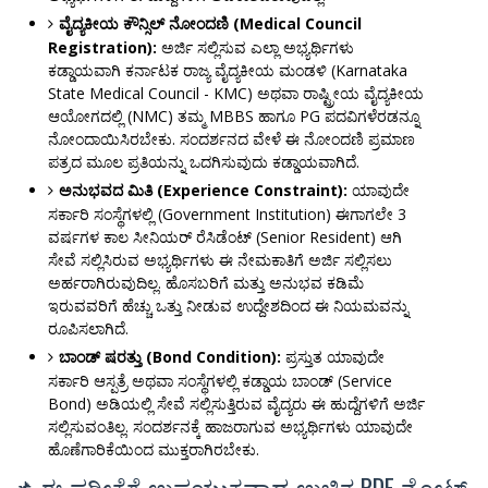
ವೈದ್ಯಕೀಯ ಕೌನ್ಸಿಲ್ ನೋಂದಣಿ (Medical Council
Registration):
ಅರ್ಜಿ ಸಲ್ಲಿಸುವ ಎಲ್ಲಾ ಅಭ್ಯರ್ಥಿಗಳು
ಕಡ್ಡಾಯವಾಗಿ ಕರ್ನಾಟಕ ರಾಜ್ಯ ವೈದ್ಯಕೀಯ ಮಂಡಳಿ (Karnataka
State Medical Council - KMC) ಅಥವಾ ರಾಷ್ಟ್ರೀಯ ವೈದ್ಯಕೀಯ
ಆಯೋಗದಲ್ಲಿ (NMC) ತಮ್ಮ MBBS ಹಾಗೂ PG ಪದವಿಗಳೆರಡನ್ನೂ
ನೋಂದಾಯಿಸಿರಬೇಕು. ಸಂದರ್ಶನದ ವೇಳೆ ಈ ನೋಂದಣಿ ಪ್ರಮಾಣ
ಪತ್ರದ ಮೂಲ ಪ್ರತಿಯನ್ನು ಒದಗಿಸುವುದು ಕಡ್ಡಾಯವಾಗಿದೆ.
ಅನುಭವದ ಮಿತಿ (Experience Constraint):
ಯಾವುದೇ
ಸರ್ಕಾರಿ ಸಂಸ್ಥೆಗಳಲ್ಲಿ (Government Institution) ಈಗಾಗಲೇ 3
ವರ್ಷಗಳ ಕಾಲ ಸೀನಿಯರ್ ರೆಸಿಡೆಂಟ್ (Senior Resident) ಆಗಿ
ಸೇವೆ ಸಲ್ಲಿಸಿರುವ ಅಭ್ಯರ್ಥಿಗಳು ಈ ನೇಮಕಾತಿಗೆ ಅರ್ಜಿ ಸಲ್ಲಿಸಲು
ಅರ್ಹರಾಗಿರುವುದಿಲ್ಲ. ಹೊಸಬರಿಗೆ ಮತ್ತು ಅನುಭವ ಕಡಿಮೆ
ಇರುವವರಿಗೆ ಹೆಚ್ಚು ಒತ್ತು ನೀಡುವ ಉದ್ದೇಶದಿಂದ ಈ ನಿಯಮವನ್ನು
ರೂಪಿಸಲಾಗಿದೆ.
ಬಾಂಡ್ ಷರತ್ತು (Bond Condition):
ಪ್ರಸ್ತುತ ಯಾವುದೇ
ಸರ್ಕಾರಿ ಆಸ್ಪತ್ರೆ ಅಥವಾ ಸಂಸ್ಥೆಗಳಲ್ಲಿ ಕಡ್ಡಾಯ ಬಾಂಡ್ (Service
Bond) ಅಡಿಯಲ್ಲಿ ಸೇವೆ ಸಲ್ಲಿಸುತ್ತಿರುವ ವೈದ್ಯರು ಈ ಹುದ್ದೆಗಳಿಗೆ ಅರ್ಜಿ
ಸಲ್ಲಿಸುವಂತಿಲ್ಲ. ಸಂದರ್ಶನಕ್ಕೆ ಹಾಜರಾಗುವ ಅಭ್ಯರ್ಥಿಗಳು ಯಾವುದೇ
ಹೊಣೆಗಾರಿಕೆಯಿಂದ ಮುಕ್ತರಾಗಿರಬೇಕು.
📌 ಈ ಪರೀಕ್ಷೆಗೆ ಉಪಯುಕ್ತವಾದ ಉಚಿತ PDF ನೋಟ್ಸ್