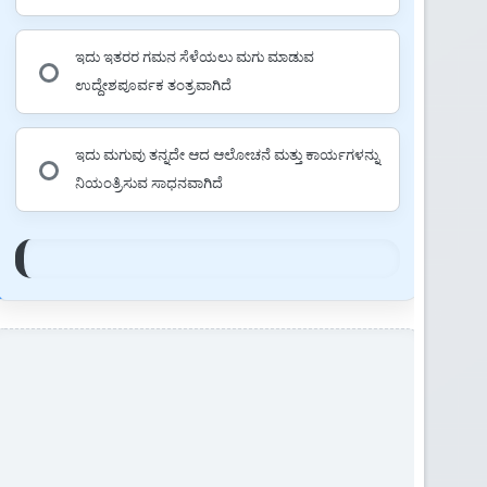
ಇದು ಇತರರ ಗಮನ ಸೆಳೆಯಲು ಮಗು ಮಾಡುವ
ಉದ್ದೇಶಪೂರ್ವಕ ತಂತ್ರವಾಗಿದೆ
ಇದು ಮಗುವು ತನ್ನದೇ ಆದ ಆಲೋಚನೆ ಮತ್ತು ಕಾರ್ಯಗಳನ್ನು
ನಿಯಂತ್ರಿಸುವ ಸಾಧನವಾಗಿದೆ