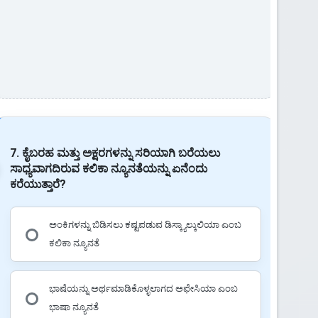
7. ಕೈಬರಹ ಮತ್ತು ಅಕ್ಷರಗಳನ್ನು ಸರಿಯಾಗಿ ಬರೆಯಲು
ಸಾಧ್ಯವಾಗದಿರುವ ಕಲಿಕಾ ನ್ಯೂನತೆಯನ್ನು ಏನೆಂದು
ಕರೆಯುತ್ತಾರೆ?
ಅಂಕಿಗಳನ್ನು ಬಿಡಿಸಲು ಕಷ್ಟಪಡುವ ಡಿಸ್ಕ್ಯಾಲ್ಕುಲಿಯಾ ಎಂಬ
ಕಲಿಕಾ ನ್ಯೂನತೆ
ಭಾಷೆಯನ್ನು ಅರ್ಥಮಾಡಿಕೊಳ್ಳಲಾಗದ ಅಫೇಸಿಯಾ ಎಂಬ
ಭಾಷಾ ನ್ಯೂನತೆ