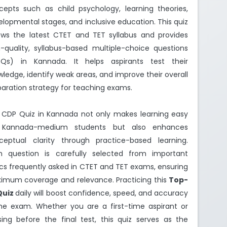
cepts such as child psychology, learning theories,
lopmental stages, and inclusive education. This quiz
lows the latest CTET and TET syllabus and provides
h-quality, syllabus-based multiple-choice questions
Qs) in Kannada. It helps aspirants test their
ledge, identify weak areas, and improve their overall
aration strategy for teaching exams.
 CDP Quiz in Kannada not only makes learning easy
 Kannada-medium students but also enhances
ceptual clarity through practice-based learning.
h question is carefully selected from important
cs frequently asked in CTET and TET exams, ensuring
imum coverage and relevance. Practicing this
Top-
Quiz
daily will boost confidence, speed, and accuracy
the exam. Whether you are a first-time aspirant or
sing before the final test, this quiz serves as the