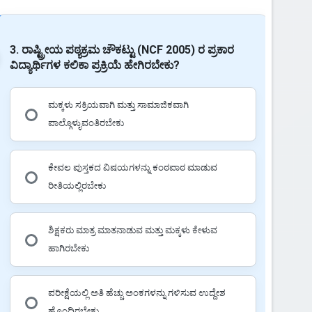
3. ರಾಷ್ಟ್ರೀಯ ಪಠ್ಯಕ್ರಮ ಚೌಕಟ್ಟು (NCF 2005) ರ ಪ್ರಕಾರ
ವಿದ್ಯಾರ್ಥಿಗಳ ಕಲಿಕಾ ಪ್ರಕ್ರಿಯೆ ಹೇಗಿರಬೇಕು?
ಮಕ್ಕಳು ಸಕ್ರಿಯವಾಗಿ ಮತ್ತು ಸಾಮಾಜಿಕವಾಗಿ
ಪಾಲ್ಗೊಳ್ಳುವಂತಿರಬೇಕು
ಕೇವಲ ಪುಸ್ತಕದ ವಿಷಯಗಳನ್ನು ಕಂಠಪಾಠ ಮಾಡುವ
ರೀತಿಯಲ್ಲಿರಬೇಕು
ಶಿಕ್ಷಕರು ಮಾತ್ರ ಮಾತನಾಡುವ ಮತ್ತು ಮಕ್ಕಳು ಕೇಳುವ
ಹಾಗಿರಬೇಕು
ಪರೀಕ್ಷೆಯಲ್ಲಿ ಅತಿ ಹೆಚ್ಚು ಅಂಕಗಳನ್ನು ಗಳಿಸುವ ಉದ್ದೇಶ
ಹೊಂದಿರಬೇಕು