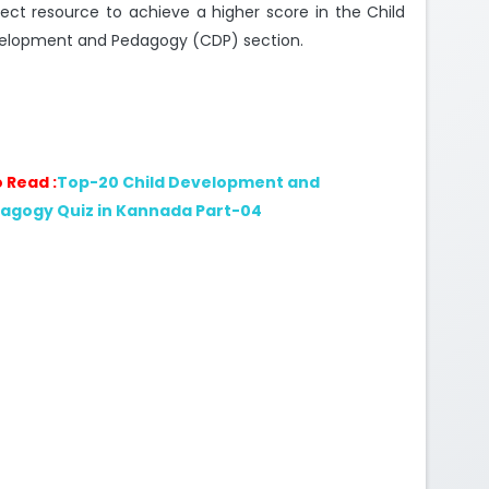
ect resource to achieve a higher score in the Child
elopment and Pedagogy (CDP) section.
o Read :
Top-20 Child Development and
agogy Quiz in Kannada Part-04