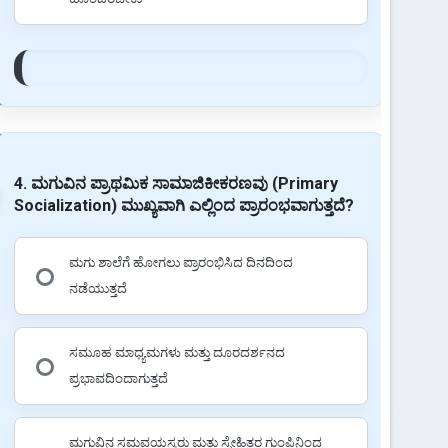
4. ಮಗುವಿನ ಪ್ರಾಥಮಿಕ ಸಾಮಾಜಿಕೀಕರಣವು (Primary
Socialization) ಮುಖ್ಯವಾಗಿ ಎಲ್ಲಿಂದ ಪ್ರಾರಂಭವಾಗುತ್ತದೆ?
ಮಗು ಶಾಲೆಗೆ ಹೋಗಲು ಪ್ರಾರಂಭಿಸಿದ ದಿನದಿಂದ
ನಡೆಯುತ್ತದೆ
ಸಮೂಹ ಮಾಧ್ಯಮಗಳು ಮತ್ತು ದೂರದರ್ಶನದ
ಪ್ರಭಾವದಿಂದಾಗುತ್ತದೆ
ಮಗುವಿನ ಸಮವಯಸ್ಕರು ಮತ್ತು ಸ್ನೇಹಿತರ ಗುಂಪಿನಿಂದ