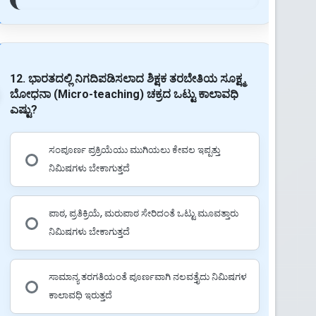
12. ಭಾರತದಲ್ಲಿ ನಿಗದಿಪಡಿಸಲಾದ ಶಿಕ್ಷಕ ತರಬೇತಿಯ ಸೂಕ್ಷ್ಮ
ಬೋಧನಾ (Micro-teaching) ಚಕ್ರದ ಒಟ್ಟು ಕಾಲಾವಧಿ
ಎಷ್ಟು?
ಸಂಪೂರ್ಣ ಪ್ರಕ್ರಿಯೆಯು ಮುಗಿಯಲು ಕೇವಲ ಇಪ್ಪತ್ತು
ನಿಮಿಷಗಳು ಬೇಕಾಗುತ್ತದೆ
ಪಾಠ, ಪ್ರತಿಕ್ರಿಯೆ, ಮರುಪಾಠ ಸೇರಿದಂತೆ ಒಟ್ಟು ಮೂವತ್ತಾರು
ನಿಮಿಷಗಳು ಬೇಕಾಗುತ್ತದೆ
ಸಾಮಾನ್ಯ ತರಗತಿಯಂತೆ ಪೂರ್ಣವಾಗಿ ನಲವತ್ತೈದು ನಿಮಿಷಗಳ
ಕಾಲಾವಧಿ ಇರುತ್ತದೆ