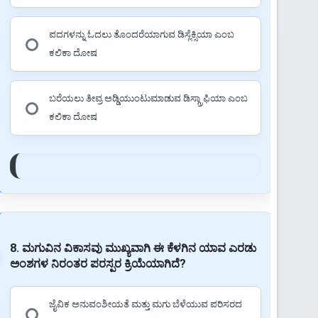
ಪದಗಳನ್ನು ಓದಲು ತೊಂದರೆಯಾಗುವ ಡಿಸ್ಲೆಕ್ಸಿಯಾ ಎಂಬ
ಕಲಿಕಾ ದೋಷ
ಬರೆಯಲು ತೀವ್ರ ಅಡ್ಡಿಯುಂಟುಮಾಡುವ ಡಿಸ್ಗ್ರಾಫಿಯಾ ಎಂಬ
ಕಲಿಕಾ ದೋಷ
8. ಮಗುವಿನ ವಿಕಾಸವು ಮುಖ್ಯವಾಗಿ ಈ ಕೆಳಗಿನ ಯಾವ ಎರಡು
ಅಂಶಗಳ ನಿರಂತರ ಪರಸ್ಪರ ಕ್ರಿಯೆಯಾಗಿದೆ?
ಜೈವಿಕ ಅನುವಂಶೀಯತೆ ಮತ್ತು ಮಗು ಬೆಳೆಯುವ ಪರಿಸರದ