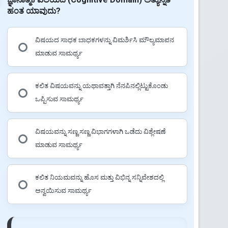
ಹಂತ ಯಾವುದು?
ವಿಷಯದ ಸಾಧಕ ಬಾಧಕಗಳನ್ನು ವಿಮರ್ಶಿಸಿ ಮೌಲ್ಯಮಾಪನ
ಮಾಡುವ ಸಾಮರ್ಥ್ಯ
ಕಲಿತ ವಿಷಯವನ್ನು ಯಥಾವತ್ತಾಗಿ ನೆನಪಿನಲ್ಲಿಟ್ಟುಕೊಂಡು
ಒಪ್ಪಿಸುವ ಸಾಮರ್ಥ್ಯ
ವಿಷಯವನ್ನು ಸಣ್ಣ ಸಣ್ಣ ವಿಭಾಗಗಳಾಗಿ ಒಡೆದು ವಿಶ್ಲೇಷಣೆ
ಮಾಡುವ ಸಾಮರ್ಥ್ಯ
ಕಲಿತ ನಿಯಮವನ್ನು ಹೊಸ ಮತ್ತು ವಿಭಿನ್ನ ಸನ್ನಿವೇಶದಲ್ಲಿ
ಅನ್ವಯಿಸುವ ಸಾಮರ್ಥ್ಯ