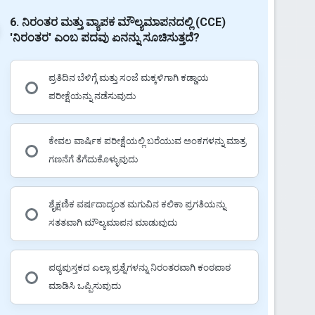
6. ನಿರಂತರ ಮತ್ತು ವ್ಯಾಪಕ ಮೌಲ್ಯಮಾಪನದಲ್ಲಿ (CCE)
'ನಿರಂತರ' ಎಂಬ ಪದವು ಏನನ್ನು ಸೂಚಿಸುತ್ತದೆ?
ಪ್ರತಿದಿನ ಬೆಳಿಗ್ಗೆ ಮತ್ತು ಸಂಜೆ ಮಕ್ಕಳಿಗಾಗಿ ಕಡ್ಡಾಯ
ಪರೀಕ್ಷೆಯನ್ನು ನಡೆಸುವುದು
ಕೇವಲ ವಾರ್ಷಿಕ ಪರೀಕ್ಷೆಯಲ್ಲಿ ಬರೆಯುವ ಅಂಕಗಳನ್ನು ಮಾತ್ರ
ಗಣನೆಗೆ ತೆಗೆದುಕೊಳ್ಳುವುದು
ಶೈಕ್ಷಣಿಕ ವರ್ಷದಾದ್ಯಂತ ಮಗುವಿನ ಕಲಿಕಾ ಪ್ರಗತಿಯನ್ನು
ಸತತವಾಗಿ ಮೌಲ್ಯಮಾಪನ ಮಾಡುವುದು
ಪಠ್ಯಪುಸ್ತಕದ ಎಲ್ಲಾ ಪ್ರಶ್ನೆಗಳನ್ನು ನಿರಂತರವಾಗಿ ಕಂಠಪಾಠ
ಮಾಡಿಸಿ ಒಪ್ಪಿಸುವುದು