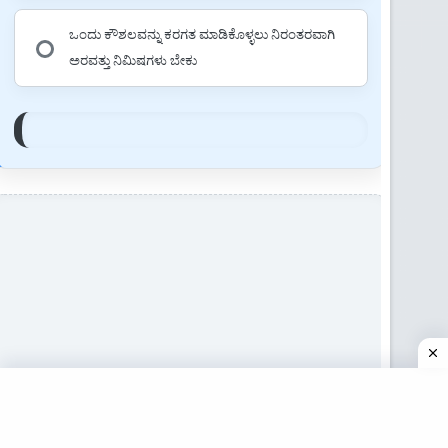
ಒಂದು ಕೌಶಲವನ್ನು ಕರಗತ ಮಾಡಿಕೊಳ್ಳಲು ನಿರಂತರವಾಗಿ
ಅರವತ್ತು ನಿಮಿಷಗಳು ಬೇಕು