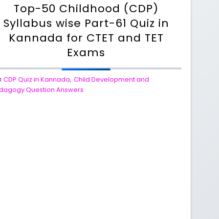
Top-50 Childhood (CDP)
Syllabus wise Part-61 Quiz in
Kannada for CTET and TET
Exams
n
CDP Quiz in Kannada
,
Child Development and
dagogy Question Answers