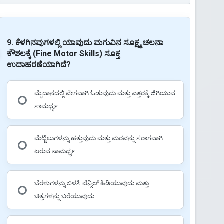
9. ಕೆಳಗಿನವುಗಳಲ್ಲಿ ಯಾವುದು ಮಗುವಿನ ಸೂಕ್ಷ್ಮ ಚಲನಾ
ಕೌಶಲಕ್ಕೆ (Fine Motor Skills) ಸೂಕ್ತ
ಉದಾಹರಣೆಯಾಗಿದೆ?
ಮೈದಾನದಲ್ಲಿ ವೇಗವಾಗಿ ಓಡುವುದು ಮತ್ತು ಎತ್ತರಕ್ಕೆ ಜಿಗಿಯುವ
ಸಾಮರ್ಥ್ಯ
ಮೆಟ್ಟಿಲುಗಳನ್ನು ಹತ್ತುವುದು ಮತ್ತು ಮರವನ್ನು ಸರಾಗವಾಗಿ
ಏರುವ ಸಾಮರ್ಥ್ಯ
ಬೆರಳುಗಳನ್ನು ಬಳಸಿ ಪೆನ್ಸಿಲ್ ಹಿಡಿಯುವುದು ಮತ್ತು
ಚಿತ್ರಗಳನ್ನು ಬರೆಯುವುದು