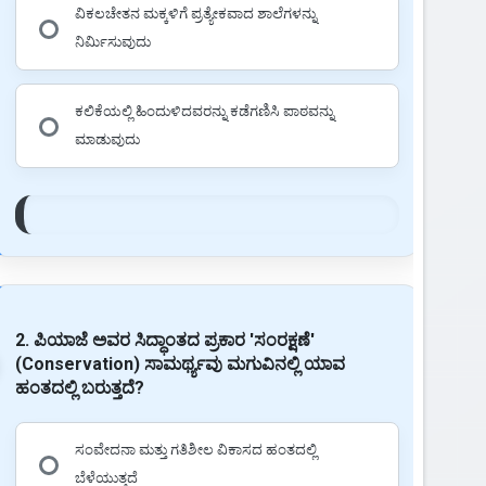
ವಿಕಲಚೇತನ ಮಕ್ಕಳಿಗೆ ಪ್ರತ್ಯೇಕವಾದ ಶಾಲೆಗಳನ್ನು
ನಿರ್ಮಿಸುವುದು
ಕಲಿಕೆಯಲ್ಲಿ ಹಿಂದುಳಿದವರನ್ನು ಕಡೆಗಣಿಸಿ ಪಾಠವನ್ನು
ಮಾಡುವುದು
2. ಪಿಯಾಜೆ ಅವರ ಸಿದ್ಧಾಂತದ ಪ್ರಕಾರ 'ಸಂರಕ್ಷಣೆ'
(Conservation) ಸಾಮರ್ಥ್ಯವು ಮಗುವಿನಲ್ಲಿ ಯಾವ
ಹಂತದಲ್ಲಿ ಬರುತ್ತದೆ?
ಸಂವೇದನಾ ಮತ್ತು ಗತಿಶೀಲ ವಿಕಾಸದ ಹಂತದಲ್ಲಿ
ಬೆಳೆಯುತ್ತದೆ