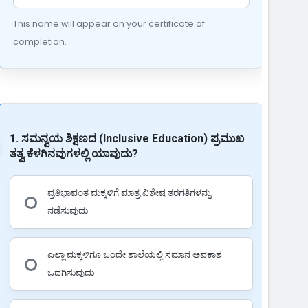
This name will appear on your certificate of
completion.
1. ಸಮನ್ವಯ ಶಿಕ್ಷಣದ (Inclusive Education) ಪ್ರಮುಖ
ತತ್ವ ಕೆಳಗಿನವುಗಳಲ್ಲಿ ಯಾವುದು?
ಪ್ರತಿಭಾವಂತ ಮಕ್ಕಳಿಗೆ ಮಾತ್ರ ವಿಶೇಷ ತರಗತಿಗಳನ್ನು
ನಡೆಸುವುದು
ಎಲ್ಲಾ ಮಕ್ಕಳಿಗೂ ಒಂದೇ ಶಾಲೆಯಲ್ಲಿ ಸಮಾನ ಅವಕಾಶ
ಒದಗಿಸುವುದು