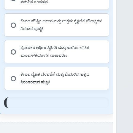
ನಡುವಿನ ಸಂವಹನ
ಕೇವಲ ಪೌಷ್ಟಿಕ ಆಹಾರ ಮತ್ತು ಉತ್ತಮ ಶೈಕ್ಷಣಿಕ ಸೌಲಭ್ಯಗಳ
ನಿರಂತರ ಪೂರೈಕೆ
ಪೋಷಕರ ಆರ್ಥಿಕ ಸ್ಥಿತಿಗತಿ ಮತ್ತು ಶಾಲೆಯ ಭೌತಿಕ
ಮೂಲಸೌಕರ್ಯಗಳ ವಾತಾವರಣ
ಕೇವಲ ದೈಹಿಕ ಬೆಳವಣಿಗೆ ಮತ್ತು ಮೆದುಳಿನ ಗಾತ್ರದ
ನಿರಂತರವಾದ ಹೆಚ್ಚಳ