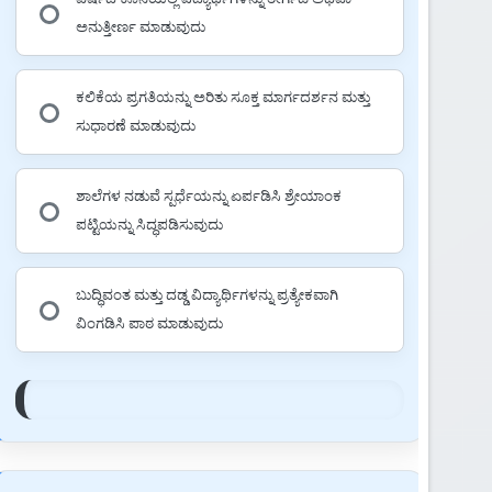
ಅನುತ್ತೀರ್ಣ ಮಾಡುವುದು
ಕಲಿಕೆಯ ಪ್ರಗತಿಯನ್ನು ಅರಿತು ಸೂಕ್ತ ಮಾರ್ಗದರ್ಶನ ಮತ್ತು
ಸುಧಾರಣೆ ಮಾಡುವುದು
ಶಾಲೆಗಳ ನಡುವೆ ಸ್ಪರ್ಧೆಯನ್ನು ಏರ್ಪಡಿಸಿ ಶ್ರೇಯಾಂಕ
ಪಟ್ಟಿಯನ್ನು ಸಿದ್ಧಪಡಿಸುವುದು
ಬುದ್ಧಿವಂತ ಮತ್ತು ದಡ್ಡ ವಿದ್ಯಾರ್ಥಿಗಳನ್ನು ಪ್ರತ್ಯೇಕವಾಗಿ
ವಿಂಗಡಿಸಿ ಪಾಠ ಮಾಡುವುದು