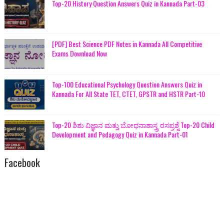
Top-20 History Question Answers Quiz in Kannada Part-03
[PDF] Best Science PDF Notes in Kannada All Competitive
Exams Download Now
Top-100 Educational Psychology Question Answers Quiz in
Kannada For All State TET, CTET, GPSTR and HSTR Part-10
Top-20 ಶಿಶು ವಿಜ್ಞಾನ ಮತ್ತು ಬೋಧನಾಶಾಸ್ತ್ರ ರಸಪ್ರಶ್ನೆ Top-20 Child
Development and Pedagogy Quiz in Kannada Part-01
Facebook