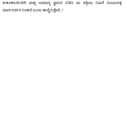
ಕುತೂಹಲದಿಂದಿರಿ ಮತ್ತು
ಸಾಮಾನ್ಯ ಜ್ಞಾನದ (GK)
ಯ ಶಕ್ತಿಯು ನಿಮಗೆ ವಿಜಯದತ್ತ
ಮಾರ್ಗದರ್ಶನ ನೀಡಲಿ ಎಂದು ಹಾರೈಸುತ್ತೇವೆ..!