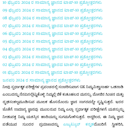
10 ಫೆಬ್ರವರಿ 2024 ರ
ಸಾಮಾನ್ಯ ಜ್ಞಾನದ ಟಾಪ್-
10
ಪ್ರಶ್ನೋತ್ತರಗಳು
09 ಫೆಬ್ರವರಿ 2024 ರ
ಸಾಮಾನ್ಯ ಜ್ಞಾನದ ಟಾಪ್-
10
ಪ್ರಶ್ನೋತ್ತರಗಳು
08 ಫೆಬ್ರವರಿ 2024 ರ
ಸಾಮಾನ್ಯ ಜ್ಞಾನದ ಟಾಪ್-
10
ಪ್ರಶ್ನೋತ್ತರಗಳು
07 ಫೆಬ್ರವರಿ 2024 ರ
ಸಾಮಾನ್ಯ ಜ್ಞಾನದ ಟಾಪ್-
10
ಪ್ರಶ್ನೋತ್ತರಗಳು
06 ಫೆಬ್ರವರಿ 2024 ರ
ಸಾಮಾನ್ಯ ಜ್ಞಾನದ ಟಾಪ್-
10
ಪ್ರಶ್ನೋತ್ತರಗಳು
05 ಫೆಬ್ರವರಿ 2024 ರ
ಸಾಮಾನ್ಯ ಜ್ಞಾನದ ಟಾಪ್-
10
ಪ್ರಶ್ನೋತ್ತರಗಳು
04 ಫೆಬ್ರವರಿ 2024 ರ
ಸಾಮಾನ್ಯ ಜ್ಞಾನದ ಟಾಪ್-
10
ಪ್ರಶ್ನೋತ್ತರಗಳು
03 ಫೆಬ್ರವರಿ 2024 ರ
ಸಾಮಾನ್ಯ ಜ್ಞಾನದ ಟಾಪ್-
10
ಪ್ರಶ್ನೋತ್ತರಗಳು
02 ಫೆಬ್ರವರಿ 2024 ರ
ಸಾಮಾನ್ಯ ಜ್ಞಾನದ ಟಾಪ್-
10
ಪ್ರಶ್ನೋತ್ತರಗಳು
01 ಫೆಬ್ರವರಿ 2024 ರ
ಸಾಮಾನ್ಯ ಜ್ಞಾನದ ಟಾಪ್-
10
ಪ್ರಶ್ನೋತ್ತರಗಳು
ಜನವರಿ 2024 ರ ಸಾಮಾನ್ಯ ಜ್ಞಾನದ ಪ್ರಶ್ನೋತ್ತರಗಳು
ನೀವು ಸ್ಪರ್ಧಾತ್ಮಕ ಪರೀಕ್ಷೆಗಳ ಪ್ರಪಂಚದಲ್ಲಿ ಸಂಚರಿಸುವಾಗ GK ನಿಮ್ಮ ವಿಶ್ವಾಸಾರ್ಹ ಒಡನಾಡಿ
ಎಂಬುದನ್ನು ನೆನಪಿನಲ್ಲಿಟ್ಟುಕೊಳ್ಳಿ. ನಿಮ್ಮಲ್ಲಿ
ಜಿಕೆ
ಕುತೂಹಲದ ಮನಸ್ಸು, ಮೋಜಿನ ಸಿಂಚನ ಮತ್ತು
ದೃಢಸಂಕಲ್ಪಮೂಡಿಸುವ ಮೂಲಕ ಹೊಸದೊಂದು ಜ್ಞಾನ ಸಾಗರವನ್ನೇ ಸೃಷ್ಟಿಸುತ್ತದೆ. ಇದರ
ಜೊತೆಗೆ ಸಾಮಾನ್ಯ ಜ್ಞಾನವು ಮುಂಬರುವ ನಿಮ್ಮ ಎಲ್ಲಾ ಸ್ಪರ್ಧಾತ್ಮಕ ಪರೀಕ್ಷೆಗಳಗೆ ಯಶಸ್ಸುನ್ನು
ನೀಡುವತ್ತ ನಿಮ್ಮ ಯಶಸ್ಸಿನ ಹಾದಿಯನ್ನು ಸುಗಮಗೊಳಿಸುತ್ತದೆ. ಆದ್ದರಿಂದ, ಈ ನಿಮ್ಮ ಜ್ಞಾನ
ಪಡೆಯುವ ಸುಂದರ ಪ್ರಯಾಣವನ್ನು
ಎಜ್ಯುಟ್ಯೂಬ್ ಕನ್ನಡ
ದೊಂದಿಗೆ ಸ್ವೀಕರಿಸಿ,