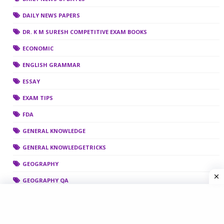
DAILY NEWS PAPERS
DR. K M SURESH COMPETITIVE EXAM BOOKS
ECONOMIC
ENGLISH GRAMMAR
ESSAY
EXAM TIPS
FDA
GENERAL KNOWLEDGE
GENERAL KNOWLEDGETRICKS
GEOGRAPHY
GEOGRAPHY QA
GOVERNMENT HOLIDAY
HALL TICKET