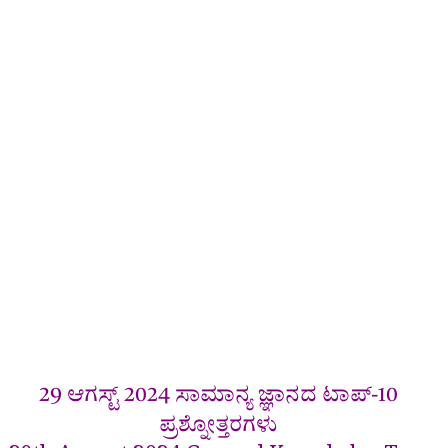
29 ಆಗಸ್ಟ್ 2024 ಸಾಮಾನ್ಯ ಜ್ಞಾನದ ಟಾಪ್-10
ಪ್ರಶ್ನೋತ್ತರಗಳು