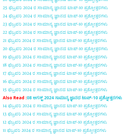
25 ಫೆಬ್ರವರಿ 2024 ರ
ಸಾಮಾನ್ಯ ಜ್ಞಾನದ ಟಾಪ್-
10
ಪ್ರಶ್ನೋತ್ತರಗಳು
24 ಫೆಬ್ರವರಿ 2024 ರ
ಸಾಮಾನ್ಯ ಜ್ಞಾನದ ಟಾಪ್-
10
ಪ್ರಶ್ನೋತ್ತರಗಳು
23 ಫೆಬ್ರವರಿ 2024 ರ
ಸಾಮಾನ್ಯ ಜ್ಞಾನದ ಟಾಪ್-
10
ಪ್ರಶ್ನೋತ್ತರಗಳು
22 ಫೆಬ್ರವರಿ 2024 ರ
ಸಾಮಾನ್ಯ ಜ್ಞಾನದ ಟಾಪ್-
10
ಪ್ರಶ್ನೋತ್ತರಗಳು
21 ಫೆಬ್ರವರಿ 2024 ರ
ಸಾಮಾನ್ಯ ಜ್ಞಾನದ ಟಾಪ್-
10
ಪ್ರಶ್ನೋತ್ತರಗಳು
20 ಫೆಬ್ರವರಿ 2024 ರ
ಸಾಮಾನ್ಯ ಜ್ಞಾನದ ಟಾಪ್-
10
ಪ್ರಶ್ನೋತ್ತರಗಳು
19 ಫೆಬ್ರವರಿ 2024 ರ
ಸಾಮಾನ್ಯ ಜ್ಞಾನದ ಟಾಪ್-
10
ಪ್ರಶ್ನೋತ್ತರಗಳು
18 ಫೆಬ್ರವರಿ 2024 ರ
ಸಾಮಾನ್ಯ ಜ್ಞಾನದ ಟಾಪ್-
10
ಪ್ರಶ್ನೋತ್ತರಗಳು
17 ಫೆಬ್ರವರಿ 2024 ರ
ಸಾಮಾನ್ಯ ಜ್ಞಾನದ ಟಾಪ್-
10
ಪ್ರಶ್ನೋತ್ತರಗಳು
16 ಫೆಬ್ರವರಿ 2024 ರ
ಸಾಮಾನ್ಯ ಜ್ಞಾನದ ಟಾಪ್-
10
ಪ್ರಶ್ನೋತ್ತರಗಳು
15 ಫೆಬ್ರವರಿ 2024 ರ
ಸಾಮಾನ್ಯ ಜ್ಞಾನದ ಟಾಪ್-
10
ಪ್ರಶ್ನೋತ್ತರಗಳು
Also Read :
08 ಆಗಸ್ಟ್ 2024 ಸಾಮಾನ್ಯ ಜ್ಞಾನದ ಟಾಪ್-10 ಪ್ರಶ್ನೋತ್ತರಗಳು
14 ಫೆಬ್ರವರಿ 2024 ರ
ಸಾಮಾನ್ಯ ಜ್ಞಾನದ ಟಾಪ್-
10
ಪ್ರಶ್ನೋತ್ತರಗಳು
13 ಫೆಬ್ರವರಿ 2024 ರ
ಸಾಮಾನ್ಯ ಜ್ಞಾನದ ಟಾಪ್-
10
ಪ್ರಶ್ನೋತ್ತರಗಳು
12 ಫೆಬ್ರವರಿ 2024 ರ
ಸಾಮಾನ್ಯ ಜ್ಞಾನದ ಟಾಪ್-
10
ಪ್ರಶ್ನೋತ್ತರಗಳು
11 ಫೆಬ್ರವರಿ 2024 ರ
ಸಾಮಾನ್ಯ ಜ್ಞಾನದ ಟಾಪ್-
10
ಪ್ರಶ್ನೋತ್ತರಗಳು