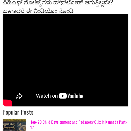
ಪಿಡಿಎಫ್ ನೋಟ್ಸ್ ಗಳು ಡೌನ್‍ಲೋಡ್ ಆಗುತ್ತಿಲ್ಲವೇ?
ಹಾಗಾದರೆ ಈ ವೀಡಿಯೋ ನೋಡಿ
Popular Posts
Top-20 Child Development and Pedagogy Quiz in Kannada Part-
17