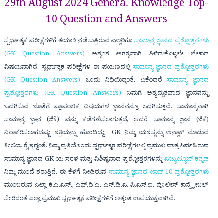
29th August 2024 General Knowledge Top-
10 Question and Answers
ಸ್ಪರ್ಧಾತ್ಮಕ ಪರೀಕ್ಷೆಗಳಿಗೆ ತಯಾರಿ ನಡೆಸುತ್ತಿರುವ ಎಲ್ಲರಿಗೂ
ಸಾಮಾನ್ಯ ಜ್ಞಾನದ ಪ್ರಶ್ನೋತ್ತರಗಳು
(GK Question Answers)
ಅತ್ಯಂತ ಅಗತ್ಯವಾಗಿ ತಿಳಿದುಕೊಳ್ಳಲೇ ಬೇಕಾದ
ವಿಷಯವಾಗಿದೆ. ಸ್ಪರ್ಧಾತ್ಮಕ ಪರೀಕ್ಷೆಗಳ ಈ ಪಯಣದಲ್ಲಿ
ಸಾಮಾನ್ಯ ಜ್ಞಾನದ ಪ್ರಶ್ನೋತ್ತರಗಳು
(GK Question Answers)
ಒಂದು ನಿಧಿಯಿದ್ದಂತೆ. ಏಕೆಂದರೆ
ಸಾಮಾನ್ಯ ಜ್ಞಾನದ
ಪ್ರಶ್ನೋತ್ತರಗಳು (GK Question Answers)
ನಿಮಗೆ ಅತ್ಯದ್ಭುತವಾದ ಜ್ಞಾನವನ್ನು
ಒದಗಿಸುವ ಜೊತೆಗೆ ಪ್ರಾಪಂಚಿಕ ವಿಷಯಗಳ ಜ್ಞಾನವನ್ನೂ ಒದಗಿಸುತ್ತವೆ. ಸಾಮಾನ್ಯವಾಗಿ
ಸಾಮಾನ್ಯ ಜ್ಞಾನ (ಜಿಕೆ) ವನ್ನು ಕಡೆಗಣಿಸಲಾಗುತ್ತದೆ, ಆದರೆ
ಸಾಮಾನ್ಯ ಜ್ಞಾನ (ಜಿಕೆ)
ನಿರಾಕರಿಸಲಾಗದಷ್ಟು ಶಕ್ತಿಯನ್ನು ಹೊಂದಿದ್ದು
GK
ನಿಮ್ಮ ಯಶಸ್ಸನ್ನು ಅನ್ಲಾಕ್ ಮಾಡುವ
ಕೀಲಿಯ ಕೈ ಇದ್ದಂತೆ. ನಿಮ್ಮ ಪ್ರತಿಯೊಂದು ಸ್ಪರ್ಧಾತ್ಮಕ ಪರೀಕ್ಷೆಗಳಲ್ಲಿ ಪ್ರಮುಖ ಪಾತ್ರ ನಿರ್ವಹಿಸುವ
ಸಾಮಾನ್ಯ ಜ್ಞಾನದ GK ಯ ಸರಳ ಮತ್ತು ವಿಶಿಷ್ಟವಾದ ಪ್ರಶ್ನೋತ್ತರಗಳನ್ನು
ಎಜ್ಯುಟ್ಯೂಬ್ ಕನ್ನಡ
ನಿಮ್ಮ ಮುಂದೆ ತರುತ್ತಿದೆ. ಈ ಕೆಳಗೆ ನೀಡಿರುವ
ಸಾಮಾನ್ಯ ಜ್ಞಾನದ ಟಾಪ್-10 ಪ್ರಶ್ನೋತ್ತರಗಳು
ಮುಂಬರುವ ಎಲ್ಲಾ
ಕೆ.ಎ.ಎಸ್., ಎಫ್.ಡಿ.ಎ, ಎಸ್.ಡಿ.ಎ, ಪಿ.ಎಸ್.ಐ, ಪೊಲೀಸ್ ಕಾನ್ಸ್ಟೇಬಲ್
ಸೇರಿದಂತೆ ಎಲ್ಲಾ ಪ್ರಮುಖ ಸ್ಪರ್ಧಾತ್ಮಕ ಪರೀಕ್ಷೆಗಳಿಗೆ ಅತ್ಯಂತ ಉಪಯುಕ್ತವಾಗಿವೆ.