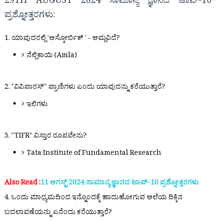
29TH AUGUST 2024 ಸಾಮಾನ್ಯ ಜ್ಞಾನದ ಟಾಪ್-10
ಪ್ರಶ್ನೋತ್ತರಗಳು:
1. ಯಾವುದರಲ್ಲಿ 'ಅಸ್ಕೋರ್ಬಿಕ್ ' - ಆಮ್ಲವಿದೆ?
ನೆಲ್ಲಿಕಾಯಿ (Amla)
2. "ವಿವಿಪಾರಸ್" ಪ್ರಾಣಿಗಳು ಎಂದು ಯಾವುದನ್ನು ಕರೆಯುತ್ತಾರೆ?
ಇಲಿಗಳು
3. "TIFR" ವಿಸ್ತಾರ ರೂಪವೇನು?
Tata Institute of Fundamental Research
Also Read :
11 ಆಗಸ್ಟ್ 2024 ಸಾಮಾನ್ಯ ಜ್ಞಾನದ ಟಾಪ್-10 ಪ್ರಶ್ನೋತ್ತರಗಳು
4. ಒಂದು ಮಾಧ್ಯಮದಿಂದ ಇನ್ನೊಂದಕ್ಕೆ ಹಾದುಹೋಗುವ ಅಲೆಯ ದಿಕ್ಕಿನ
ಬದಲಾವಣೆಯನ್ನು ಏನೆಂದು ಕರೆಯುತ್ತಾರೆ?