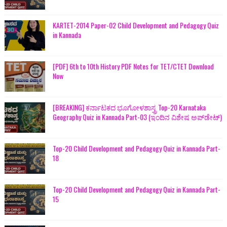
KARTET-2014 Paper-02 Child Development and Pedagogy Quiz
in Kannada
[PDF] 6th to 10th History PDF Notes for TET/CTET Download
Now
[BREAKING] ಕರ್ನಾಟಕದ ಭೂಗೋಳಶಾಸ್ತ್ರ Top-20 Karnataka
Geography Quiz in Kannada Part-03 (ಇಂದಿನ ವಿಶೇಷ ಅಪ್‌ಡೇಟ್)
Top-20 Child Development and Pedagogy Quiz in Kannada Part-
18
Top-20 Child Development and Pedagogy Quiz in Kannada Part-
15