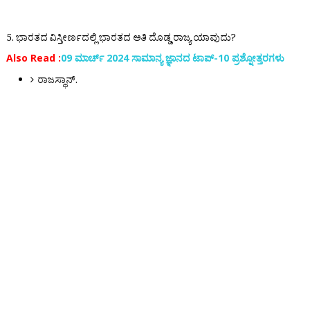
5. ಭಾರತದ ವಿಸ್ತೀರ್ಣದಲ್ಲಿ ಭಾರತದ ಅತಿ ದೊಡ್ಡ ರಾಜ್ಯ ಯಾವುದು?
Also Read :
09 ಮಾರ್ಚ್ 2024 ಸಾಮಾನ್ಯ ಜ್ಞಾನದ ಟಾಪ್-10 ಪ್ರಶ್ನೋತ್ತರಗಳು
ರಾಜಸ್ಥಾನ್.