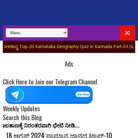
p-20 Karnataka Geography Quiz in Kannada Part-03 (ಇಂದಿನ ವಿಶೇಷ ಅಪ್
Ads
Click Here to Join our Telegram Channel
Weekly Updates
Search this Blog
ಂತರವಾಗಿ ಭೇಟಿ ನೀಡಿ...
18 ಆಗಸ್ಟ್ 2024 ಸಾಮಾನ್ಯ ಜ್ಞಾನದ ಟಾಪ್-10