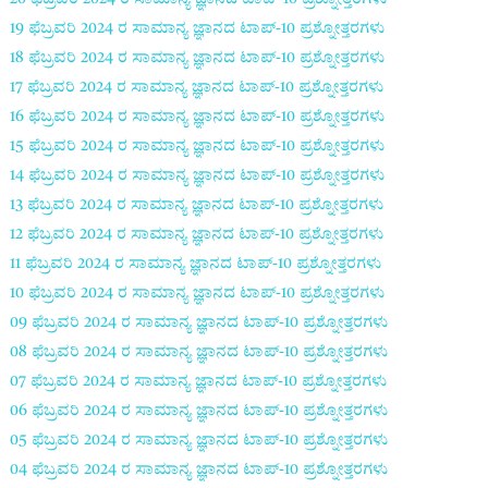
19 ಫೆಬ್ರವರಿ 2024 ರ
ಸಾಮಾನ್ಯ ಜ್ಞಾನದ ಟಾಪ್-
10
ಪ್ರಶ್ನೋತ್ತರಗಳು
18 ಫೆಬ್ರವರಿ 2024 ರ
ಸಾಮಾನ್ಯ ಜ್ಞಾನದ ಟಾಪ್-
10
ಪ್ರಶ್ನೋತ್ತರಗಳು
17 ಫೆಬ್ರವರಿ 2024 ರ
ಸಾಮಾನ್ಯ ಜ್ಞಾನದ ಟಾಪ್-
10
ಪ್ರಶ್ನೋತ್ತರಗಳು
16 ಫೆಬ್ರವರಿ 2024 ರ
ಸಾಮಾನ್ಯ ಜ್ಞಾನದ ಟಾಪ್-
10
ಪ್ರಶ್ನೋತ್ತರಗಳು
15 ಫೆಬ್ರವರಿ 2024 ರ
ಸಾಮಾನ್ಯ ಜ್ಞಾನದ ಟಾಪ್-
10
ಪ್ರಶ್ನೋತ್ತರಗಳು
14 ಫೆಬ್ರವರಿ 2024 ರ
ಸಾಮಾನ್ಯ ಜ್ಞಾನದ ಟಾಪ್-
10
ಪ್ರಶ್ನೋತ್ತರಗಳು
13 ಫೆಬ್ರವರಿ 2024 ರ
ಸಾಮಾನ್ಯ ಜ್ಞಾನದ ಟಾಪ್-
10
ಪ್ರಶ್ನೋತ್ತರಗಳು
12 ಫೆಬ್ರವರಿ 2024 ರ
ಸಾಮಾನ್ಯ ಜ್ಞಾನದ ಟಾಪ್-
10
ಪ್ರಶ್ನೋತ್ತರಗಳು
11 ಫೆಬ್ರವರಿ 2024 ರ
ಸಾಮಾನ್ಯ ಜ್ಞಾನದ ಟಾಪ್-
10
ಪ್ರಶ್ನೋತ್ತರಗಳು
10 ಫೆಬ್ರವರಿ 2024 ರ
ಸಾಮಾನ್ಯ ಜ್ಞಾನದ ಟಾಪ್-
10
ಪ್ರಶ್ನೋತ್ತರಗಳು
09 ಫೆಬ್ರವರಿ 2024 ರ
ಸಾಮಾನ್ಯ ಜ್ಞಾನದ ಟಾಪ್-
10
ಪ್ರಶ್ನೋತ್ತರಗಳು
08 ಫೆಬ್ರವರಿ 2024 ರ
ಸಾಮಾನ್ಯ ಜ್ಞಾನದ ಟಾಪ್-
10
ಪ್ರಶ್ನೋತ್ತರಗಳು
07 ಫೆಬ್ರವರಿ 2024 ರ
ಸಾಮಾನ್ಯ ಜ್ಞಾನದ ಟಾಪ್-
10
ಪ್ರಶ್ನೋತ್ತರಗಳು
06 ಫೆಬ್ರವರಿ 2024 ರ
ಸಾಮಾನ್ಯ ಜ್ಞಾನದ ಟಾಪ್-
10
ಪ್ರಶ್ನೋತ್ತರಗಳು
05 ಫೆಬ್ರವರಿ 2024 ರ
ಸಾಮಾನ್ಯ ಜ್ಞಾನದ ಟಾಪ್-
10
ಪ್ರಶ್ನೋತ್ತರಗಳು
04 ಫೆಬ್ರವರಿ 2024 ರ
ಸಾಮಾನ್ಯ ಜ್ಞಾನದ ಟಾಪ್-
10
ಪ್ರಶ್ನೋತ್ತರಗಳು