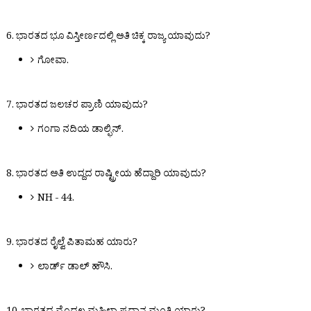
6. ಭಾರತದ ಭೂ ವಿಸ್ತೀರ್ಣದಲ್ಲಿ ಅತಿ ಚಿಕ್ಕ ರಾಜ್ಯ ಯಾವುದು?
ಗೋವಾ.
7. ಭಾರತದ ಜಲಚರ ಪ್ರಾಣಿ ಯಾವುದು?
ಗಂಗಾ ನದಿಯ ಡಾಲ್ಫಿನ್.
8. ಭಾರತದ ಅತಿ ಉದ್ದದ ರಾಷ್ಟ್ರೀಯ ಹೆದ್ದಾರಿ ಯಾವುದು?
NH - 44.
9. ಭಾರತದ ರೈಲ್ವೆ ಪಿತಾಮಹ ಯಾರು?
ಲಾರ್ಡ್ ಡಾಲ್ ಹೌಸಿ.