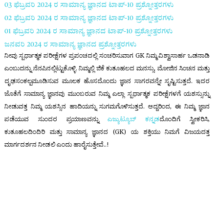
03 ಫೆಬ್ರವರಿ 2024 ರ
ಸಾಮಾನ್ಯ ಜ್ಞಾನದ ಟಾಪ್-
10
ಪ್ರಶ್ನೋತ್ತರಗಳು
02 ಫೆಬ್ರವರಿ 2024 ರ
ಸಾಮಾನ್ಯ ಜ್ಞಾನದ ಟಾಪ್-
10
ಪ್ರಶ್ನೋತ್ತರಗಳು
01 ಫೆಬ್ರವರಿ 2024 ರ
ಸಾಮಾನ್ಯ ಜ್ಞಾನದ ಟಾಪ್-
10
ಪ್ರಶ್ನೋತ್ತರಗಳು
ಜನವರಿ 2024 ರ ಸಾಮಾನ್ಯ ಜ್ಞಾನದ ಪ್ರಶ್ನೋತ್ತರಗಳು
ನೀವು ಸ್ಪರ್ಧಾತ್ಮಕ ಪರೀಕ್ಷೆಗಳ ಪ್ರಪಂಚದಲ್ಲಿ ಸಂಚರಿಸುವಾಗ GK ನಿಮ್ಮ ವಿಶ್ವಾಸಾರ್ಹ ಒಡನಾಡಿ
ಎಂಬುದನ್ನು ನೆನಪಿನಲ್ಲಿಟ್ಟುಕೊಳ್ಳಿ. ನಿಮ್ಮಲ್ಲಿ
ಜಿಕೆ
ಕುತೂಹಲದ ಮನಸ್ಸು, ಮೋಜಿನ ಸಿಂಚನ ಮತ್ತು
ದೃಢಸಂಕಲ್ಪಮೂಡಿಸುವ ಮೂಲಕ ಹೊಸದೊಂದು ಜ್ಞಾನ ಸಾಗರವನ್ನೇ ಸೃಷ್ಟಿಸುತ್ತದೆ. ಇದರ
ಜೊತೆಗೆ ಸಾಮಾನ್ಯ ಜ್ಞಾನವು ಮುಂಬರುವ ನಿಮ್ಮ ಎಲ್ಲಾ ಸ್ಪರ್ಧಾತ್ಮಕ ಪರೀಕ್ಷೆಗಳಗೆ ಯಶಸ್ಸುನ್ನು
ನೀಡುವತ್ತ ನಿಮ್ಮ ಯಶಸ್ಸಿನ ಹಾದಿಯನ್ನು ಸುಗಮಗೊಳಿಸುತ್ತದೆ. ಆದ್ದರಿಂದ, ಈ ನಿಮ್ಮ ಜ್ಞಾನ
ಪಡೆಯುವ ಸುಂದರ ಪ್ರಯಾಣವನ್ನು
ಎಜ್ಯುಟ್ಯೂಬ್ ಕನ್ನಡ
ದೊಂದಿಗೆ ಸ್ವೀಕರಿಸಿ,
ಕುತೂಹಲದಿಂದಿರಿ ಮತ್ತು
ಸಾಮಾನ್ಯ ಜ್ಞಾನದ (GK)
ಯ ಶಕ್ತಿಯು ನಿಮಗೆ ವಿಜಯದತ್ತ
ಮಾರ್ಗದರ್ಶನ ನೀಡಲಿ ಎಂದು ಹಾರೈಸುತ್ತೇವೆ..!