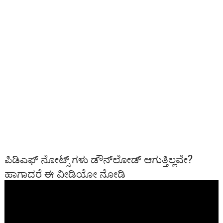
ಪಿಡಿಎಫ್ ನೋಟ್ಸ್ ಗಳು ಡೌನ್‍ಲೋಡ್ ಆಗುತ್ತಿಲ್ಲವೇ?
ಹಾಗಾದರೆ ಈ ವೀಡಿಯೋ ನೋಡಿ