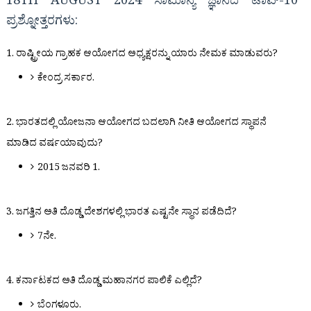
18TH AUGUST 2024 ಸಾಮಾನ್ಯ ಜ್ಞಾನದ ಟಾಪ್-10
ಪ್ರಶ್ನೋತ್ತರಗಳು:
1. ರಾಷ್ಟ್ರೀಯ ಗ್ರಾಹಕ ಆಯೋಗದ ಅಧ್ಯಕ್ಷರನ್ನು ಯಾರು ನೇಮಕ ಮಾಡುವರು?
ಕೇಂದ್ರ ಸರ್ಕಾರ.
2. ಭಾರತದಲ್ಲಿ ಯೋಜನಾ ಆಯೋಗದ ಬದಲಾಗಿ ನೀತಿ ಆಯೋಗದ ಸ್ಥಾಪನೆ
ಮಾಡಿದ ವರ್ಷಯಾವುದು?
2015 ಜನವರಿ 1.
3. ಜಗತ್ತಿನ ಅತಿ ದೊಡ್ಡ ದೇಶಗಳಲ್ಲಿ ಭಾರತ ಎಷ್ಟನೇ ಸ್ಥಾನ ಪಡೆದಿದೆ?
7ನೇ.
4. ಕರ್ನಾಟಕದ ಅತಿ ದೊಡ್ಡ ಮಹಾನಗರ ಪಾಲಿಕೆ ಎಲ್ಲಿದೆ?
ಬೆಂಗಳೂರು.