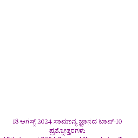
18 ಆಗಸ್ಟ್ 2024 ಸಾಮಾನ್ಯ ಜ್ಞಾನದ ಟಾಪ್-10
ಪ್ರಶ್ನೋತ್ತರಗಳು