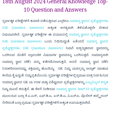
18th August 2024 General Knowledge Top-
10 Question and Answers
ಸ್ಪರ್ಧಾತ್ಮಕ ಪರೀಕ್ಷೆಗಳಿಗೆ ತಯಾರಿ ನಡೆಸುತ್ತಿರುವ ಎಲ್ಲರಿಗೂ
ಸಾಮಾನ್ಯ ಜ್ಞಾನದ ಪ್ರಶ್ನೋತ್ತರಗಳು
(GK Question Answers)
ಅತ್ಯಂತ ಅಗತ್ಯವಾಗಿ ತಿಳಿದುಕೊಳ್ಳಲೇ ಬೇಕಾದ
ವಿಷಯವಾಗಿದೆ. ಸ್ಪರ್ಧಾತ್ಮಕ ಪರೀಕ್ಷೆಗಳ ಈ ಪಯಣದಲ್ಲಿ
ಸಾಮಾನ್ಯ ಜ್ಞಾನದ ಪ್ರಶ್ನೋತ್ತರಗಳು
(GK Question Answers)
ಒಂದು ನಿಧಿಯಿದ್ದಂತೆ. ಏಕೆಂದರೆ
ಸಾಮಾನ್ಯ ಜ್ಞಾನದ
ಪ್ರಶ್ನೋತ್ತರಗಳು (GK Question Answers)
ನಿಮಗೆ ಅತ್ಯದ್ಭುತವಾದ ಜ್ಞಾನವನ್ನು
ಒದಗಿಸುವ ಜೊತೆಗೆ ಪ್ರಾಪಂಚಿಕ ವಿಷಯಗಳ ಜ್ಞಾನವನ್ನೂ ಒದಗಿಸುತ್ತವೆ. ಸಾಮಾನ್ಯವಾಗಿ
ಸಾಮಾನ್ಯ ಜ್ಞಾನ (ಜಿಕೆ) ವನ್ನು ಕಡೆಗಣಿಸಲಾಗುತ್ತದೆ, ಆದರೆ
ಸಾಮಾನ್ಯ ಜ್ಞಾನ (ಜಿಕೆ)
ನಿರಾಕರಿಸಲಾಗದಷ್ಟು ಶಕ್ತಿಯನ್ನು ಹೊಂದಿದ್ದು
GK
ನಿಮ್ಮ ಯಶಸ್ಸನ್ನು ಅನ್ಲಾಕ್ ಮಾಡುವ
ಕೀಲಿಯ ಕೈ ಇದ್ದಂತೆ. ನಿಮ್ಮ ಪ್ರತಿಯೊಂದು ಸ್ಪರ್ಧಾತ್ಮಕ ಪರೀಕ್ಷೆಗಳಲ್ಲಿ ಪ್ರಮುಖ ಪಾತ್ರ ನಿರ್ವಹಿಸುವ
ಸಾಮಾನ್ಯ ಜ್ಞಾನದ GK ಯ ಸರಳ ಮತ್ತು ವಿಶಿಷ್ಟವಾದ ಪ್ರಶ್ನೋತ್ತರಗಳನ್ನು
ಎಜ್ಯುಟ್ಯೂಬ್ ಕನ್ನಡ
ನಿಮ್ಮ ಮುಂದೆ ತರುತ್ತಿದೆ. ಈ ಕೆಳಗೆ ನೀಡಿರುವ
ಸಾಮಾನ್ಯ ಜ್ಞಾನದ ಟಾಪ್-10 ಪ್ರಶ್ನೋತ್ತರಗಳು
ಮುಂಬರುವ ಎಲ್ಲಾ
ಕೆ.ಎ.ಎಸ್., ಎಫ್.ಡಿ.ಎ, ಎಸ್.ಡಿ.ಎ, ಪಿ.ಎಸ್.ಐ, ಪೊಲೀಸ್ ಕಾನ್ಸ್ಟೇಬಲ್
ಸೇರಿದಂತೆ ಎಲ್ಲಾ ಪ್ರಮುಖ ಸ್ಪರ್ಧಾತ್ಮಕ ಪರೀಕ್ಷೆಗಳಿಗೆ ಅತ್ಯಂತ ಉಪಯುಕ್ತವಾಗಿವೆ.