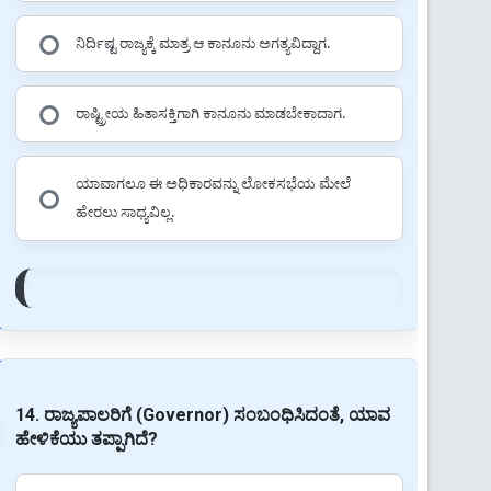
ನಿರ್ದಿಷ್ಟ ರಾಜ್ಯಕ್ಕೆ ಮಾತ್ರ ಆ ಕಾನೂನು ಅಗತ್ಯವಿದ್ದಾಗ.
ರಾಷ್ಟ್ರೀಯ ಹಿತಾಸಕ್ತಿಗಾಗಿ ಕಾನೂನು ಮಾಡಬೇಕಾದಾಗ.
ಯಾವಾಗಲೂ ಈ ಅಧಿಕಾರವನ್ನು ಲೋಕಸಭೆಯ ಮೇಲೆ
ಹೇರಲು ಸಾಧ್ಯವಿಲ್ಲ.
14. ರಾಜ್ಯಪಾಲರಿಗೆ (Governor) ಸಂಬಂಧಿಸಿದಂತೆ, ಯಾವ
ಹೇಳಿಕೆಯು ತಪ್ಪಾಗಿದೆ?