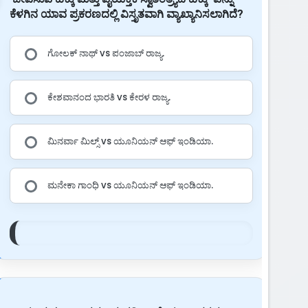
ಕೆಳಗಿನ ಯಾವ ಪ್ರಕರಣದಲ್ಲಿ ವಿಸ್ತೃತವಾಗಿ ವ್ಯಾಖ್ಯಾನಿಸಲಾಗಿದೆ?
ಗೋಲಕ್ ನಾಥ್ vs ಪಂಜಾಬ್ ರಾಜ್ಯ.
ಕೇಶವಾನಂದ ಭಾರತಿ vs ಕೇರಳ ರಾಜ್ಯ.
ಮಿನರ್ವಾ ಮಿಲ್ಸ್ vs ಯೂನಿಯನ್ ಆಫ್ ಇಂಡಿಯಾ.
ಮನೇಕಾ ಗಾಂಧಿ vs ಯೂನಿಯನ್ ಆಫ್ ಇಂಡಿಯಾ.