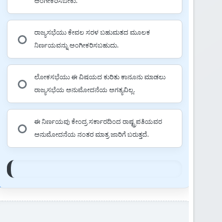
ಅಂಗೀಕರಿಸಬೇಕು.
ರಾಜ್ಯಸಭೆಯು ಕೇವಲ ಸರಳ ಬಹುಮತದ ಮೂಲಕ
ನಿರ್ಣಯವನ್ನು ಅಂಗೀಕರಿಸಬಹುದು.
ಲೋಕಸಭೆಯು ಈ ವಿಷಯದ ಕುರಿತು ಕಾನೂನು ಮಾಡಲು
ರಾಜ್ಯಸಭೆಯ ಅನುಮೋದನೆಯ ಅಗತ್ಯವಿಲ್ಲ.
ಈ ನಿರ್ಣಯವು ಕೇಂದ್ರ ಸರ್ಕಾರದಿಂದ ರಾಷ್ಟ್ರಪತಿಯವರ
ಅನುಮೋದನೆಯ ನಂತರ ಮಾತ್ರ ಜಾರಿಗೆ ಬರುತ್ತದೆ.