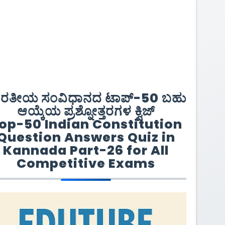
ಾರತೀಯ ಸಂವಿಧಾನದ ಟಾಪ್-50 ಬಹು
ಆಯ್ಕೆಯ ಪ್ರಶ್ನೋತ್ತರಗಳ ಕ್ವಿಜ್
op-50 Indian Constitution
Question Answers Quiz in
Kannada Part-26 for All
Competitive Exams