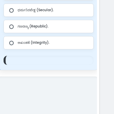
ಧರ್ಮನಿರಪೇಕ್ಷ (Secular).
ಗಣರಾಜ್ಯ (Republic).
ಅಖಂಡತೆ (Integrity).