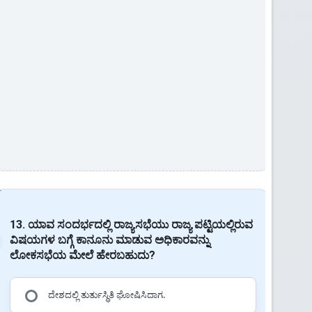
13. ಯಾವ ಸಂದರ್ಭದಲ್ಲಿ ರಾಜ್ಯಸಭೆಯು ರಾಜ್ಯ ಪಟ್ಟಿಯಲ್ಲಿರುವ
ವಿಷಯಗಳ ಬಗ್ಗೆ ಕಾನೂನು ಮಾಡುವ ಅಧಿಕಾರವನ್ನು
ಲೋಕಸಭೆಯ ಮೇಲೆ ಹೇರಬಹುದು?
ದೇಶದಲ್ಲಿ ತುರ್ತುಸ್ಥಿತಿ ಘೋಷಿಸಿದಾಗ.