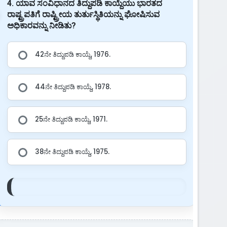
4. ಯಾವ ಸಂವಿಧಾನದ ತಿದ್ದುಪಡಿ ಕಾಯ್ದೆಯು ಭಾರತದ
ರಾಷ್ಟ್ರಪತಿಗೆ ರಾಷ್ಟ್ರೀಯ ತುರ್ತುಸ್ಥಿತಿಯನ್ನು ಘೋಷಿಸುವ
ಅಧಿಕಾರವನ್ನು ನೀಡಿತು?
42ನೇ ತಿದ್ದುಪಡಿ ಕಾಯ್ದೆ, 1976.
44ನೇ ತಿದ್ದುಪಡಿ ಕಾಯ್ದೆ, 1978.
25ನೇ ತಿದ್ದುಪಡಿ ಕಾಯ್ದೆ, 1971.
38ನೇ ತಿದ್ದುಪಡಿ ಕಾಯ್ದೆ, 1975.