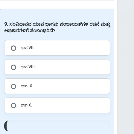
9. ಸಂವಿಧಾನದ ಯಾವ ಭಾಗವು ಪಂಚಾಯತ್‌ಗಳ ರಚನೆ ಮತ್ತು
ಅಧಿಕಾರಗಳಿಗೆ ಸಂಬಂಧಿಸಿದೆ?
ಭಾಗ VII.
ಭಾಗ VIII.
ಭಾಗ IX.
ಭಾಗ X.