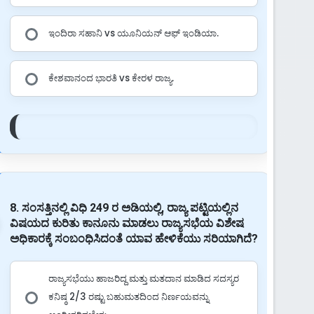
ಇಂದಿರಾ ಸಹಾನಿ vs ಯೂನಿಯನ್ ಆಫ್ ಇಂಡಿಯಾ.
ಕೇಶವಾನಂದ ಭಾರತಿ vs ಕೇರಳ ರಾಜ್ಯ.
8. ಸಂಸತ್ತಿನಲ್ಲಿ ವಿಧಿ 249 ರ ಅಡಿಯಲ್ಲಿ, ರಾಜ್ಯ ಪಟ್ಟಿಯಲ್ಲಿನ
ವಿಷಯದ ಕುರಿತು ಕಾನೂನು ಮಾಡಲು ರಾಜ್ಯಸಭೆಯ ವಿಶೇಷ
ಅಧಿಕಾರಕ್ಕೆ ಸಂಬಂಧಿಸಿದಂತೆ ಯಾವ ಹೇಳಿಕೆಯು ಸರಿಯಾಗಿದೆ?
ರಾಜ್ಯಸಭೆಯು ಹಾಜರಿದ್ದ ಮತ್ತು ಮತದಾನ ಮಾಡಿದ ಸದಸ್ಯರ
ಕನಿಷ್ಠ 2/3 ರಷ್ಟು ಬಹುಮತದಿಂದ ನಿರ್ಣಯವನ್ನು