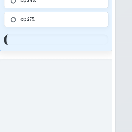
ವಿಧಿ 243.
ವಿಧಿ 275.