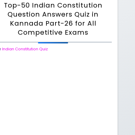
Top-50 Indian Constitution
Question Answers Quiz in
Kannada Part-26 for All
Competitive Exams
n
Indian Constitution Quiz