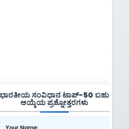
ಭಾರತೀಯ ಸಂವಿಧಾನ ಟಾಪ್-50 ಬಹು
ಆಯ್ಕೆಯ ಪ್ರಶ್ನೋತ್ತರಗಳು
Your Name: