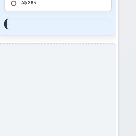
ವಿಧಿ 365.