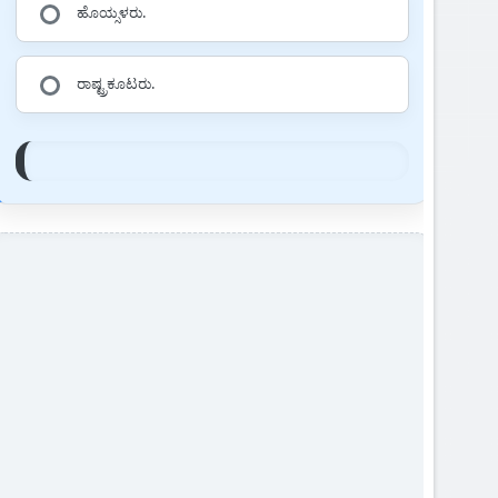
ಹೊಯ್ಸಳರು.
ರಾಷ್ಟ್ರಕೂಟರು.