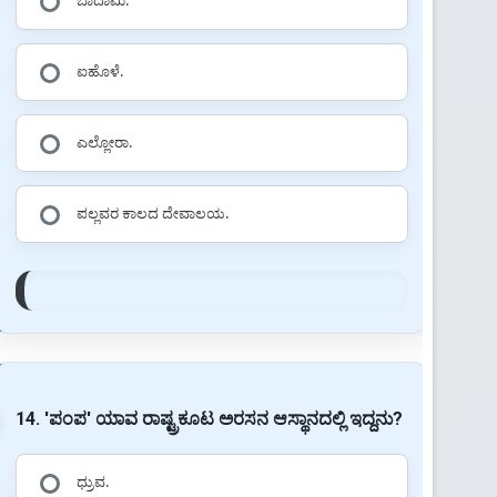
ಬಾದಾಮಿ.
ಐಹೊಳೆ.
ಎಲ್ಲೋರಾ.
ಪಲ್ಲವರ ಕಾಲದ ದೇವಾಲಯ.
14. 'ಪಂಪ' ಯಾವ ರಾಷ್ಟ್ರಕೂಟ ಅರಸನ ಆಸ್ಥಾನದಲ್ಲಿ ಇದ್ದನು?
ಧ್ರುವ.