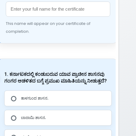
This name will appear on your certificate of
completion.
1. ಕರ್ನಾಟಕದಲ್ಲಿ ಕಂಡುಬರುವ ಯಾವ ಪ್ರಾಚೀನ ಶಾಸನವು
ಗಂಗರ ಆಡಳಿತದ ಬಗ್ಗೆ ಪ್ರಮುಖ ಮಾಹಿತಿಯನ್ನು ನೀಡುತ್ತದೆ?
ತಾಳಗುಂದ ಶಾಸನ.
ಬಾದಾಮಿ ಶಾಸನ.