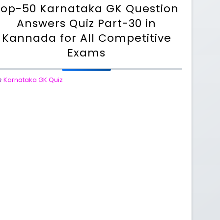
Top-50 Karnataka GK Question
Answers Quiz Part-30 in
Kannada for All Competitive
Exams
n
Karnataka GK Quiz