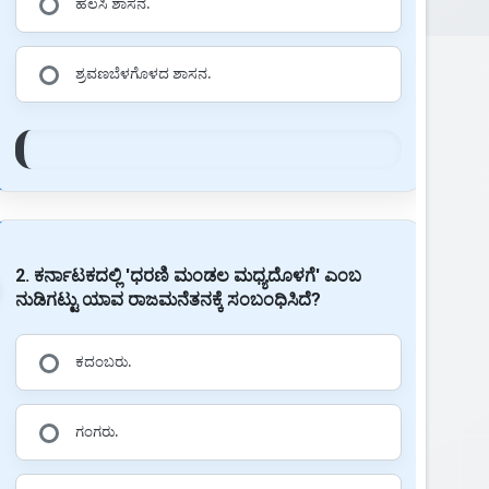
ಹಲಸಿ ಶಾಸನ.
ಶ್ರವಣಬೆಳಗೊಳದ ಶಾಸನ.
2. ಕರ್ನಾಟಕದಲ್ಲಿ 'ಧರಣಿ ಮಂಡಲ ಮಧ್ಯದೊಳಗೆ' ಎಂಬ
ನುಡಿಗಟ್ಟು ಯಾವ ರಾಜಮನೆತನಕ್ಕೆ ಸಂಬಂಧಿಸಿದೆ?
ಕದಂಬರು.
ಗಂಗರು.