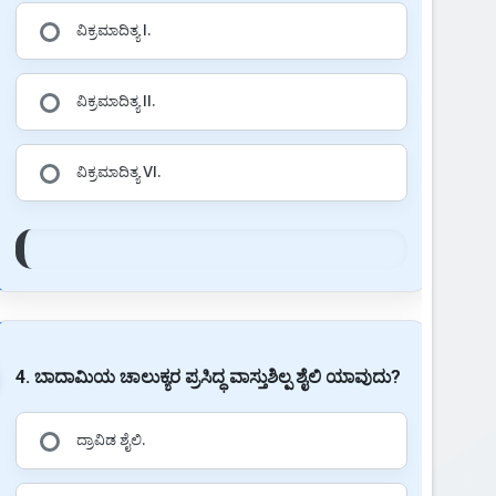
ವಿಕ್ರಮಾದಿತ್ಯ I.
ವಿಕ್ರಮಾದಿತ್ಯ II.
ವಿಕ್ರಮಾದಿತ್ಯ VI.
4. ಬಾದಾಮಿಯ ಚಾಲುಕ್ಯರ ಪ್ರಸಿದ್ಧ ವಾಸ್ತುಶಿಲ್ಪ ಶೈಲಿ ಯಾವುದು?
ದ್ರಾವಿಡ ಶೈಲಿ.