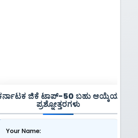
ಕರ್ನಾಟಕ ಜಿಕೆ ಟಾಪ್-50 ಬಹು ಆಯ್ಕೆಯ
ಪ್ರಶ್ನೋತ್ತರಗಳು
Your Name: