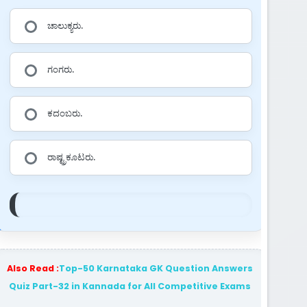
ಚಾಲುಕ್ಯರು.
ಗಂಗರು.
ಕದಂಬರು.
ರಾಷ್ಟ್ರಕೂಟರು.
Also Read :
Top-50 Karnataka GK Question Answers
Quiz Part-32 in Kannada for All Competitive Exams