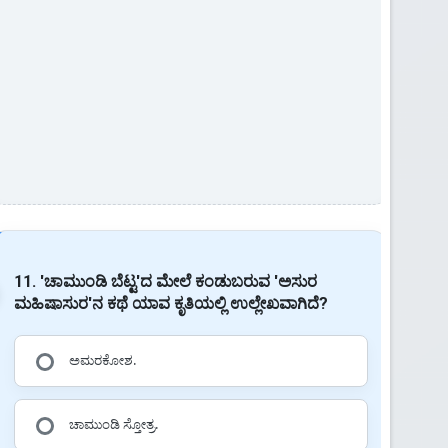
11. 'ಚಾಮುಂಡಿ ಬೆಟ್ಟ'ದ ಮೇಲೆ ಕಂಡುಬರುವ 'ಅಸುರ
ಮಹಿಷಾಸುರ'ನ ಕಥೆ ಯಾವ ಕೃತಿಯಲ್ಲಿ ಉಲ್ಲೇಖವಾಗಿದೆ?
ಅಮರಕೋಶ.
ಚಾಮುಂಡಿ ಸ್ತೋತ್ರ.