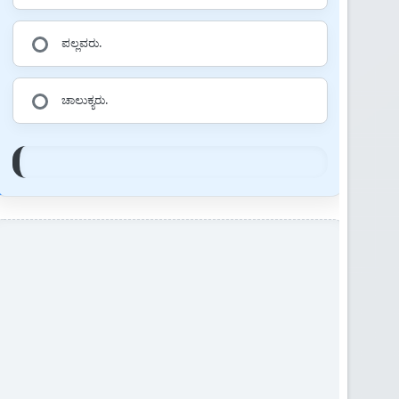
ಪಲ್ಲವರು.
ಚಾಲುಕ್ಯರು.