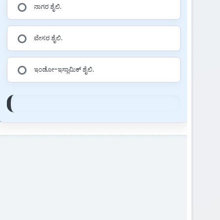
ನಾಗರ ಶೈಲಿ.
ವೇಸರ ಶೈಲಿ.
ಇಂಡೋ-ಇಸ್ಲಾಮಿಕ್ ಶೈಲಿ.