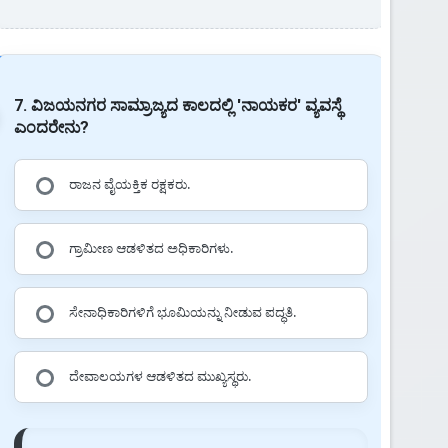
7. ವಿಜಯನಗರ ಸಾಮ್ರಾಜ್ಯದ ಕಾಲದಲ್ಲಿ 'ನಾಯಕರ' ವ್ಯವಸ್ಥೆ
ಎಂದರೇನು?
ರಾಜನ ವೈಯಕ್ತಿಕ ರಕ್ಷಕರು.
ಗ್ರಾಮೀಣ ಆಡಳಿತದ ಅಧಿಕಾರಿಗಳು.
ಸೇನಾಧಿಕಾರಿಗಳಿಗೆ ಭೂಮಿಯನ್ನು ನೀಡುವ ಪದ್ಧತಿ.
ದೇವಾಲಯಗಳ ಆಡಳಿತದ ಮುಖ್ಯಸ್ಥರು.