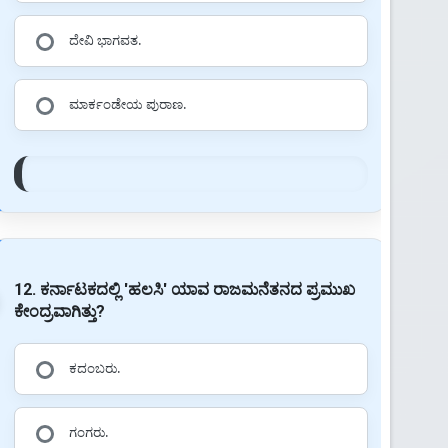
ದೇವಿ ಭಾಗವತ.
ಮಾರ್ಕಂಡೇಯ ಪುರಾಣ.
12. ಕರ್ನಾಟಕದಲ್ಲಿ 'ಹಲಸಿ' ಯಾವ ರಾಜಮನೆತನದ ಪ್ರಮುಖ
ಕೇಂದ್ರವಾಗಿತ್ತು?
ಕದಂಬರು.
ಗಂಗರು.