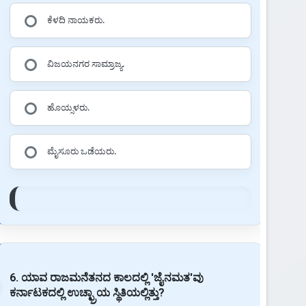
ಕೆಳದಿ ನಾಯಕರು.
ವಿಜಯನಗರ ಸಾಮ್ರಾಜ್ಯ.
ಹೊಯ್ಸಳರು.
ಮೈಸೂರು ಒಡೆಯರು.
6. ಯಾವ ರಾಜಮನೆತನದ ಕಾಲದಲ್ಲಿ 'ಜೈನಮತ'ವು
ಕರ್ನಾಟಕದಲ್ಲಿ ಉಚ್ಛ್ರಾಯ ಸ್ಥಿತಿಯಲ್ಲಿತ್ತು?