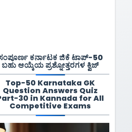
ಸಂಪೂರ್ಣ ಕರ್ನಾಟಕ ಜಿಕೆ ಟಾಪ್-50
ಬಹು ಆಯ್ಕೆಯ ಪ್ರಶ್ನೋತ್ತರಗಳ ಕ್ವಿಜ್
Top-50 Karnataka GK
Question Answers Quiz
Part-30 in Kannada for All
Competitive Exams