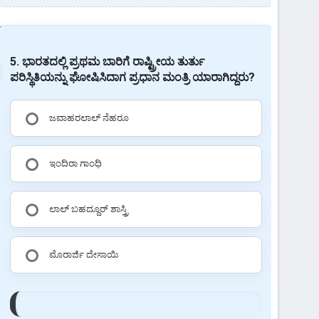
5. ಭಾರತದಲ್ಲಿ ಪ್ರಥಮ ಬಾರಿಗೆ ರಾಷ್ಟ್ರೀಯ ತುರ್ತು
ಪರಿಸ್ಥಿತಿಯನ್ನು ಘೋಷಿಸಿದಾಗ ಪ್ರಧಾನ ಮಂತ್ರಿ ಯಾರಾಗಿದ್ದರು?
ಜವಾಹರಲಾಲ್ ನೆಹರೂ
ಇಂದಿರಾ ಗಾಂಧಿ
ಲಾಲ್ ಬಹದ್ದೂರ್ ಶಾಸ್ತ್ರಿ
ಮೊರಾರ್ಜಿ ದೇಸಾಯಿ