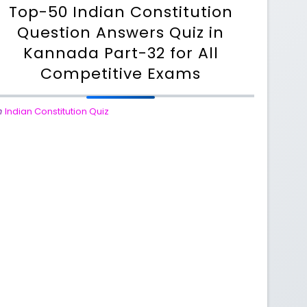
Top-50 Indian Constitution
Question Answers Quiz in
Kannada Part-32 for All
Competitive Exams
n
Indian Constitution Quiz