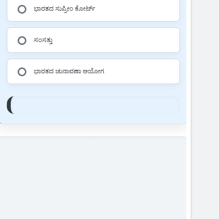
ಭಾರತದ ಸುಪ್ರೀಂ ಕೋರ್ಟ್
ಸಂಸತ್ತು
ಭಾರತದ ಚುನಾವಣಾ ಆಯೋಗ