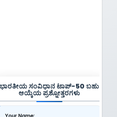
ಭಾರತೀಯ ಸಂವಿಧಾನ ಟಾಪ್-50 ಬಹು
ಆಯ್ಕೆಯ ಪ್ರಶ್ನೋತ್ತರಗಳು
Your Name: