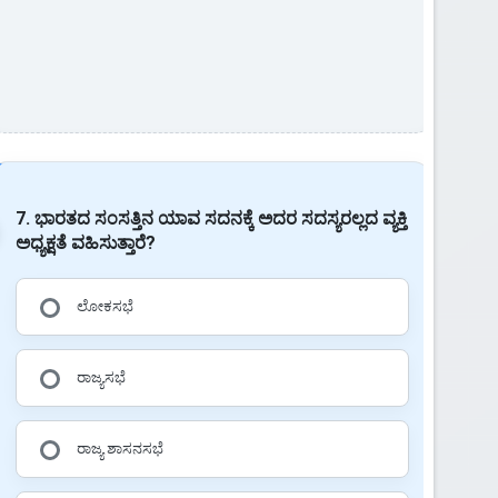
7. ಭಾರತದ ಸಂಸತ್ತಿನ ಯಾವ ಸದನಕ್ಕೆ ಅದರ ಸದಸ್ಯರಲ್ಲದ ವ್ಯಕ್ತಿ
ಅಧ್ಯಕ್ಷತೆ ವಹಿಸುತ್ತಾರೆ?
ಲೋಕಸಭೆ
ರಾಜ್ಯಸಭೆ
ರಾಜ್ಯ ಶಾಸನಸಭೆ