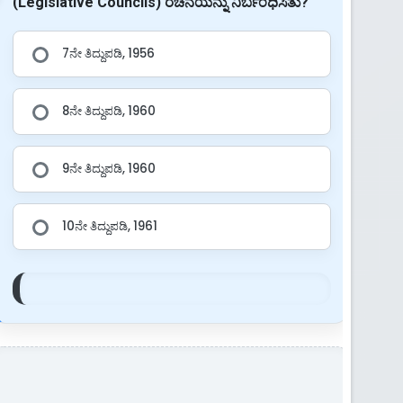
(Legislative Councils) ರಚನೆಯನ್ನು ನಿರ್ಬಂಧಿಸಿತು?
7ನೇ ತಿದ್ದುಪಡಿ, 1956
8ನೇ ತಿದ್ದುಪಡಿ, 1960
9ನೇ ತಿದ್ದುಪಡಿ, 1960
10ನೇ ತಿದ್ದುಪಡಿ, 1961