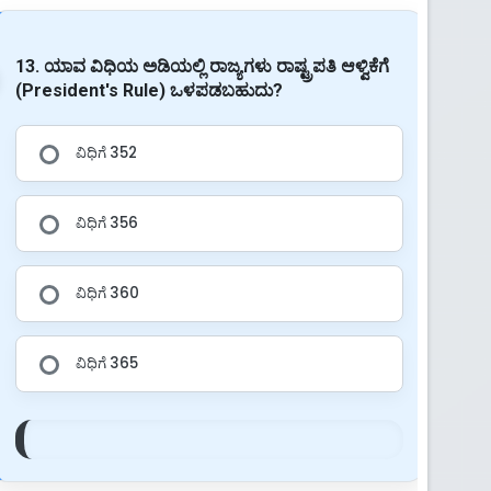
13. ಯಾವ ವಿಧಿಯ ಅಡಿಯಲ್ಲಿ ರಾಜ್ಯಗಳು ರಾಷ್ಟ್ರಪತಿ ಆಳ್ವಿಕೆಗೆ
(President's Rule) ಒಳಪಡಬಹುದು?
ವಿಧಿಗೆ 352
ವಿಧಿಗೆ 356
ವಿಧಿಗೆ 360
ವಿಧಿಗೆ 365