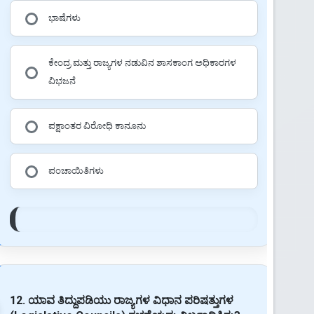
ಭಾಷೆಗಳು
ಕೇಂದ್ರ ಮತ್ತು ರಾಜ್ಯಗಳ ನಡುವಿನ ಶಾಸಕಾಂಗ ಅಧಿಕಾರಗಳ
ವಿಭಜನೆ
ಪಕ್ಷಾಂತರ ವಿರೋಧಿ ಕಾನೂನು
ಪಂಚಾಯಿತಿಗಳು
12. ಯಾವ ತಿದ್ದುಪಡಿಯು ರಾಜ್ಯಗಳ ವಿಧಾನ ಪರಿಷತ್ತುಗಳ