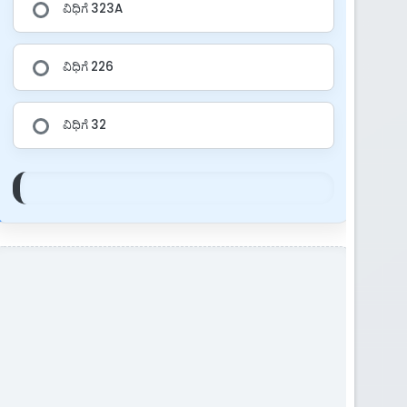
ವಿಧಿಗೆ 323A
ವಿಧಿಗೆ 226
ವಿಧಿಗೆ 32