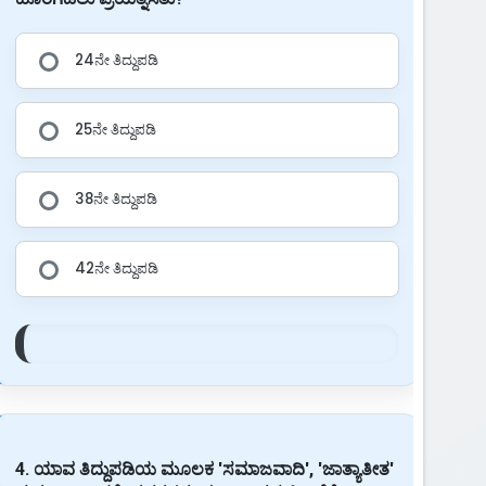
24ನೇ ತಿದ್ದುಪಡಿ
25ನೇ ತಿದ್ದುಪಡಿ
38ನೇ ತಿದ್ದುಪಡಿ
42ನೇ ತಿದ್ದುಪಡಿ
4. ಯಾವ ತಿದ್ದುಪಡಿಯ ಮೂಲಕ 'ಸಮಾಜವಾದಿ', 'ಜಾತ್ಯಾತೀತ'