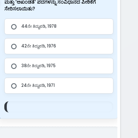
ಮತ್ತು 'ಅಖಂಡತೆ' ಪದಗಳನ್ನು ಸಂವಿಧಾನದ ಪೀಠಿಕೆಗೆ
ಸೇರಿಸಲಾಯಿತು?
44ನೇ ತಿದ್ದುಪಡಿ, 1978
42ನೇ ತಿದ್ದುಪಡಿ, 1976
38ನೇ ತಿದ್ದುಪಡಿ, 1975
24ನೇ ತಿದ್ದುಪಡಿ, 1971