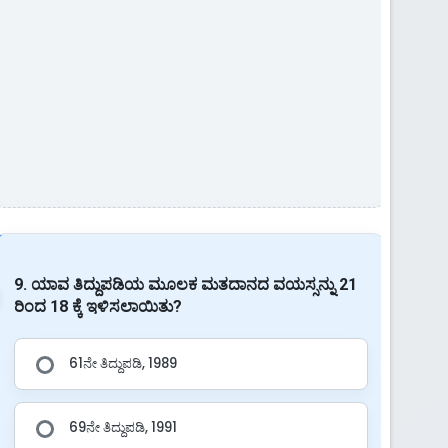
9. ಯಾವ ತಿದ್ದುಪಡಿಯ ಮೂಲಕ ಮತದಾನದ ವಯಸ್ಸನ್ನು 21
ರಿಂದ 18 ಕ್ಕೆ ಇಳಿಸಲಾಯಿತು?
61ನೇ ತಿದ್ದುಪಡಿ, 1989
69ನೇ ತಿದ್ದುಪಡಿ, 1991