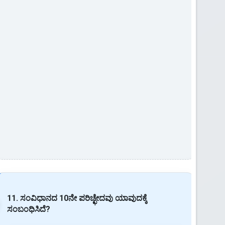
11. ಸಂವಿಧಾನದ 10ನೇ ಪರಿಚ್ಛೇದವು ಯಾವುದಕ್ಕೆ
ಸಂಬಂಧಿಸಿದೆ?