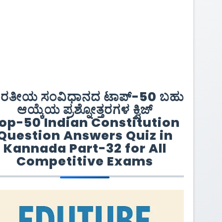
ಾರತೀಯ ಸಂವಿಧಾನದ ಟಾಪ್-50 ಬಹು
ಆಯ್ಕೆಯ ಪ್ರಶ್ನೋತ್ತರಗಳ ಕ್ವಿಜ್
op-50 Indian Constitution
Question Answers Quiz in
Kannada Part-32 for All
Competitive Exams