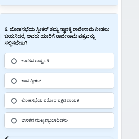
6. ಲೋಕಸಭೆಯ ಸ್ಪೀಕರ್ ತಮ್ಮ ಸ್ಥಾನಕ್ಕೆ ರಾಜೀನಾಮೆ ನೀಡಲು
ಬಯಸಿದರೆ, ಅವರು ಯಾರಿಗೆ ರಾಜೀನಾಮೆ ಪತ್ರವನ್ನು
ಸಲ್ಲಿಸಬೇಕು?
ಭಾರತದ ರಾಷ್ಟ್ರಪತಿ
ಉಪ ಸ್ಪೀಕರ್
ಲೋಕಸಭೆಯ ವಿರೋಧ ಪಕ್ಷದ ನಾಯಕ
ಭಾರತದ ಮುಖ್ಯ ನ್ಯಾಯಾಧೀಶರು