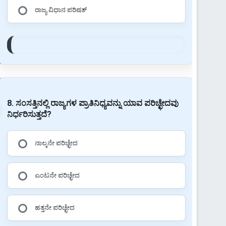
ರಾಜ್ಯ ವಿಧಾನ ಪರಿಷತ್
8. ಸಂಸತ್ತಿನಲ್ಲಿ ರಾಜ್ಯಗಳ ಪ್ರಾತಿನಿಧ್ಯವನ್ನು ಯಾವ ಪರಿಚ್ಛೇದವು
ನಿರ್ಧರಿಸುತ್ತದೆ?
ನಾಲ್ಕನೇ ಪರಿಚ್ಛೇದ
ಎಂಟನೇ ಪರಿಚ್ಛೇದ
ಹತ್ತನೇ ಪರಿಚ್ಛೇದ