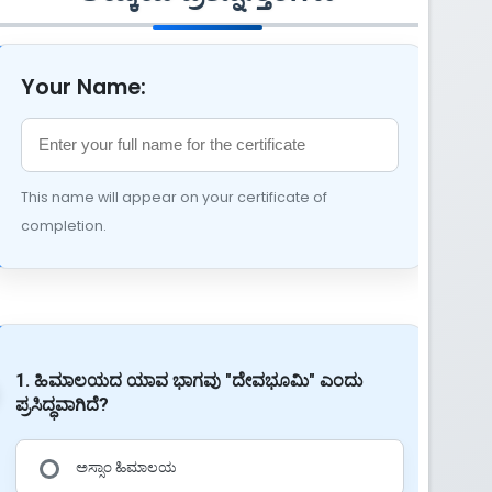
Your Name:
This name will appear on your certificate of
completion.
1. ಹಿಮಾಲಯದ ಯಾವ ಭಾಗವು "ದೇವಭೂಮಿ" ಎಂದು
ಪ್ರಸಿದ್ಧವಾಗಿದೆ?
ಅಸ್ಸಾಂ ಹಿಮಾಲಯ