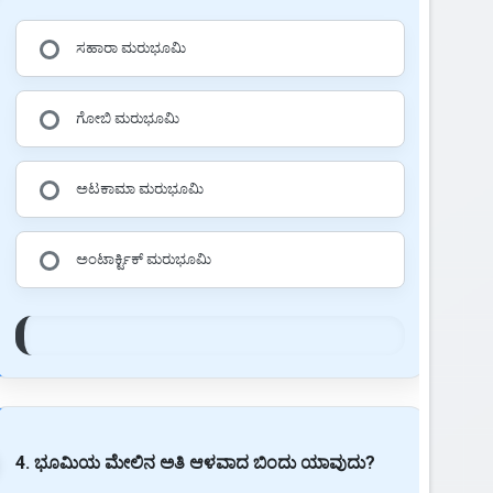
ಸಹಾರಾ ಮರುಭೂಮಿ
ಗೋಬಿ ಮರುಭೂಮಿ
ಅಟಕಾಮಾ ಮರುಭೂಮಿ
ಅಂಟಾರ್ಕ್ಟಿಕ್ ಮರುಭೂಮಿ
4. ಭೂಮಿಯ ಮೇಲಿನ ಅತಿ ಆಳವಾದ ಬಿಂದು ಯಾವುದು?