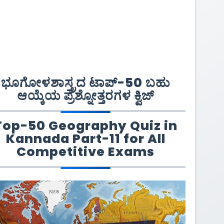
ಭೂಗೋಳಶಾಸ್ತ್ರದ ಟಾಪ್-50 ಬಹು
ಆಯ್ಕೆಯ ಪ್ರಶ್ನೋತ್ತರಗಳ ಕ್ವಿಜ್
Top-50 Geography Quiz in
Kannada Part-11 for All
Competitive Exams