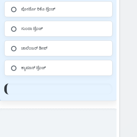
ಪೋರ್ಟೊ ರಿಕೊ ಟ್ರೆಂಚ್
ಸುಂದಾ ಟ್ರೆಂಚ್
ಚಾಲೆಂಜರ್ ಡೀಪ್
ಕ್ಯಾಮಾನ್ ಟ್ರೆಂಚ್