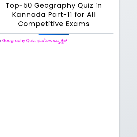
Top-50 Geography Quiz in
Kannada Part-11 for All
Competitive Exams
n
Geography Quiz
,
ಭೂಗೋಳಶಾಸ್ತ್ರ ಕ್ವಿಜ್