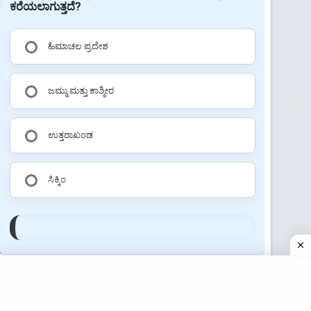
ಕರೆಯಲಾಗುತ್ತದೆ?
ಹಿಮಾಚಲ ಪ್ರದೇಶ
ಜಮ್ಮು ಮತ್ತು ಕಾಶ್ಮೀರ
ಉತ್ತರಾಖಂಡ
ಸಿಕ್ಕಿಂ