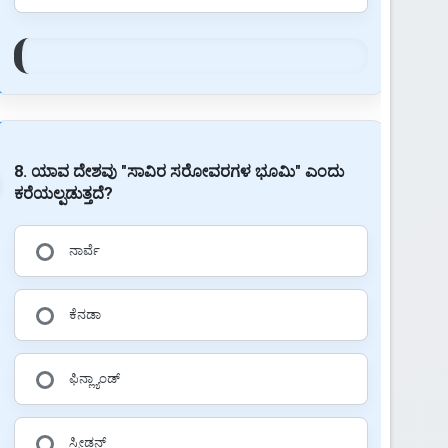
8. ಯಾವ ದೇಶವು "ಸಾವಿರ ಸರೋವರಗಳ ಭೂಮಿ" ಎಂದು
ಕರೆಯಲ್ಪಡುತ್ತದೆ?
ನಾರ್ವೆ
ಕೆನಡಾ
ಫಿನ್ಲ್ಯಾಂಡ್
ಸ್ವೀಡನ್