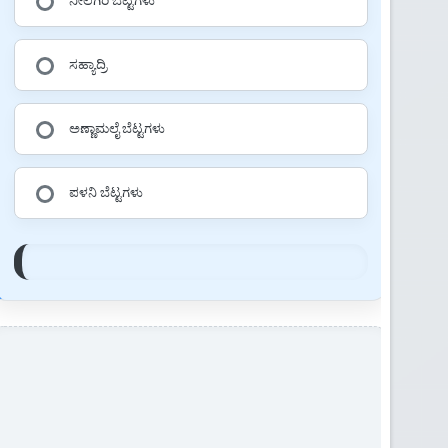
ನೀಲಗಿರಿ ಬೆಟ್ಟಗಳು
ಸಹ್ಯಾದ್ರಿ
ಅಣ್ಣಾಮಲೈ ಬೆಟ್ಟಗಳು
ಪಳನಿ ಬೆಟ್ಟಗಳು