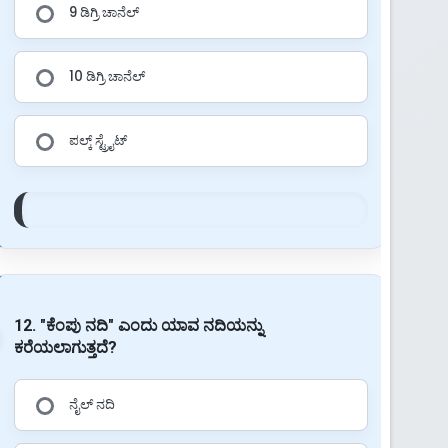
9 ಡಿಗ್ರಿ ಚಾನೆಲ್
10 ಡಿಗ್ರಿ ಚಾನೆಲ್
ಪಲ್ಕ್ ಸ್ಟ್ರೈಟ್
12. "ಕೆಂಪು ನದಿ" ಎಂದು ಯಾವ ನದಿಯನ್ನು
ಕರೆಯಲಾಗುತ್ತದೆ?
ನೈಲ್ ನದಿ