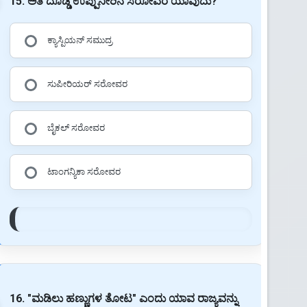
15. ಅತಿ ದೊಡ್ಡ ಉಪ್ಪುನೀರಿನ ಸರೋವರ ಯಾವುದು?
ಕ್ಯಾಸ್ಪಿಯನ್ ಸಮುದ್ರ
ಸುಪೀರಿಯರ್ ಸರೋವರ
ಬೈಕಲ್ ಸರೋವರ
ಟಾಂಗನ್ಯಿಕಾ ಸರೋವರ
16. "ಮಡಿಲು ಹಣ್ಣುಗಳ ತೋಟ" ಎಂದು ಯಾವ ರಾಜ್ಯವನ್ನು