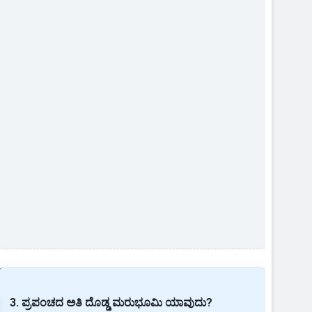
3. ಪ್ರಪಂಚದ ಅತಿ ದೊಡ್ಡ ಮರುಭೂಮಿ ಯಾವುದು?