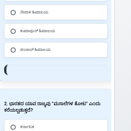
ನೇಪಾಳ ಹಿಮಾಲಯ
ಕುಮಾವೂನ್ ಹಿಮಾಲಯ
ಪಂಜಾಬ್ ಹಿಮಾಲಯ
2. ಭಾರತದ ಯಾವ ರಾಜ್ಯವು "ಮಸಾಲೆಗಳ ತೋಟ" ಎಂದು
ಕರೆಯಲ್ಪಡುತ್ತದೆ?
ಕರ್ನಾಟಕ