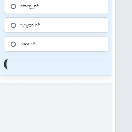
ಯಾಂಗ್ತ್ಜಿ ನದಿ
ಬ್ರಹ್ಮಪುತ್ರ ನದಿ
ಗಂಗಾ ನದಿ