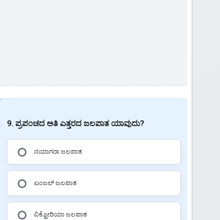
9. ಪ್ರಪಂಚದ ಅತಿ ಎತ್ತರದ ಜಲಪಾತ ಯಾವುದು?
ನಯಾಗರಾ ಜಲಪಾತ
ಏಂಜಲ್ ಜಲಪಾತ
ವಿಕ್ಟೋರಿಯಾ ಜಲಪಾತ