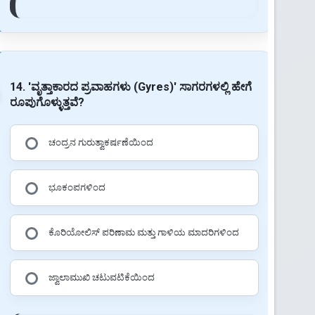
14. 'ವೃತ್ತಾಕಾರದ ಪ್ರವಾಹಗಳು (Gyres)' ಸಾಗರಗಳಲ್ಲಿ ಹೇಗೆ
ರೂಪುಗೊಳ್ಳುತ್ತವೆ?
ಚಂದ್ರನ ಗುರುತ್ವಾಕರ್ಷಣೆಯಿಂದ
ಭೂಕಂಪಗಳಿಂದ
ಕೊರಿಯೋಲಿಸ್ ಪರಿಣಾಮ ಮತ್ತು ಗಾಳಿಯ ಮಾದರಿಗಳಿಂದ
ಜ್ವಾಲಾಮುಖಿ ಚಟುವಟಿಕೆಯಿಂದ