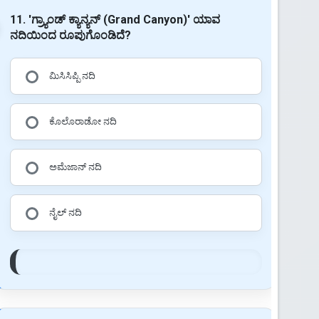
11. 'ಗ್ರ್ಯಾಂಡ್ ಕ್ಯಾನ್ಯನ್ (Grand Canyon)' ಯಾವ
ನದಿಯಿಂದ ರೂಪುಗೊಂಡಿದೆ?
ಮಿಸಿಸಿಪ್ಪಿ ನದಿ
ಕೊಲೊರಾಡೋ ನದಿ
ಅಮೆಜಾನ್ ನದಿ
ನೈಲ್ ನದಿ