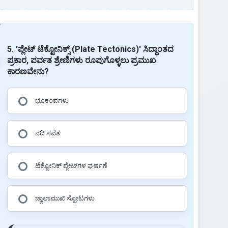
5. 'ಪ್ಲೇಟ್ ಟೆಕ್ಟೋನಿಕ್ಸ್ (Plate Tectonics)' ಸಿದ್ಧಾಂತದ
ಪ್ರಕಾರ, ಪರ್ವತ ಶ್ರೇಣಿಗಳು ರೂಪುಗೊಳ್ಳಲು ಪ್ರಮುಖ
ಕಾರಣವೇನು?
ಭೂಕಂಪಗಳು
ನದಿ ಸವೆತ
ಟೆಕ್ಟೋನಿಕ್ ಪ್ಲೇಟ್‌ಗಳ ಘರ್ಷಣೆ
ಜ್ವಾಲಾಮುಖಿ ಸ್ಫೋಟಗಳು