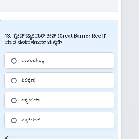
13. 'ಗ್ರೇಟ್ ಬ್ಯಾರಿಯರ್ ರೀಫ್ (Great Barrier Reef)'
ಯಾವ ದೇಶದ ಕರಾವಳಿಯಲ್ಲಿದೆ?
ಇಂಡೋನೇಷ್ಯಾ
ಫಿಲಿಪೈನ್ಸ್
ಆಸ್ಟ್ರೇಲಿಯಾ
ನ್ಯೂಜಿಲೆಂಡ್