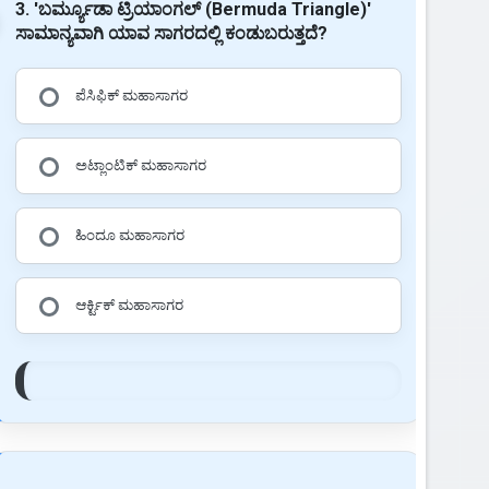
3. 'ಬರ್ಮ್ಯೂಡಾ ಟ್ರಿಯಾಂಗಲ್ (Bermuda Triangle)'
ಸಾಮಾನ್ಯವಾಗಿ ಯಾವ ಸಾಗರದಲ್ಲಿ ಕಂಡುಬರುತ್ತದೆ?
ಪೆಸಿಫಿಕ್ ಮಹಾಸಾಗರ
ಅಟ್ಲಾಂಟಿಕ್ ಮಹಾಸಾಗರ
ಹಿಂದೂ ಮಹಾಸಾಗರ
ಆರ್ಕ್ಟಿಕ್ ಮಹಾಸಾಗರ