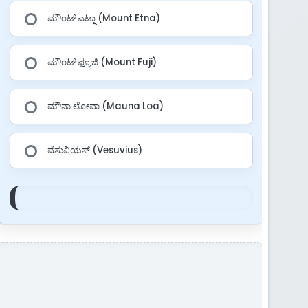
ಮೌಂಟ್ ಎಟ್ನಾ (Mount Etna)
ಮೌಂಟ್ ಫ್ಯೂಜಿ (Mount Fuji)
ಮೌನಾ ಲೋವಾ (Mauna Loa)
ವೆಸುವಿಯಸ್ (Vesuvius)