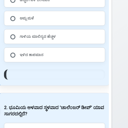
ಆಮ್ಲ ಮಳೆ
ಗಾಳಿಯ ಮಾಲಿನ್ಯದ ಹೆಚ್ಚಳ
ಇಳಿದ ತಾಪಮಾನ
2. ಭೂಮಿಯ ಆಳವಾದ ಸ್ಥಳವಾದ 'ಚಾಲೆಂಜರ್ ಡೀಪ್' ಯಾವ
ಸಾಗರದಲ್ಲಿದೆ?