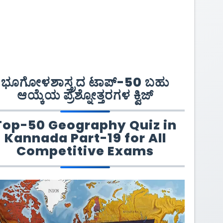
ಭೂಗೋಳಶಾಸ್ತ್ರದ ಟಾಪ್-50 ಬಹು
ಆಯ್ಕೆಯ ಪ್ರಶ್ನೋತ್ತರಗಳ ಕ್ವಿಜ್
Top-50 Geography Quiz in
Kannada Part-19 for All
Competitive Exams