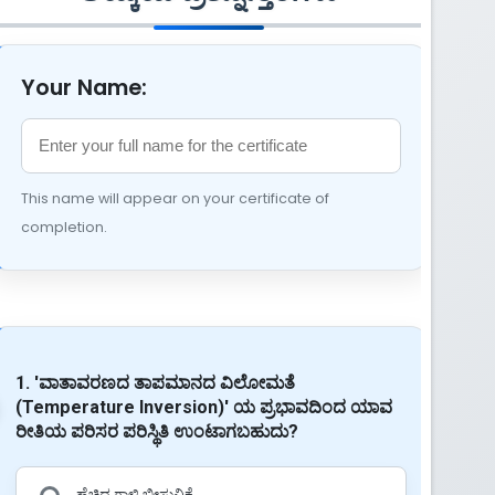
Your Name:
This name will appear on your certificate of
completion.
1. 'ವಾತಾವರಣದ ತಾಪಮಾನದ ವಿಲೋಮತೆ
(Temperature Inversion)' ಯ ಪ್ರಭಾವದಿಂದ ಯಾವ
ರೀತಿಯ ಪರಿಸರ ಪರಿಸ್ಥಿತಿ ಉಂಟಾಗಬಹುದು?
ಹೆಚ್ಚಿದ ಗಾಳಿ ಬೀಸುವಿಕೆ