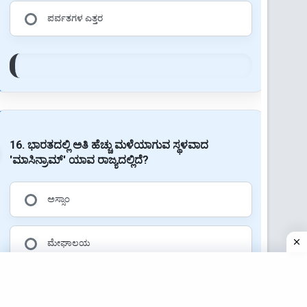
ಪರ್ವತಗಳ ಎತ್ತರ
16. ಭಾರತದಲ್ಲಿ ಅತಿ ಹೆಚ್ಚು ಮಳೆಯಾಗುವ ಸ್ಥಳವಾದ
'ಮಾಸಿನ್ರಾಮ್' ಯಾವ ರಾಜ್ಯದಲ್ಲಿದೆ?
ಅಸ್ಸಾಂ
ಮೇಘಾಲಯ
ಸಿಕ್ಕಿಂ