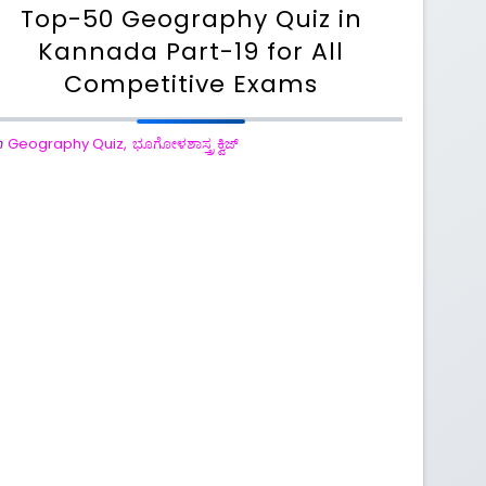
Top-50 Geography Quiz in
Kannada Part-19 for All
Competitive Exams
n
Geography Quiz
,
ಭೂಗೋಳಶಾಸ್ತ್ರ ಕ್ವಿಜ್