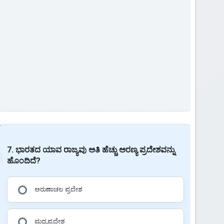
7. ಭಾರತದ ಯಾವ ರಾಜ್ಯವು ಅತಿ ಹೆಚ್ಚು ಅರಣ್ಯ ಪ್ರದೇಶವನ್ನು
ಹೊಂದಿದೆ?
ಅರುಣಾಚಲ ಪ್ರದೇಶ
ಮಧ್ಯಪ್ರದೇಶ