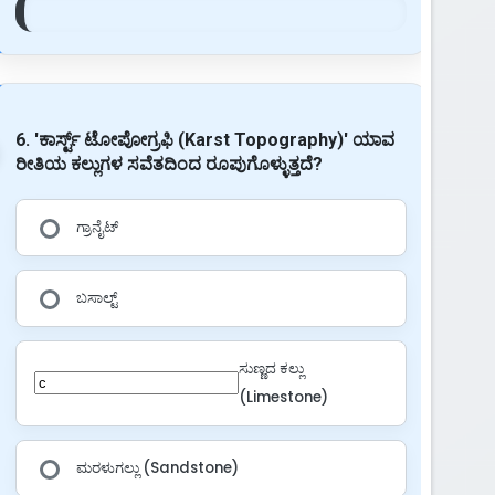
6. 'ಕಾರ್ಸ್ಟ್ ಟೋಪೋಗ್ರಫಿ (Karst Topography)' ಯಾವ
ರೀತಿಯ ಕಲ್ಲುಗಳ ಸವೆತದಿಂದ ರೂಪುಗೊಳ್ಳುತ್ತದೆ?
ಗ್ರಾನೈಟ್
ಬಸಾಲ್ಟ್
ಸುಣ್ಣದ ಕಲ್ಲು
(Limestone)
ಮರಳುಗಲ್ಲು (Sandstone)