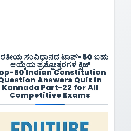
ಾರತೀಯ ಸಂವಿಧಾನದ ಟಾಪ್-50 ಬಹು
ಆಯ್ಕೆಯ ಪ್ರಶ್ನೋತ್ತರಗಳ ಕ್ವಿಜ್
op-50 Indian Constitution
Question Answers Quiz in
Kannada Part-22 for All
Competitive Exams