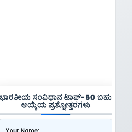
ಭಾರತೀಯ ಸಂವಿಧಾನ ಟಾಪ್-50 ಬಹು
ಆಯ್ಕೆಯ ಪ್ರಶ್ನೋತ್ತರಗಳು
Your Name: