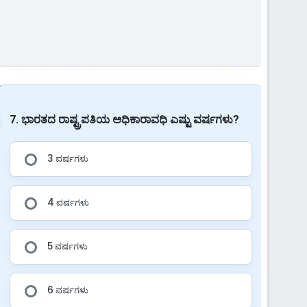
7. ಭಾರತದ ರಾಷ್ಟ್ರಪತಿಯ ಅಧಿಕಾರಾವಧಿ ಎಷ್ಟು ವರ್ಷಗಳು?
3 ವರ್ಷಗಳು
4 ವರ್ಷಗಳು
5 ವರ್ಷಗಳು
6 ವರ್ಷಗಳು