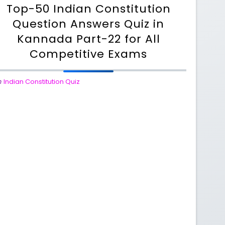
Top-50 Indian Constitution
Question Answers Quiz in
Kannada Part-22 for All
Competitive Exams
n
Indian Constitution Quiz