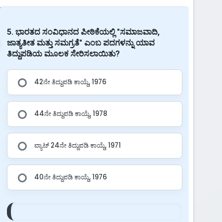
5. ಭಾರತದ ಸಂವಿಧಾನದ ಪೀಠಿಕೆಯಲ್ಲಿ "ಸಮಾಜವಾದಿ,
ಜಾತ್ಯತೀತ ಮತ್ತು ಸಮಗ್ರತೆ" ಎಂಬ ಪದಗಳನ್ನು ಯಾವ
ತಿದ್ದುಪಡಿಯ ಮೂಲಕ ಸೇರಿಸಲಾಯಿತು?
42ನೇ ತಿದ್ದುಪಡಿ ಕಾಯ್ದೆ, 1976
44ನೇ ತಿದ್ದುಪಡಿ ಕಾಯ್ದೆ, 1978
ವ್ಯಾಟ್ 24ನೇ ತಿದ್ದುಪಡಿ ಕಾಯ್ದೆ, 1971
40ನೇ ತಿದ್ದುಪಡಿ ಕಾಯ್ದೆ, 1976