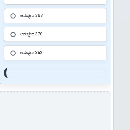
ಅನುಚ್ಛೇದ 368
ಅನುಚ್ಛೇದ 370
ಅನುಚ್ಛೇದ 352