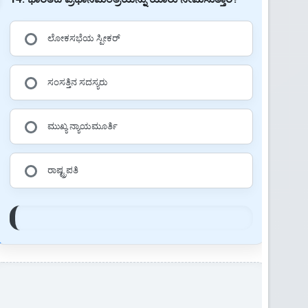
ಲೋಕಸಭೆಯ ಸ್ಪೀಕರ್
ಸಂಸತ್ತಿನ ಸದಸ್ಯರು
ಮುಖ್ಯ ನ್ಯಾಯಮೂರ್ತಿ
ರಾಷ್ಟ್ರಪತಿ