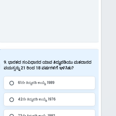
9. ಭಾರತದ ಸಂವಿಧಾನದ ಯಾವ ತಿದ್ದುಪಡಿಯು ಮತದಾನದ
ವಯಸ್ಸನ್ನು 21 ರಿಂದ 18 ವರ್ಷಗಳಿಗೆ ಇಳಿಸಿತು?
61ನೇ ತಿದ್ದುಪಡಿ ಕಾಯ್ದೆ, 1989
42ನೇ ತಿದ್ದುಪಡಿ ಕಾಯ್ದೆ, 1976
73ನೇ ತಿದ್ದುಪಡಿ ಕಾಯ್ದೆ, 1992