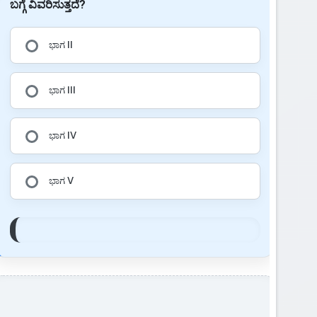
ಬಗ್ಗೆ ವಿವರಿಸುತ್ತದೆ?
ಭಾಗ II
ಭಾಗ III
ಭಾಗ IV
ಭಾಗ V