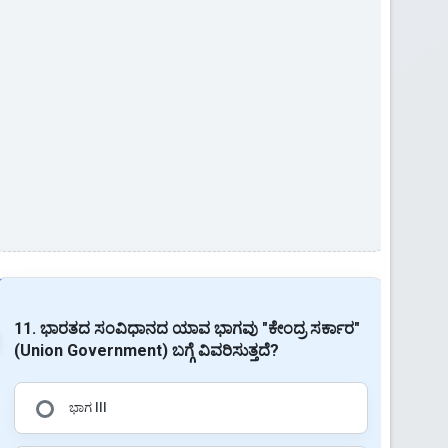
11. ಭಾರತದ ಸಂವಿಧಾನದ ಯಾವ ಭಾಗವು "ಕೇಂದ್ರ ಸರ್ಕಾರ"
(Union Government) ಬಗ್ಗೆ ವಿವರಿಸುತ್ತದೆ?
ಭಾಗ III