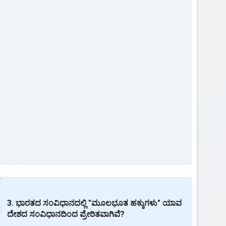
3. ಭಾರತದ ಸಂವಿಧಾನದಲ್ಲಿ "ಮೂಲಭೂತ ಹಕ್ಕುಗಳು" ಯಾವ
ದೇಶದ ಸಂವಿಧಾನದಿಂದ ಪ್ರೇರಿತವಾಗಿವೆ?