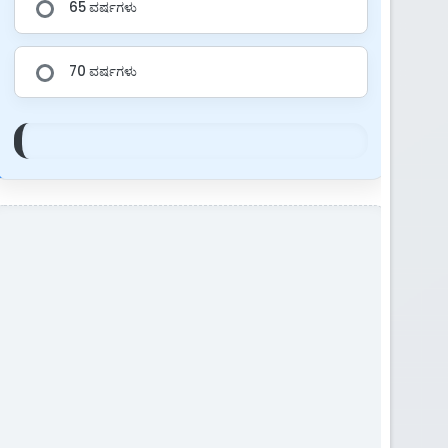
65 ವರ್ಷಗಳು
70 ವರ್ಷಗಳು