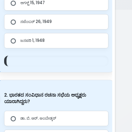
ಆಗಸ್ಟ್ 15, 1947
ನವೆಂಬರ್ 26, 1949
ಜನವರಿ 1, 1948
2. ಭಾರತದ ಸಂವಿಧಾನ ರಚನಾ ಸಭೆಯ ಅಧ್ಯಕ್ಷರು
ಯಾರಾಗಿದ್ದರು?
ಡಾ. ಬಿ. ಆರ್. ಅಂಬೇಡ್ಕರ್