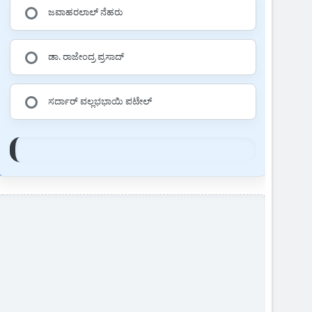
ಜವಾಹರಲಾಲ್ ನೆಹರು
ಡಾ. ರಾಜೇಂದ್ರ ಪ್ರಸಾದ್
ಸರ್ದಾರ್ ವಲ್ಲಭಭಾಯಿ ಪಟೇಲ್