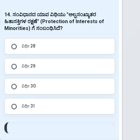
14. ಸಂವಿಧಾನದ ಯಾವ ವಿಧಿಯು "ಅಲ್ಪಸಂಖ್ಯಾತರ
ಹಿತಾಸಕ್ತಿಗಳ ರಕ್ಷಣೆ" (Protection of Interests of
Minorities) ಗೆ ಸಂಬಂಧಿಸಿದೆ?
ವಿಧೀ 28
ವಿಧೀ 29
ವಿಧೀ 30
ವಿಧೀ 31