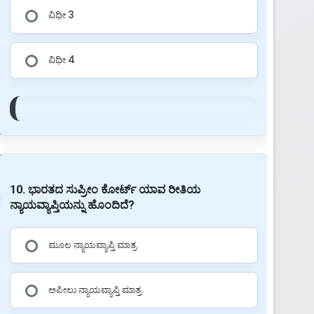
ವಿಧೀ 3
ವಿಧೀ 4
10. ಭಾರತದ ಸುಪ್ರೀಂ ಕೋರ್ಟ್ ಯಾವ ರೀತಿಯ
ನ್ಯಾಯವ್ಯಾಪ್ತಿಯನ್ನು ಹೊಂದಿದೆ?
ಮೂಲ ನ್ಯಾಯವ್ಯಾಪ್ತಿ ಮಾತ್ರ
ಅಪೀಲು ನ್ಯಾಯವ್ಯಾಪ್ತಿ ಮಾತ್ರ