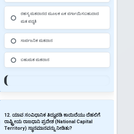
ರಹಸ್ಯ ಮತದಾನದ ಮೂಲಕ ಏಕ ವರ್ಗಾಯಿಸಬಹುದಾದ
ಮತ ಪದ್ಧತಿ
ಸಾರ್ವಜನಿಕ ಮತದಾನ
ಬಹುಮತ ಮತದಾನ
12. ಯಾವ ಸಂವಿಧಾನಿಕ ತಿದ್ದುಪಡಿ ಕಾಯಿದೆಯು ದೆಹಲಿಗೆ
ರಾಷ್ಟ್ರೀಯ ರಾಜಧಾನಿ ಪ್ರದೇಶ (National Capital
Territory) ಸ್ಥಾನಮಾನವನ್ನು ನೀಡಿತು?