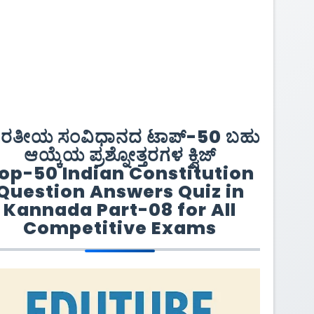
ಾರತೀಯ ಸಂವಿಧಾನದ ಟಾಪ್-50 ಬಹು
ಆಯ್ಕೆಯ ಪ್ರಶ್ನೋತ್ತರಗಳ ಕ್ವಿಜ್
op-50 Indian Constitution
Question Answers Quiz in
Kannada Part-08 for All
Competitive Exams