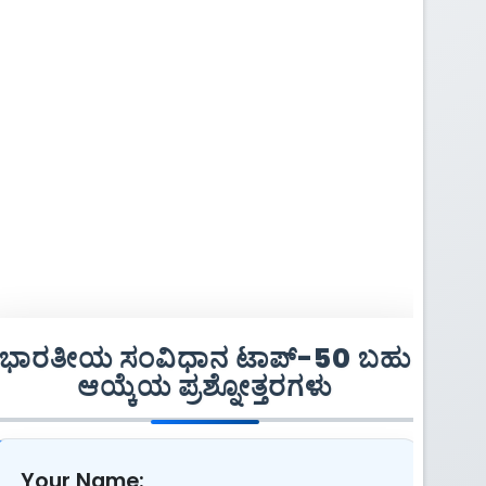
ಭಾರತೀಯ ಸಂವಿಧಾನ ಟಾಪ್-50 ಬಹು
ಆಯ್ಕೆಯ ಪ್ರಶ್ನೋತ್ತರಗಳು
Your Name: