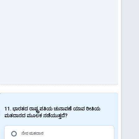
11. ಭಾರತದ ರಾಷ್ಟ್ರಪತಿಯ ಚುನಾವಣೆ ಯಾವ ರೀತಿಯ
ಮತದಾನದ ಮೂಲಕ ನಡೆಯುತ್ತದೆ?
ನೇರ ಮತದಾನ