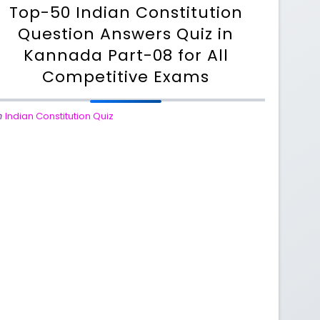
Top-50 Indian Constitution
Question Answers Quiz in
Kannada Part-08 for All
Competitive Exams
n
Indian Constitution Quiz