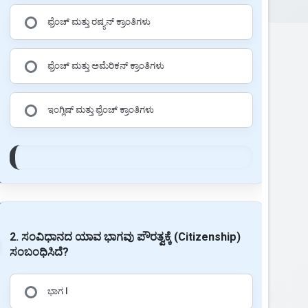
ಫ್ರೆಂಚ್ ಮತ್ತು ರಷ್ಯನ್ ಕ್ರಾಂತಿಗಳು
ಫ್ರೆಂಚ್ ಮತ್ತು ಅಮೆರಿಕನ್ ಕ್ರಾಂತಿಗಳು
ಇಂಗ್ಲಿಷ್ ಮತ್ತು ಫ್ರೆಂಚ್ ಕ್ರಾಂತಿಗಳು
2. ಸಂವಿಧಾನದ ಯಾವ ಭಾಗವು ಪೌರತ್ವಕ್ಕೆ (Citizenship)
ಸಂಬಂಧಿಸಿದೆ?
ಭಾಗ I