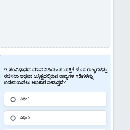
9. ಸಂವಿಧಾನದ ಯಾವ ವಿಧಿಯು ಸಂಸತ್ತಿಗೆ ಹೊಸ ರಾಜ್ಯಗಳನ್ನು
ರಚಿಸಲು ಅಥವಾ ಅಸ್ತಿತ್ವದಲ್ಲಿರುವ ರಾಜ್ಯಗಳ ಗಡಿಗಳನ್ನು
ಬದಲಾಯಿಸಲು ಅಧಿಕಾರ ನೀಡುತ್ತದೆ?
ವಿಧೀ 1
ವಿಧೀ 2