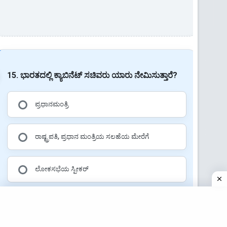
15. ಭಾರತದಲ್ಲಿ ಕ್ಯಾಬಿನೆಟ್ ಸಚಿವರು ಯಾರು ನೇಮಿಸುತ್ತಾರೆ?
ಪ್ರಧಾನಮಂತ್ರಿ
ರಾಷ್ಟ್ರಪತಿ, ಪ್ರಧಾನ ಮಂತ್ರಿಯ ಸಲಹೆಯ ಮೇರೆಗೆ
ಲೋಕಸಭೆಯ ಸ್ಪೀಕರ್
ಸಂಸತ್ತಿನ ಸದಸ್ಯರು