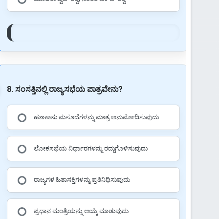
8. ಸಂಸತ್ತಿನಲ್ಲಿ ರಾಜ್ಯಸಭೆಯ ಪಾತ್ರವೇನು?
ಹಣಕಾಸು ಮಸೂದೆಗಳನ್ನು ಮಾತ್ರ ಅನುಮೋದಿಸುವುದು
ಲೋಕಸಭೆಯ ನಿರ್ಧಾರಗಳನ್ನು ರದ್ದುಗೊಳಿಸುವುದು
ರಾಜ್ಯಗಳ ಹಿತಾಸಕ್ತಿಗಳನ್ನು ಪ್ರತಿನಿಧಿಸುವುದು
ಪ್ರಧಾನ ಮಂತ್ರಿಯನ್ನು ಆಯ್ಕೆ ಮಾಡುವುದು