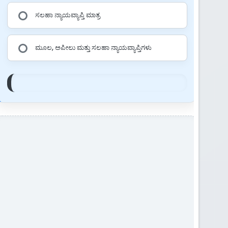
ಸಲಹಾ ನ್ಯಾಯವ್ಯಾಪ್ತಿ ಮಾತ್ರ
ಮೂಲ, ಅಪೀಲು ಮತ್ತು ಸಲಹಾ ನ್ಯಾಯವ್ಯಾಪ್ತಿಗಳು