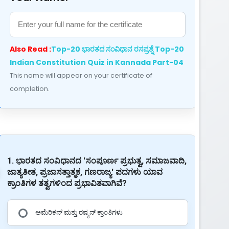
Also Read :
Top-20 ಭಾರತದ ಸಂವಿಧಾನ ರಸಪ್ರಶ್ನೆ Top-20
Indian Constitution Quiz in Kannada Part-04
This name will appear on your certificate of
completion.
1. ಭಾರತದ ಸಂವಿಧಾನದ 'ಸಂಪೂರ್ಣ ಪ್ರಭುತ್ವ, ಸಮಾಜವಾದಿ,
ಜಾತ್ಯತೀತ, ಪ್ರಜಾಸತ್ತಾತ್ಮಕ, ಗಣರಾಜ್ಯ' ಪದಗಳು ಯಾವ
ಕ್ರಾಂತಿಗಳ ತತ್ವಗಳಿಂದ ಪ್ರಭಾವಿತವಾಗಿವೆ?
ಅಮೆರಿಕನ್ ಮತ್ತು ರಷ್ಯನ್ ಕ್ರಾಂತಿಗಳು